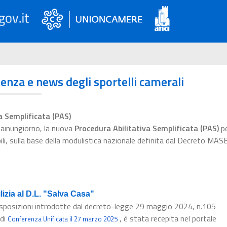
ienza e news degli sportelli camerali
a Semplificata (PAS)
esainungiorno, la nuova
Procedura Abilitativa Semplificata (PAS)
pe
bili, sulla base della modulistica nazionale definita dal Decreto MAS
izia al D.L. "Salva Casa"
a disposizioni introdotte dal decreto-legge 29 maggio 2024, n.105
 di
, è stata recepita nel portale
Conferenza Unificata il 27 marzo 2025