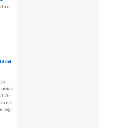
rta di
18 del
llo
iniziati
 2020.
ta e la
e degli