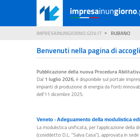
IMPRESAINUNGIORNO.GOV.IT
RUBANO
Benvenuti nella pagina di accogl
Pubblicazione della nuova Procedura Abilitativ
Dal
1 luglio 2026
,
è disponibile sul portale Impr
impianti di produzione di energia da fonti rinnova
dell'11 dicembre 2025.
Veneto - Adeguamento della modulistica edil
La modulistica unificata, per l'applicazione dell
(cosiddetto D.L. "Salva Casa"), approvata in sede