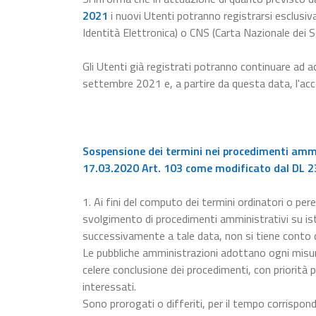
2021
i nuovi Utenti potranno registrarsi esclusiv
Identità Elettronica) o CNS (Carta Nazionale dei Se
Gli Utenti già registrati potranno continuare ad a
settembre 2021 e, a partire da questa data, l'a
Sospensione dei termini nei procedimenti ammin
17.03.2020 Art. 103 come modificato dal DL 23
1. Ai fini del computo dei termini ordinatori o pere
svolgimento di procedimenti amministrativi su ista
successivamente a tale data, non si tiene conto
Le pubbliche amministrazioni adottano ogni misur
celere conclusione dei procedimenti, con priorità p
interessati.
Sono prorogati o differiti, per il tempo corrispon