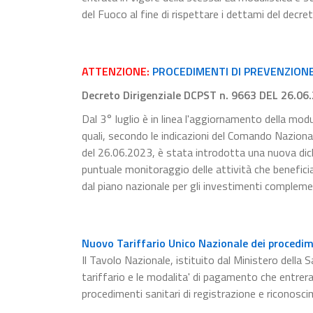
del Fuoco al fine di rispettare i dettami del decre
ATTENZIONE:
PROCEDIMENTI DI PREVENZIONE 
Decreto Dirigenziale DCPST n. 9663 DEL 26.06
Dal 3° luglio è in linea l'aggiornamento della modu
quali, secondo le indicazioni del Comando Naziona
del 26.06.2023, è stata introdotta una nuova dichia
puntuale monitoraggio delle attività che beneficia
dal piano nazionale per gli investimenti compleme
Nuovo Tariffario Unico Nazionale dei procedime
Il Tavolo Nazionale, istituito dal Ministero della S
tariffario e le modalita' di pagamento che entrer
procedimenti sanitari di registrazione e riconosci