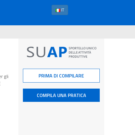
IT
PRIMA DI COMPILARE
r gli
E
COMPILA UNA PRATICA