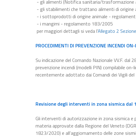
- gli alimenti (Notifica sanitaria/trasformazion
- gli stabilimenti che trattano alimenti di origi
- i sottoprodotti di origine animale - regolame
- i mangimi - regolamento 183/2005
per maggiori dettagli si veda l'
Allegato 2 Sezion
PROCEDIMENTI DI PREVENZIONE INCENDI ON-
Su indicazione del Comando Nazionale VV.F. dal 2
prevenzione incendi (modelli PIN) compilabile on-
recentemente adottato dai Comandi dei Vigili del
Revisione degli interventi in zona sismica dal
Gli interventi di autorizzazione in zona sismica e p
materia approvate dalla Regione del Veneto (DGR 
1823/2020) e all'aggiornamento delle zone sismi