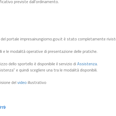
ficativo previste dall'ordinamento.
 del portale impresainungiorno.gov.it è stato completamente rivist
li e le modalità operative di presentazione delle pratiche.
lizzo dello sportello è disponibile il servizio di
Assistenza
.
istenza" e quindi scegliere una tra le modalità disponibili.
visione del
video
illustrativo
019