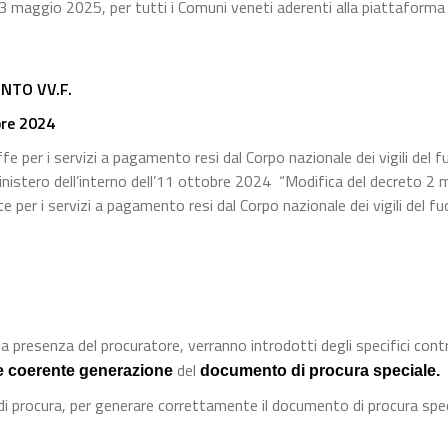
 23 maggio 2025, per tutti i Comuni veneti aderenti alla piattaforma
NTO VV.F.
bre 2024
e per i servizi a pagamento resi dal Corpo nazionale dei vigili del f
inistero dell’interno dell’11 ottobre 2024 “Modifica del decreto 2
per i servizi a pagamento resi dal Corpo nazionale dei vigili del fu
a presenza del procuratore, verranno introdotti degli specifici contro
del
e coerente generazione
documento di procura speciale.
 di procura, per generare correttamente il documento di procura spec