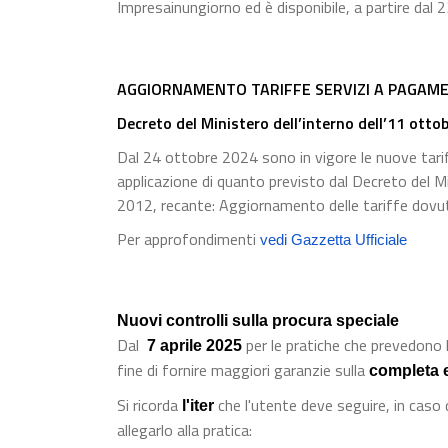
Impresainungiorno ed è disponibile, a partire dal
AGGIORNAMENTO TARIFFE SERVIZI A PAGAME
Decreto del Ministero dell’interno dell’11 otto
Dal 24 ottobre 2024 sono in vigore le nuove tariff
applicazione di quanto previsto dal Decreto del M
2012, recante: Aggiornamento delle tariffe dovute 
Per approfondimenti
vedi Gazzetta Ufficiale
Nuovi controlli sulla procura speciale
Dal
per le pratiche che prevedono l
7 aprile 2025
fine di fornire maggiori garanzie sulla
completa 
Si ricorda
che l'utente deve seguire, in caso
l'iter
allegarlo alla pratica: