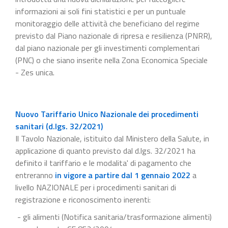
informazioni ai soli fini statistici e per un puntuale
monitoraggio delle attività che beneficiano del regime
previsto dal Piano nazionale di ripresa e resilienza (PNRR),
dal piano nazionale per gli investimenti complementari
(PNC) o che siano inserite nella Zona Economica Speciale
- Zes unica.
Nuovo Tariffario Unico Nazionale dei procedimenti
sanitari (d.lgs. 32/2021)
Il Tavolo Nazionale, istituito dal Ministero della Salute, in
applicazione di quanto previsto dal d.lgs. 32/2021 ha
definito il tariffario e le modalita' di pagamento che
entreranno
in vigore a partire dal 1 gennaio 2022
a
livello NAZIONALE per i procedimenti sanitari di
registrazione e riconoscimento inerenti:
- gli alimenti (Notifica sanitaria/trasformazione alimenti)