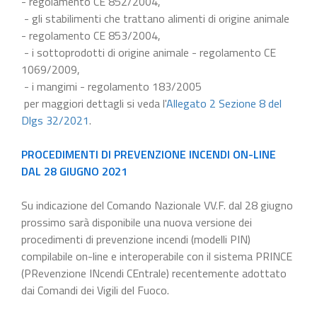
- regolamento CE 852/2004,
- gli stabilimenti che trattano alimenti di origine animale
- regolamento CE 853/2004,
- i sottoprodotti di origine animale - regolamento CE
1069/2009,
- i mangimi - regolamento 183/2005
per maggiori dettagli si veda l'
Allegato 2 Sezione 8 del
Dlgs 32/2021
.
PROCEDIMENTI DI PREVENZIONE INCENDI ON-LINE
DAL 28 GIUGNO 2021
Su indicazione del Comando Nazionale VV.F. dal 28 giugno
prossimo sarà disponibile una nuova versione dei
procedimenti di prevenzione incendi (modelli PIN)
compilabile on-line e interoperabile con il sistema PRINCE
(PRevenzione INcendi CEntrale) recentemente adottato
dai Comandi dei Vigili del Fuoco.