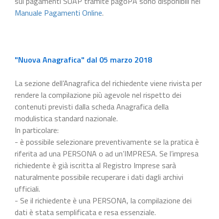
sui pagamenti SUAP tramite pagoPA sono disponibili nel
Manuale Pagamenti Online
.
"Nuova Anagrafica" dal 05 marzo 2018
La sezione dell’Anagrafica del richiedente viene rivista per
rendere la compilazione più agevole nel rispetto dei
contenuti previsti dalla scheda Anagrafica della
modulistica standard nazionale.
In particolare:
- è possibile selezionare preventivamente se la pratica è
riferita ad una PERSONA o ad un’IMPRESA. Se l’impresa
richiedente è già iscritta al Registro Imprese sarà
naturalmente possibile recuperare i dati dagli archivi
ufficiali.
- Se il richiedente è una PERSONA, la compilazione dei
dati è stata semplificata e resa essenziale.