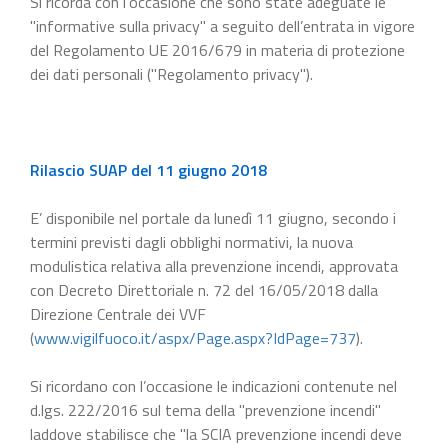
Si ricorda con l’occasione che sono state adeguate le
"informative sulla privacy" a seguito dell’entrata in vigore
del Regolamento UE 2016/679 in materia di protezione
dei dati personali ("Regolamento privacy").
Rilascio SUAP del 11 giugno 2018
E’ disponibile nel portale da lunedì 11 giugno, secondo i
termini previsti dagli obblighi normativi, la nuova
modulistica relativa alla prevenzione incendi, approvata
con Decreto Direttoriale n. 72 del 16/05/2018 dalla
Direzione Centrale dei VVF
(
www.vigilfuoco.it/aspx/Page.aspx?IdPage=737
).
Si ricordano con l’occasione le indicazioni contenute nel
d.lgs. 222/2016 sul tema della "prevenzione incendi"
laddove stabilisce che "la SCIA prevenzione incendi deve