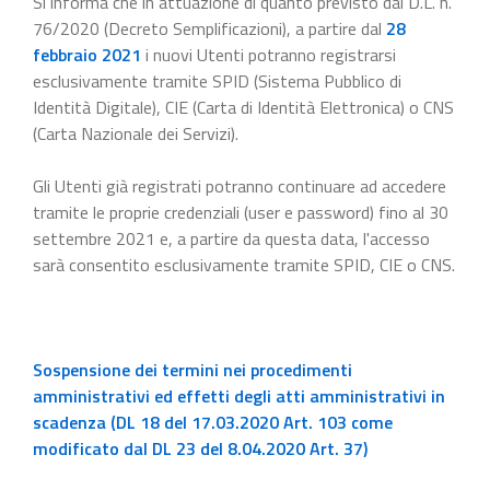
Si informa che in attuazione di quanto previsto dal D.L. n.
76/2020 (Decreto Semplificazioni), a partire dal
28
febbraio 2021
i nuovi Utenti potranno registrarsi
esclusivamente tramite SPID (Sistema Pubblico di
Identità Digitale), CIE (Carta di Identità Elettronica) o CNS
(Carta Nazionale dei Servizi).
Gli Utenti già registrati potranno continuare ad accedere
tramite le proprie credenziali (user e password) fino al 30
settembre 2021 e, a partire da questa data, l'accesso
sarà consentito esclusivamente tramite SPID, CIE o CNS.
Sospensione dei termini nei procedimenti
amministrativi ed effetti degli atti amministrativi in
scadenza (DL 18 del 17.03.2020 Art. 103 come
modificato dal DL 23 del 8.04.2020 Art. 37)