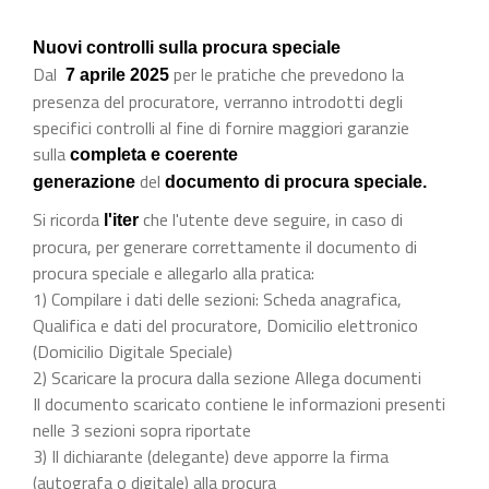
Nuovi controlli sulla procura speciale
Dal
per le pratiche che prevedono la
7 aprile 2025
presenza del procuratore, verranno introdotti degli
specifici controlli al fine di fornire maggiori garanzie
sulla
completa e coerente
del
generazione
documento di procura speciale.
Si ricorda
che l'utente deve seguire, in caso di
l'iter
procura, per generare correttamente il documento di
procura speciale e allegarlo alla pratica:
1) Compilare i dati delle sezioni: Scheda anagrafica,
Qualifica e dati del procuratore, Domicilio elettronico
(Domicilio Digitale Speciale)
2) Scaricare la procura dalla sezione Allega documenti
Il documento scaricato contiene le informazioni presenti
nelle 3 sezioni sopra riportate
3) Il dichiarante (delegante) deve apporre la firma
(autografa o digitale) alla procura