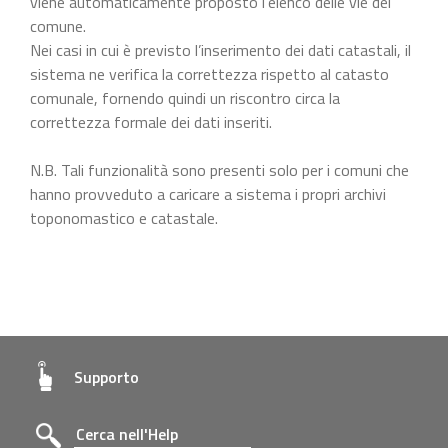
viene automaticamente proposto l’elenco delle vie del
comune.
Nei casi in cui è previsto l’inserimento dei dati catastali, il
sistema ne verifica la correttezza rispetto al catasto
comunale, fornendo quindi un riscontro circa la
correttezza formale dei dati inseriti.
N.B. Tali funzionalità sono presenti solo per i comuni che
hanno provveduto a caricare a sistema i propri archivi
toponomastico e catastale.
Supporto