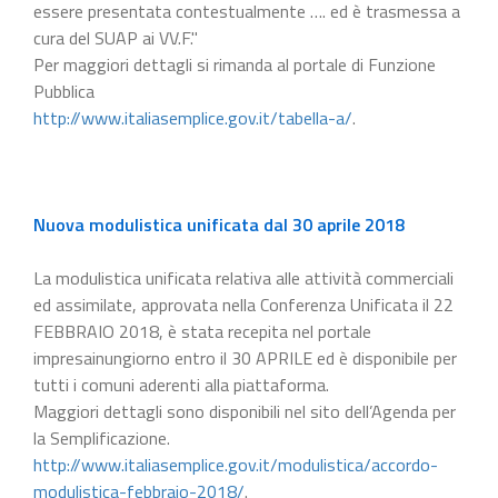
essere presentata contestualmente …. ed è trasmessa a
cura del SUAP ai VV.F."
Per maggiori dettagli si rimanda al portale di Funzione
Pubblica
http://www.italiasemplice.gov.it/tabella-a/
.
Nuova modulistica unificata dal 30 aprile 2018
La modulistica unificata relativa alle attività commerciali
ed assimilate, approvata nella Conferenza Unificata il 22
FEBBRAIO 2018, è stata recepita nel portale
impresainungiorno entro il 30 APRILE ed è disponibile per
tutti i comuni aderenti alla piattaforma.
Maggiori dettagli sono disponibili nel sito dell’Agenda per
la Semplificazione.
http://www.italiasemplice.gov.it/modulistica/accordo-
modulistica-febbraio-2018/
.