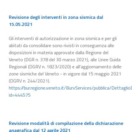
Revisione degli interventi in zona sismica dal
15.05.2021
Gli interventi di autorizzazione in zona sismica e per gli
abitati da consolidare sono rivisti in conseguenza alle
disposizioni in materia approvate dalla Regione del
Veneto (DGR n. 378 del 30 marzo 2021), alle Linee Guida
Regionali (DGRV n. 1823/2020) e all'aggiornamento delle
zone sismiche del Veneto - in vigore dal 15 maggio 2021
(DGRV n. 244/2021).
https://bur.regione.veneto.it/BurvServices/pubblica/Dettaglio
id=444575
Revisione modalità di compilazione della dichiarazione
anagrafica dal 12 aprile 2021