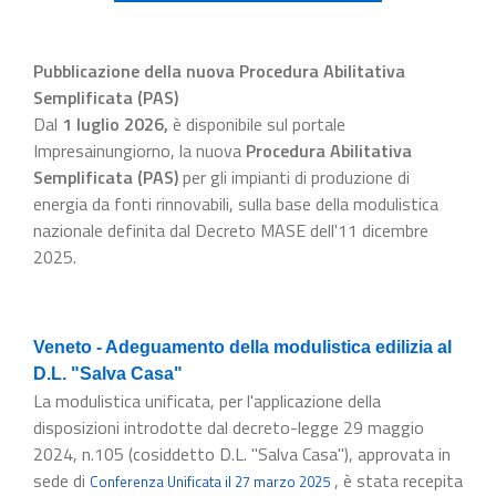
Pubblicazione della nuova Procedura Abilitativa
Semplificata (PAS)
Dal
1 luglio 2026
,
è disponibile sul portale
Impresainungiorno, la nuova
Procedura Abilitativa
Semplificata (PAS)
per gli impianti di produzione di
energia da fonti rinnovabili, sulla base della modulistica
nazionale definita dal Decreto MASE dell'11 dicembre
2025.
Veneto - Adeguamento della modulistica edilizia al
D.L. "Salva Casa"
La modulistica unificata, per l'applicazione della
disposizioni introdotte dal decreto-legge 29 maggio
2024, n.105 (cosiddetto D.L. "Salva Casa"), approvata in
sede di
, è stata recepita
Conferenza Unificata il 27 marzo 2025