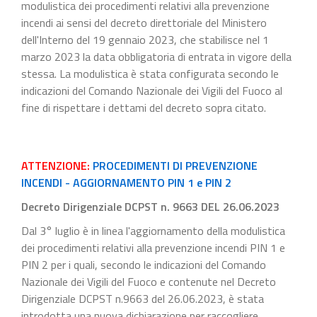
modulistica dei procedimenti relativi alla prevenzione
incendi ai sensi del decreto direttoriale del Ministero
dell'Interno del 19 gennaio 2023, che stabilisce nel 1
marzo 2023 la data obbligatoria di entrata in vigore della
stessa. La modulistica è stata configurata secondo le
indicazioni del Comando Nazionale dei Vigili del Fuoco al
fine di rispettare i dettami del decreto sopra citato.
ATTENZIONE:
PROCEDIMENTI DI PREVENZIONE
INCENDI - AGGIORNAMENTO PIN 1 e PIN 2
Decreto Dirigenziale DCPST n. 9663 DEL 26.06.2023
Dal 3° luglio è in linea l'aggiornamento della modulistica
dei procedimenti relativi alla prevenzione incendi PIN 1 e
PIN 2 per i quali, secondo le indicazioni del Comando
Nazionale dei Vigili del Fuoco e contenute nel Decreto
Dirigenziale DCPST n.9663 del 26.06.2023, è stata
introdotta una nuova dichiarazione per raccogliere