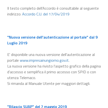
Il testo completo dell’Accordo è consultabile al seguente
indirizzo:
Accordo C.U. del 17/04/2019
"Nuova versione dell'autenticazione al portale" dal 9
Luglio 2019
E' disponibile una nuova versione dell'autenticazione al
portale
www.impresainungiorno.gov.it
.
La nuova versione ha rivisto l'aspetto grafico della pagina
d'accesso e semplifica il primo accesso con SPID o con
utenza Telemaco.
Si rimanda al Manuale Utente per maggiori dettagli.
"Rilascio SUAP" del 7 maggio 2019