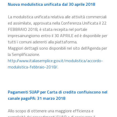
Nuova modulistica unificata dal 30 aprile 2018
La modulistica unificata relativa alle attività commerciali
ed assimilate, approvata nella Conferenza Unificata il 22
FEBBRAIO 2018, è stata recepita nel portale
impresainungiorno entro il 30 APRILE ed è disponibile per
tutti i comuni aderenti alla piattaforma.
Maggiori dettagli sono disponibili nel sito dell’Agenda per
la Semplificazione.
http://www.italiasemplice.gov.it/modulistica/accordo-
modulistica-febbraio-2018/
.
Pagamenti SUAP per Carta di credito confluiscono nel
canale pagoPA: 31 marzo 2018
Allo scopo di ottenere una maggiore efficienza e
semplicità dei procedimenti SUAP e di assicurare il