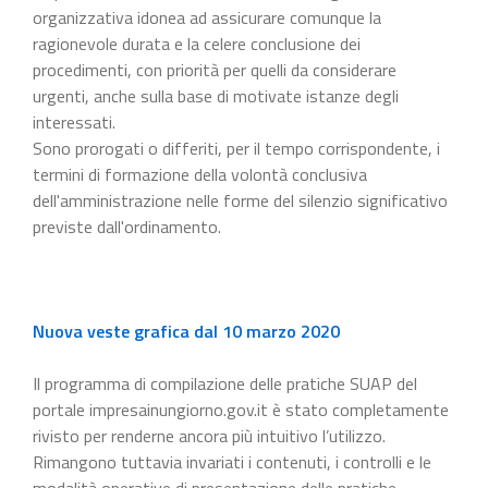
organizzativa idonea ad assicurare comunque la
ragionevole durata e la celere conclusione dei
procedimenti, con priorità per quelli da considerare
urgenti, anche sulla base di motivate istanze degli
interessati.
Sono prorogati o differiti, per il tempo corrispondente, i
termini di formazione della volontà conclusiva
dell'amministrazione nelle forme del silenzio significativo
previste dall'ordinamento.
Nuova veste grafica dal 10 marzo 2020
Il programma di compilazione delle pratiche SUAP del
portale impresainungiorno.gov.it è stato completamente
rivisto per renderne ancora più intuitivo l’utilizzo.
Rimangono tuttavia invariati i contenuti, i controlli e le
modalità operative di presentazione delle pratiche.