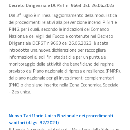
Decreto Dirigenziale DCPST n. 9663 DEL 26.06.2023
Dal 3° luglio è in linea l'aggiornamento della modulistica
dei procedimenti relativi alla prevenzione incendi PIN 1 e
PIN 2 per i quali, secondo le indicazioni del Comando
Nazionale dei Vigili del Fuoco e contenute nel Decreto
Dirigenziale DCPST n.9663 del 26.06.2023, è stata
introdotta una nuova dichiarazione per raccogliere
informazioni ai soli fini statistici e per un puntuale
monitoraggio delle attività che beneficiano del regime
previsto dal Piano nazionale di ripresa e resilienza (PNRR),
dal piano nazionale per gli investimenti complementari
(PNC) o che siano inserite nella Zona Economica Speciale
- Zes unica.
Nuovo Tariffario Unico Nazionale dei procedimenti
sanitari (d.lgs. 32/2021)
Il Tavolo Nazionale, istituito dal Ministero della Salute, in