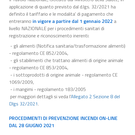
applicazione di quanto previsto dal d.lgs. 32/2021 ha
definito il tariffario e le modalita' di pagamento che
entreranno
in vigore a partire dal 1 gennaio 2022
a
livello NAZIONALE per i procedimenti sanitari di
registrazione e riconoscimento inerenti:
- gli alimenti (Notifica sanitaria/trasformazione alimenti)
- regolamento CE 852/2004,
- gli stabilimenti che trattano alimenti di origine animale
- regolamento CE 853/2004,
- i sottoprodotti di origine animale - regolamento CE
1069/2009,
- i mangimi - regolamento 183/2005
per maggiori dettagli si veda l'
Allegato 2 Sezione 8 del
Dlgs 32/2021
.
PROCEDIMENTI DI PREVENZIONE INCENDI ON-LINE
DAL 28 GIUGNO 2021