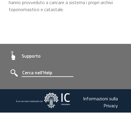
hanno provveduto a caricare a sistema i propri archivi
toponomastico e catastale.
Supporto
Informazioni sulla
Privacy