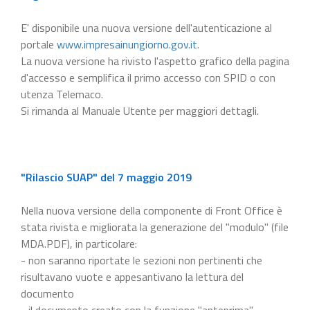
E' disponibile una nuova versione dell'autenticazione al
portale
www.impresainungiorno.gov.it
.
La nuova versione ha rivisto l'aspetto grafico della pagina
d'accesso e semplifica il primo accesso con SPID o con
utenza Telemaco.
Si rimanda al Manuale Utente per maggiori dettagli.
"Rilascio SUAP" del 7 maggio 2019
Nella nuova versione della componente di Front Office è
stata rivista e migliorata la generazione del "modulo" (file
MDA.PDF), in particolare:
- non saranno riportate le sezioni non pertinenti che
risultavano vuote e appesantivano la lettura del
documento
- il documento creato con la funzione "anteprima"