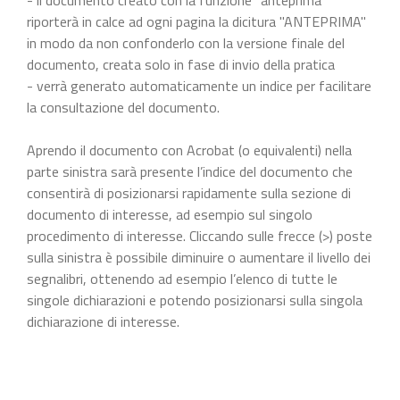
riporterà in calce ad ogni pagina la dicitura "ANTEPRIMA"
in modo da non confonderlo con la versione finale del
documento, creata solo in fase di invio della pratica
- verrà generato automaticamente un indice per facilitare
la consultazione del documento.
Aprendo il documento con Acrobat (o equivalenti) nella
parte sinistra sarà presente l’indice del documento che
consentirà di posizionarsi rapidamente sulla sezione di
documento di interesse, ad esempio sul singolo
procedimento di interesse. Cliccando sulle frecce (>) poste
sulla sinistra è possibile diminuire o aumentare il livello dei
segnalibri, ottenendo ad esempio l’elenco di tutte le
singole dichiarazioni e potendo posizionarsi sulla singola
dichiarazione di interesse.