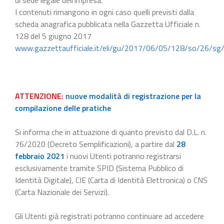
I contenuti rimangono in ogni caso quelli previsti dalla
scheda anagrafica pubblicata nella Gazzetta Ufficiale n.
128 del 5 giugno 2017
www.gazzettaufficiale.it/eli/gu/2017/06/05/128/so/26/sg
ATTENZIONE:
nuove modalità di registrazione per la
compilazione delle pratiche
Si informa che in attuazione di quanto previsto dal D.L. n.
76/2020 (Decreto Semplificazioni), a partire dal
28
febbraio 2021
i nuovi Utenti potranno registrarsi
esclusivamente tramite SPID (Sistema Pubblico di
Identità Digitale), CIE (Carta di Identità Elettronica) o CNS
(Carta Nazionale dei Servizi).
Gli Utenti già registrati potranno continuare ad accedere