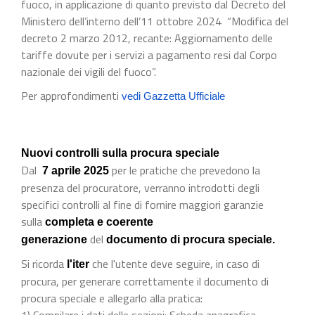
fuoco, in applicazione di quanto previsto dal Decreto del
Ministero dell’interno dell’11 ottobre 2024 “Modifica del
decreto 2 marzo 2012, recante: Aggiornamento delle
tariffe dovute per i servizi a pagamento resi dal Corpo
nazionale dei vigili del fuoco”.
Per approfondimenti
vedi Gazzetta Ufficiale
Nuovi controlli sulla procura speciale
Dal
per le pratiche che prevedono la
7 aprile 2025
presenza del procuratore, verranno introdotti degli
specifici controlli al fine di fornire maggiori garanzie
sulla
completa e coerente
del
generazione
documento di procura speciale.
Si ricorda
che l'utente deve seguire, in caso di
l'iter
procura, per generare correttamente il documento di
procura speciale e allegarlo alla pratica:
1) Compilare i dati delle sezioni: Scheda anagrafica,