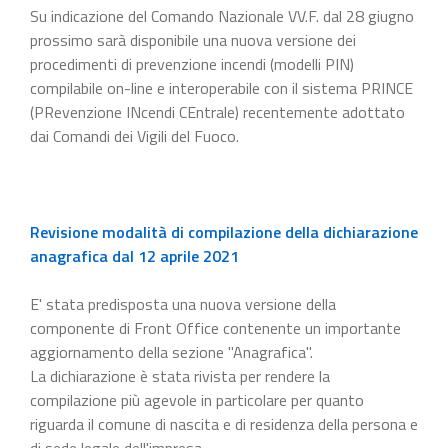
Su indicazione del Comando Nazionale VV.F. dal 28 giugno
prossimo sarà disponibile una nuova versione dei
procedimenti di prevenzione incendi (modelli PIN)
compilabile on-line e interoperabile con il sistema PRINCE
(PRevenzione INcendi CEntrale) recentemente adottato
dai Comandi dei Vigili del Fuoco.
Revisione modalità di compilazione della dichiarazione
anagrafica dal 12 aprile 2021
E' stata predisposta una nuova versione della
componente di Front Office contenente un importante
aggiornamento della sezione "Anagrafica".
La dichiarazione è stata rivista per rendere la
compilazione più agevole in particolare per quanto
riguarda il comune di nascita e di residenza della persona e
di sede legale dell'impresa.