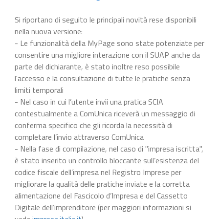
Si riportano di seguito le principali novità rese disponibili
nella nuova versione:
- Le funzionalità della MyPage sono state potenziate per
consentire una migliore interazione con il SUAP anche da
parte del dichiarante, è stato inoltre reso possibile
l'accesso e la consultazione di tutte le pratiche senza
limiti temporali
- Nel caso in cui l’utente invii una pratica SCIA
contestualmente a ComUnica riceverà un messaggio di
conferma specifico che gli ricorda la necessità di
completare l’invio attraverso ComUnica
- Nella fase di compilazione, nel caso di "impresa iscritta",
è stato inserito un controllo bloccante sull’esistenza del
codice fiscale dell’impresa nel Registro Imprese per
migliorare la qualità delle pratiche inviate e la corretta
alimentazione del Fascicolo d’Impresa e del Cassetto
Digitale dell’imprenditore (per maggiori informazioni si
veda
impresa.italia.it
).