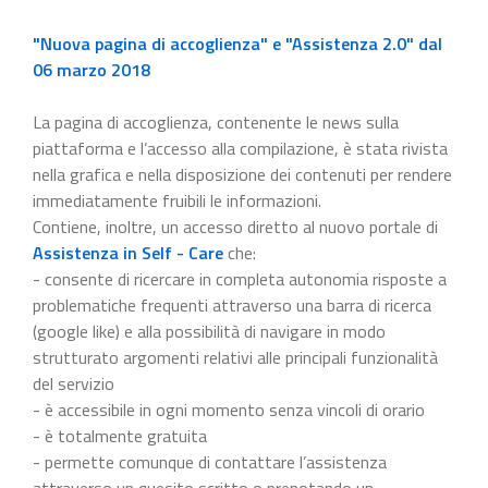
"Nuova pagina di accoglienza" e "Assistenza 2.0" dal
06 marzo 2018
La pagina di accoglienza, contenente le news sulla
piattaforma e l’accesso alla compilazione, è stata rivista
nella grafica e nella disposizione dei contenuti per rendere
immediatamente fruibili le informazioni.
Contiene, inoltre, un accesso diretto al nuovo portale di
Assistenza in Self - Care
che:
- consente di ricercare in completa autonomia risposte a
problematiche frequenti attraverso una barra di ricerca
(google like) e alla possibilità di navigare in modo
strutturato argomenti relativi alle principali funzionalità
del servizio
- è accessibile in ogni momento senza vincoli di orario
- è totalmente gratuita
- permette comunque di contattare l’assistenza
attraverso un quesito scritto o prenotando un