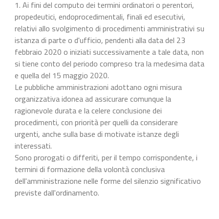
1. Ai fini del computo dei termini ordinatori o perentori,
propedeutici, endoprocedimentali, finali ed esecutivi,
relativi allo svolgimento di procedimenti amministrativi su
istanza di parte o d'ufficio, pendenti alla data del 23
febbraio 2020 o iniziati successivamente a tale data, non
si tiene conto del periodo compreso tra la medesima data
e quella del 15 maggio 2020.
Le pubbliche amministrazioni adottano ogni misura
organizzativa idonea ad assicurare comunque la
ragionevole durata e la celere conclusione dei
procedimenti, con priorità per quelli da considerare
urgenti, anche sulla base di motivate istanze degli
interessati.
Sono prorogati o differiti, per il tempo corrispondente, i
termini di formazione della volontà conclusiva
dell'amministrazione nelle forme del silenzio significativo
previste dall'ordinamento.