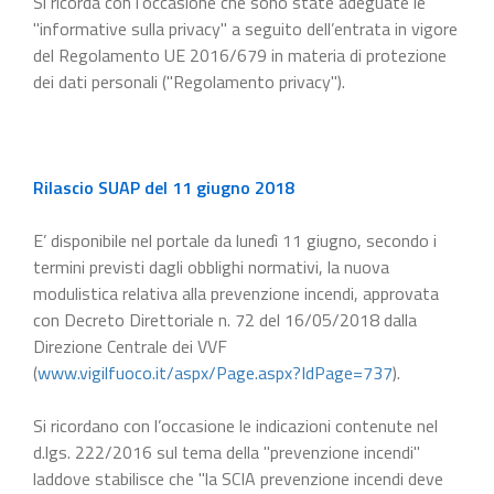
Si ricorda con l’occasione che sono state adeguate le
"informative sulla privacy" a seguito dell’entrata in vigore
del Regolamento UE 2016/679 in materia di protezione
dei dati personali ("Regolamento privacy").
Rilascio SUAP del 11 giugno 2018
E’ disponibile nel portale da lunedì 11 giugno, secondo i
termini previsti dagli obblighi normativi, la nuova
modulistica relativa alla prevenzione incendi, approvata
con Decreto Direttoriale n. 72 del 16/05/2018 dalla
Direzione Centrale dei VVF
(
www.vigilfuoco.it/aspx/Page.aspx?IdPage=737
).
Si ricordano con l’occasione le indicazioni contenute nel
d.lgs. 222/2016 sul tema della "prevenzione incendi"
laddove stabilisce che "la SCIA prevenzione incendi deve