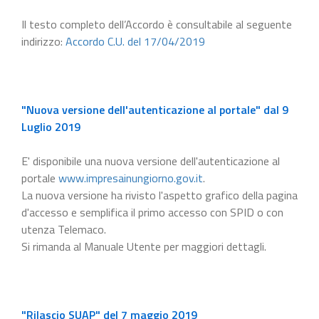
Il testo completo dell’Accordo è consultabile al seguente
indirizzo:
Accordo C.U. del 17/04/2019
"Nuova versione dell'autenticazione al portale" dal 9
Luglio 2019
E' disponibile una nuova versione dell'autenticazione al
portale
www.impresainungiorno.gov.it
.
La nuova versione ha rivisto l'aspetto grafico della pagina
d'accesso e semplifica il primo accesso con SPID o con
utenza Telemaco.
Si rimanda al Manuale Utente per maggiori dettagli.
"Rilascio SUAP" del 7 maggio 2019