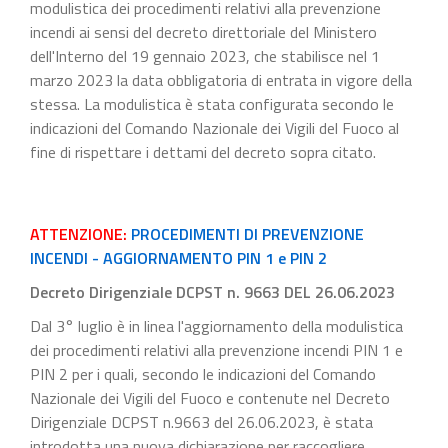
modulistica dei procedimenti relativi alla prevenzione
incendi ai sensi del decreto direttoriale del Ministero
dell'Interno del 19 gennaio 2023, che stabilisce nel 1
marzo 2023 la data obbligatoria di entrata in vigore della
stessa. La modulistica è stata configurata secondo le
indicazioni del Comando Nazionale dei Vigili del Fuoco al
fine di rispettare i dettami del decreto sopra citato.
ATTENZIONE:
PROCEDIMENTI DI PREVENZIONE
INCENDI - AGGIORNAMENTO PIN 1 e PIN 2
Decreto Dirigenziale DCPST n. 9663 DEL 26.06.2023
Dal 3° luglio è in linea l'aggiornamento della modulistica
dei procedimenti relativi alla prevenzione incendi PIN 1 e
PIN 2 per i quali, secondo le indicazioni del Comando
Nazionale dei Vigili del Fuoco e contenute nel Decreto
Dirigenziale DCPST n.9663 del 26.06.2023, è stata
introdotta una nuova dichiarazione per raccogliere