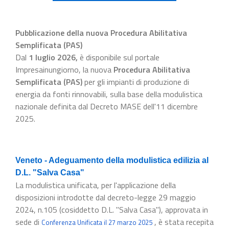
Pubblicazione della nuova Procedura Abilitativa
Semplificata (PAS)
Dal
1 luglio 2026
,
è disponibile sul portale
Impresainungiorno, la nuova
Procedura Abilitativa
Semplificata (PAS)
per gli impianti di produzione di
energia da fonti rinnovabili, sulla base della modulistica
nazionale definita dal Decreto MASE dell'11 dicembre
2025.
Veneto - Adeguamento della modulistica edilizia al
D.L. "Salva Casa"
La modulistica unificata, per l'applicazione della
disposizioni introdotte dal decreto-legge 29 maggio
2024, n.105 (cosiddetto D.L. "Salva Casa"), approvata in
sede di
, è stata recepita
Conferenza Unificata il 27 marzo 2025