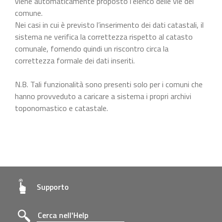
viene automaticamente proposto l’elenco delle vie del
comune.
Nei casi in cui è previsto l’inserimento dei dati catastali, il
sistema ne verifica la correttezza rispetto al catasto
comunale, fornendo quindi un riscontro circa la
correttezza formale dei dati inseriti.
N.B. Tali funzionalità sono presenti solo per i comuni che
hanno provveduto a caricare a sistema i propri archivi
toponomastico e catastale.
Supporto