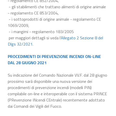
- regolamento CE 852/2004,
- gli stabilimenti che trattano alimenti di origine animale
- regolamento CE 853/2004,
- i sottoprodotti di origine animale - regolamento CE
1069/2009,
- i mangimi - regolamento 183/2005
per maggiori dettagli si veda l'
Allegato 2 Sezione 8 del
Dlgs 32/2021
.
PROCEDIMENTI DI PREVENZIONE INCENDI ON-LINE
DAL 28 GIUGNO 2021
Su indicazione del Comando Nazionale VV.F. dal 28 giugno
prossimo sarà disponibile una nuova versione dei
procedimenti di prevenzione incendi (modelli PIN)
compilabile on-line e interoperabile con il sistema PRINCE
(PRevenzione INcendi CEntrale) recentemente adottato
dai Comandi dei Vigili del Fuoco.