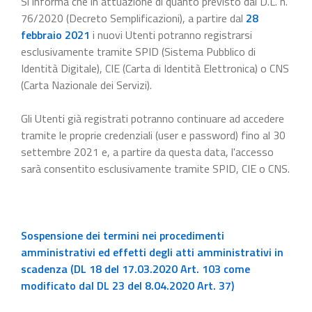
Si informa che in attuazione di quanto previsto dal D.L. n.
76/2020 (Decreto Semplificazioni), a partire dal
28
febbraio 2021
i nuovi Utenti potranno registrarsi
esclusivamente tramite SPID (Sistema Pubblico di
Identità Digitale), CIE (Carta di Identità Elettronica) o CNS
(Carta Nazionale dei Servizi).
Gli Utenti già registrati potranno continuare ad accedere
tramite le proprie credenziali (user e password) fino al 30
settembre 2021 e, a partire da questa data, l'accesso
sarà consentito esclusivamente tramite SPID, CIE o CNS.
Sospensione dei termini nei procedimenti
amministrativi ed effetti degli atti amministrativi in
scadenza (DL 18 del 17.03.2020 Art. 103 come
modificato dal DL 23 del 8.04.2020 Art. 37)