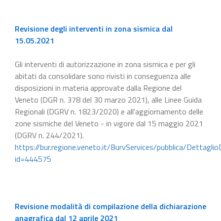
Revisione degli interventi in zona sismica dal
15.05.2021
Gli interventi di autorizzazione in zona sismica e per gli
abitati da consolidare sono rivisti in conseguenza alle
disposizioni in materia approvate dalla Regione del
Veneto (DGR n. 378 del 30 marzo 2021), alle Linee Guida
Regionali (DGRV n. 1823/2020) e all'aggiornamento delle
zone sismiche del Veneto - in vigore dal 15 maggio 2021
(DGRV n. 244/2021).
https://bur.regione.veneto.it/BurvServices/pubblica/Dettaglio
id=444575
Revisione modalità di compilazione della dichiarazione
anagrafica dal 12 aprile 2021