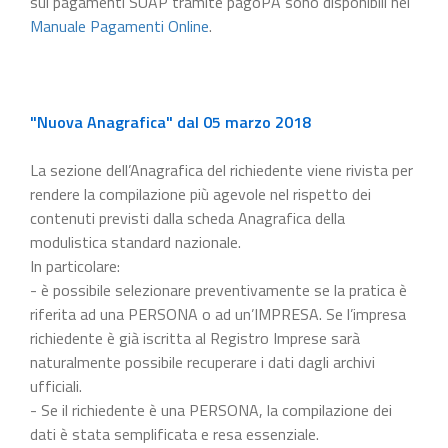
sui pagamenti SUAP tramite pagoPA sono disponibili nel
Manuale Pagamenti Online
.
"Nuova Anagrafica" dal 05 marzo 2018
La sezione dell’Anagrafica del richiedente viene rivista per
rendere la compilazione più agevole nel rispetto dei
contenuti previsti dalla scheda Anagrafica della
modulistica standard nazionale.
In particolare:
- è possibile selezionare preventivamente se la pratica è
riferita ad una PERSONA o ad un’IMPRESA. Se l’impresa
richiedente è già iscritta al Registro Imprese sarà
naturalmente possibile recuperare i dati dagli archivi
ufficiali.
- Se il richiedente è una PERSONA, la compilazione dei
dati è stata semplificata e resa essenziale.