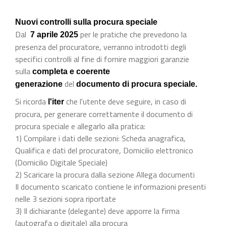
Nuovi controlli sulla procura speciale
Dal
per le pratiche che prevedono la
7 aprile 2025
presenza del procuratore, verranno introdotti degli
specifici controlli al fine di fornire maggiori garanzie
sulla
completa e coerente
del
generazione
documento di procura speciale.
Si ricorda
che l'utente deve seguire, in caso di
l'iter
procura, per generare correttamente il documento di
procura speciale e allegarlo alla pratica:
1) Compilare i dati delle sezioni: Scheda anagrafica,
Qualifica e dati del procuratore, Domicilio elettronico
(Domicilio Digitale Speciale)
2) Scaricare la procura dalla sezione Allega documenti
Il documento scaricato contiene le informazioni presenti
nelle 3 sezioni sopra riportate
3) Il dichiarante (delegante) deve apporre la firma
(autografa o digitale) alla procura