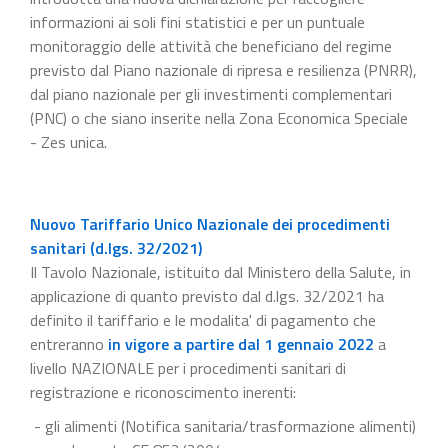
informazioni ai soli fini statistici e per un puntuale
monitoraggio delle attività che beneficiano del regime
previsto dal Piano nazionale di ripresa e resilienza (PNRR),
dal piano nazionale per gli investimenti complementari
(PNC) o che siano inserite nella Zona Economica Speciale
- Zes unica.
Nuovo Tariffario Unico Nazionale dei procedimenti
sanitari (d.lgs. 32/2021)
Il Tavolo Nazionale, istituito dal Ministero della Salute, in
applicazione di quanto previsto dal d.lgs. 32/2021 ha
definito il tariffario e le modalita' di pagamento che
entreranno
in vigore a partire dal 1 gennaio 2022
a
livello NAZIONALE per i procedimenti sanitari di
registrazione e riconoscimento inerenti:
- gli alimenti (Notifica sanitaria/trasformazione alimenti)