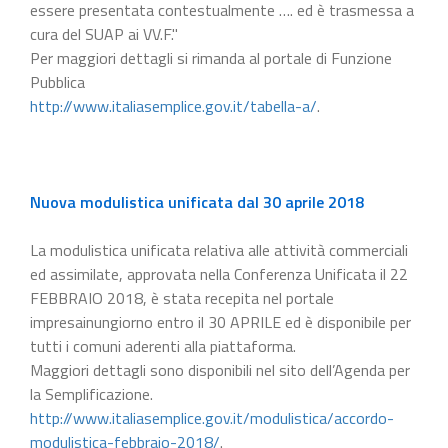
essere presentata contestualmente …. ed è trasmessa a
cura del SUAP ai VV.F."
Per maggiori dettagli si rimanda al portale di Funzione
Pubblica
http://www.italiasemplice.gov.it/tabella-a/
.
Nuova modulistica unificata dal 30 aprile 2018
La modulistica unificata relativa alle attività commerciali
ed assimilate, approvata nella Conferenza Unificata il 22
FEBBRAIO 2018, è stata recepita nel portale
impresainungiorno entro il 30 APRILE ed è disponibile per
tutti i comuni aderenti alla piattaforma.
Maggiori dettagli sono disponibili nel sito dell’Agenda per
la Semplificazione.
http://www.italiasemplice.gov.it/modulistica/accordo-
modulistica-febbraio-2018/
.