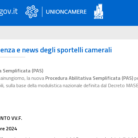
ienza e news degli sportelli camerali
a Semplificata (PAS)
esainungiorno, la nuova
Procedura Abilitativa Semplificata (PAS)
pe
bili, sulla base della modulistica nazionale definita dal Decreto MAS
NTO VV.F.
bre 2024