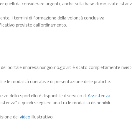
er quelli da considerare urgenti, anche sulla base di motivate istanz
dente, i termini di formazione della volontà conclusiva
ficativo previste dall'ordinamento.
 del portale impresainungiorno.gov.it è stato completamente rivist
li e le modalità operative di presentazione delle pratiche.
lizzo dello sportello è disponibile il servizio di
Assistenza
.
istenza" e quindi scegliere una tra le modalità disponibili.
visione del
video
illustrativo