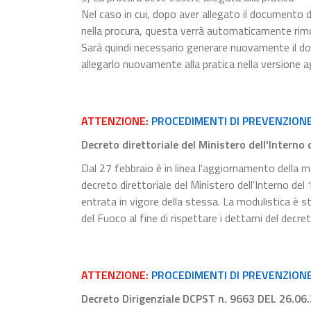
Nel caso in cui, dopo aver allegato il documento d
nella procura, questa verrà automaticamente rim
Sarà quindi necessario generare nuovamente il do
allegarlo nuovamente alla pratica nella versione a
ATTENZIONE:
PROCEDIMENTI DI PREVENZION
Decreto direttoriale del Ministero dell'Interno
Dal 27 febbraio è in linea l'aggiornamento della mo
decreto direttoriale del Ministero dell'Interno de
entrata in vigore della stessa. La modulistica è s
del Fuoco al fine di rispettare i dettami del decre
ATTENZIONE:
PROCEDIMENTI DI PREVENZIONE 
Decreto Dirigenziale DCPST n. 9663 DEL 26.06