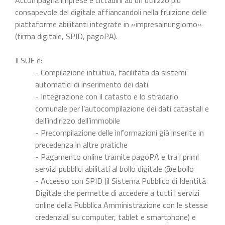
Accompagna imprese e cittadini ad un utilizzo più
consapevole del digitale affiancandoli nella fruizione delle
piattaforme abilitanti integrate in «impresainungiorno»
(firma digitale, SPID, pagoPA).
Il SUE è:
- Compilazione intuitiva, facilitata da sistemi
automatici di inserimento dei dati
- Integrazione con il catasto e lo stradario
comunale per l’autocompilazione dei dati catastali e
dell’indirizzo dell’immobile
- Precompilazione delle informazioni già inserite in
precedenza in altre pratiche
- Pagamento online tramite pagoPA e tra i primi
servizi pubblici abilitati al bollo digitale @e.bollo
- Accesso con SPID (il Sistema Pubblico di Identità
Digitale che permette di accedere a tutti i servizi
online della Pubblica Amministrazione con le stesse
credenziali su computer, tablet e smartphone) e