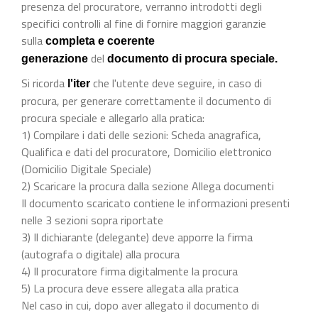
presenza del procuratore, verranno introdotti degli
specifici controlli al fine di fornire maggiori garanzie
sulla
completa e coerente
del
generazione
documento di procura speciale.
Si ricorda
che l'utente deve seguire, in caso di
l'iter
procura, per generare correttamente il documento di
procura speciale e allegarlo alla pratica:
1) Compilare i dati delle sezioni: Scheda anagrafica,
Qualifica e dati del procuratore, Domicilio elettronico
(Domicilio Digitale Speciale)
2) Scaricare la procura dalla sezione Allega documenti
Il documento scaricato contiene le informazioni presenti
nelle 3 sezioni sopra riportate
3) Il dichiarante (delegante) deve apporre la firma
(autografa o digitale) alla procura
4) Il procuratore firma digitalmente la procura
5) La procura deve essere allegata alla pratica
Nel caso in cui, dopo aver allegato il documento di