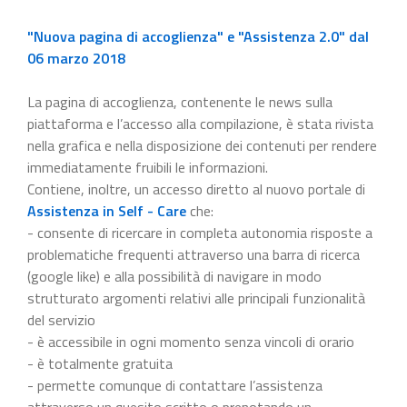
"Nuova pagina di accoglienza" e "Assistenza 2.0" dal
06 marzo 2018
La pagina di accoglienza, contenente le news sulla
piattaforma e l’accesso alla compilazione, è stata rivista
nella grafica e nella disposizione dei contenuti per rendere
immediatamente fruibili le informazioni.
Contiene, inoltre, un accesso diretto al nuovo portale di
Assistenza in Self - Care
che:
- consente di ricercare in completa autonomia risposte a
problematiche frequenti attraverso una barra di ricerca
(google like) e alla possibilità di navigare in modo
strutturato argomenti relativi alle principali funzionalità
del servizio
- è accessibile in ogni momento senza vincoli di orario
- è totalmente gratuita
- permette comunque di contattare l’assistenza
attraverso un quesito scritto o prenotando un