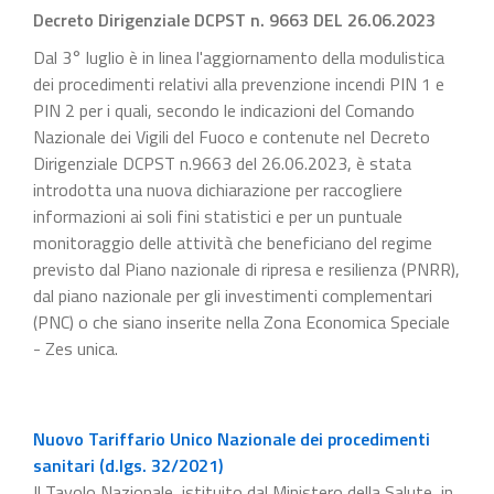
Decreto Dirigenziale DCPST n. 9663 DEL 26.06.2023
Dal 3° luglio è in linea l'aggiornamento della modulistica
dei procedimenti relativi alla prevenzione incendi PIN 1 e
PIN 2 per i quali, secondo le indicazioni del Comando
Nazionale dei Vigili del Fuoco e contenute nel Decreto
Dirigenziale DCPST n.9663 del 26.06.2023, è stata
introdotta una nuova dichiarazione per raccogliere
informazioni ai soli fini statistici e per un puntuale
monitoraggio delle attività che beneficiano del regime
previsto dal Piano nazionale di ripresa e resilienza (PNRR),
dal piano nazionale per gli investimenti complementari
(PNC) o che siano inserite nella Zona Economica Speciale
- Zes unica.
Nuovo Tariffario Unico Nazionale dei procedimenti
sanitari (d.lgs. 32/2021)
Il Tavolo Nazionale, istituito dal Ministero della Salute, in