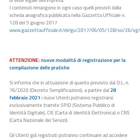
I contenuti rimangono in ogni caso quelli previsti dalla
scheda anagrafica pubblicata nella Gazzetta Ufficiale n.
128 del 5 giugno 2017
www.gazzettaufficiale.it/eli/gu/2017/06/05/128/so/26/sg
ATTENZIONE:
nuove modalità di registrazione per la
compilazione delle pratiche
Si informa che in attuazione di quanto previsto dal D.L. n.
76/2020 (Decreto Semplificazioni), a partire dal
28
febbraio 2021
i nuovi Utenti potranno registrarsi
esclusivamente tramite SPID (Sistema Pubblico di
Identità Digitale), CIE (Carta di Identità Elettronica) o CNS
(Carta Nazionale dei Servizi).
Gli Utenti già registrati potranno continuare ad accedere