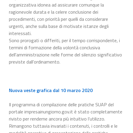
organizzativa idonea ad assicurare comunque la
ragionevole durata e la celere conclusione dei
procedimenti, con priorità per quelli da considerare
urgenti, anche sulla base di motivate istanze degli
interessati.
Sono prorogati o differiti, per il tempo corrispondente, i
termini di formazione della volontà conclusiva
dell'amministrazione nelle forme del silenzio significativo
previste dall'ordinamento.
Nuova veste grafica dal 10 marzo 2020
Il programma di compilazione delle pratiche SUAP del
portale impresainungiorno.gov.it è stato completamente
rivisto per renderne ancora più intuitivo l’utilizzo.
Rimangono tuttavia invariati i contenuti, i controlli e le
modalità operative di presentazione delle pratiche.