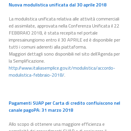
Nuova modulistica unificata dal 30 aprile 2018
La modulistica unificata relativa alle attività commerciali
ed assimilate, approvata nella Conferenza Unificata il 22
FEBBRAIO 2018, è stata recepita nel portale
impresainungiorno entro il 30 APRILE ed è disponibile per
tutti i comuni aderenti alla piattaforma.
Maggiori dettagli sono disponibili nel sito dell’Agenda per
la Semplificazione.
http://www.italiasemplice.gov.it/modulistica/accordo-
modulistica-febbraio-2018/
.
Pagamenti SUAP per Carta di credito confluiscono nel
canale pagoPA: 31 marzo 2018
Allo scopo di ottenere una maggiore efficienza e
semplicità dei procedimenti SUAP e di assicurare il