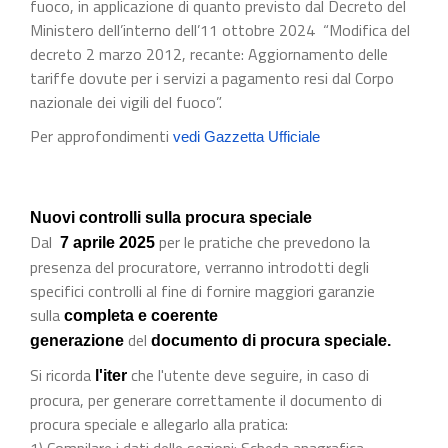
fuoco, in applicazione di quanto previsto dal Decreto del
Ministero dell’interno dell’11 ottobre 2024 “Modifica del
decreto 2 marzo 2012, recante: Aggiornamento delle
tariffe dovute per i servizi a pagamento resi dal Corpo
nazionale dei vigili del fuoco”.
Per approfondimenti
vedi Gazzetta Ufficiale
Nuovi controlli sulla procura speciale
Dal
per le pratiche che prevedono la
7 aprile 2025
presenza del procuratore, verranno introdotti degli
specifici controlli al fine di fornire maggiori garanzie
sulla
completa e coerente
del
generazione
documento di procura speciale.
Si ricorda
che l'utente deve seguire, in caso di
l'iter
procura, per generare correttamente il documento di
procura speciale e allegarlo alla pratica:
1) Compilare i dati delle sezioni: Scheda anagrafica,