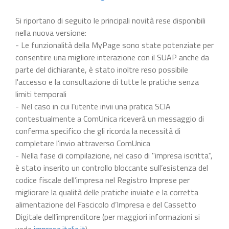
Si riportano di seguito le principali novità rese disponibili
nella nuova versione:
- Le funzionalità della MyPage sono state potenziate per
consentire una migliore interazione con il SUAP anche da
parte del dichiarante, è stato inoltre reso possibile
l'accesso e la consultazione di tutte le pratiche senza
limiti temporali
- Nel caso in cui l’utente invii una pratica SCIA
contestualmente a ComUnica riceverà un messaggio di
conferma specifico che gli ricorda la necessità di
completare l’invio attraverso ComUnica
- Nella fase di compilazione, nel caso di "impresa iscritta",
è stato inserito un controllo bloccante sull’esistenza del
codice fiscale dell’impresa nel Registro Imprese per
migliorare la qualità delle pratiche inviate e la corretta
alimentazione del Fascicolo d’Impresa e del Cassetto
Digitale dell’imprenditore (per maggiori informazioni si
veda
impresa.italia.it
).