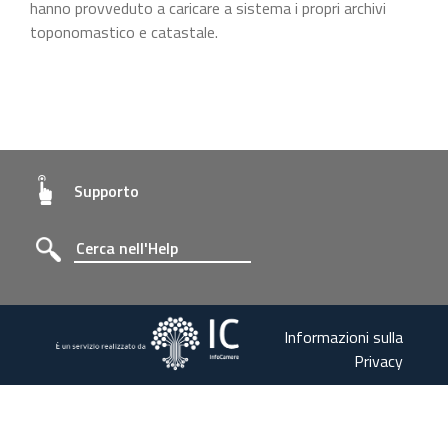
hanno provveduto a caricare a sistema i propri archivi
toponomastico e catastale.
Supporto
Informazioni sulla
Privacy