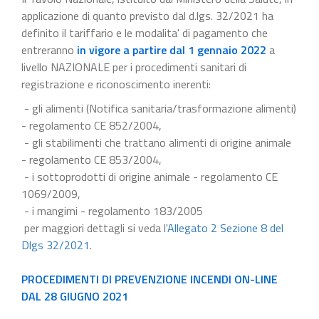
applicazione di quanto previsto dal d.lgs. 32/2021 ha
definito il tariffario e le modalita' di pagamento che
entreranno
in vigore a partire dal 1 gennaio 2022
a
livello NAZIONALE per i procedimenti sanitari di
registrazione e riconoscimento inerenti:
- gli alimenti (Notifica sanitaria/trasformazione alimenti)
- regolamento CE 852/2004,
- gli stabilimenti che trattano alimenti di origine animale
- regolamento CE 853/2004,
- i sottoprodotti di origine animale - regolamento CE
1069/2009,
- i mangimi - regolamento 183/2005
per maggiori dettagli si veda l'
Allegato 2 Sezione 8 del
Dlgs 32/2021
.
PROCEDIMENTI DI PREVENZIONE INCENDI ON-LINE
DAL 28 GIUGNO 2021