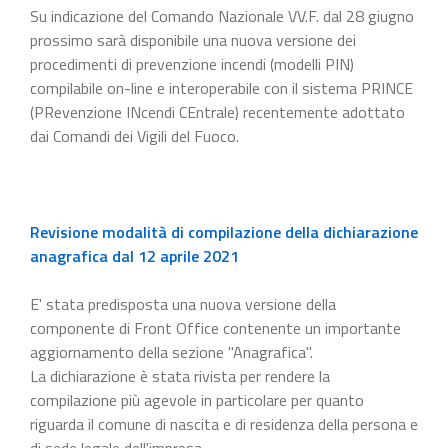
Su indicazione del Comando Nazionale VV.F. dal 28 giugno
prossimo sarà disponibile una nuova versione dei
procedimenti di prevenzione incendi (modelli PIN)
compilabile on-line e interoperabile con il sistema PRINCE
(PRevenzione INcendi CEntrale) recentemente adottato
dai Comandi dei Vigili del Fuoco.
Revisione modalità di compilazione della dichiarazione
anagrafica dal 12 aprile 2021
E' stata predisposta una nuova versione della
componente di Front Office contenente un importante
aggiornamento della sezione "Anagrafica".
La dichiarazione è stata rivista per rendere la
compilazione più agevole in particolare per quanto
riguarda il comune di nascita e di residenza della persona e
di sede legale dell'impresa.