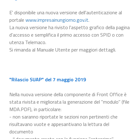
E' disponibile una nuova versione dell'autenticazione al
portale
www.impresainungiorno.gov.it
.
La nuova versione ha rivisto l'aspetto grafico della pagina
d'accesso e semplifica il primo accesso con SPID o con
utenza Telemaco.
Si rimanda al Manuale Utente per maggiori dettagli.
"Rilascio SUAP" del 7 maggio 2019
Nella nuova versione della componente di Front Office è
stata rivista e migliorata la generazione del "modulo" (file
MDA.PDF), in particolare:
- non saranno riportate le sezioni non pertinenti che
risultavano vuote e appesantivano la lettura del
documento
- il documento creato con la funzione "anteprima"