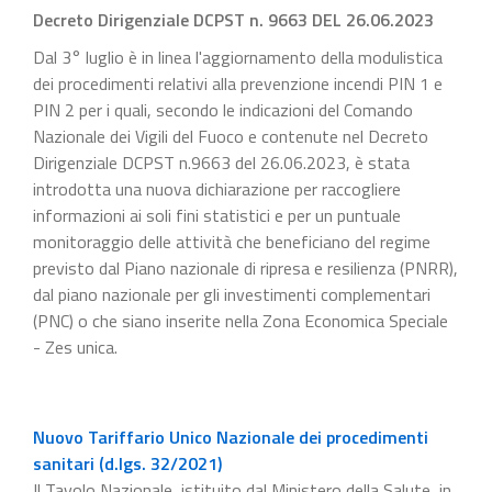
Decreto Dirigenziale DCPST n. 9663 DEL 26.06.2023
Dal 3° luglio è in linea l'aggiornamento della modulistica
dei procedimenti relativi alla prevenzione incendi PIN 1 e
PIN 2 per i quali, secondo le indicazioni del Comando
Nazionale dei Vigili del Fuoco e contenute nel Decreto
Dirigenziale DCPST n.9663 del 26.06.2023, è stata
introdotta una nuova dichiarazione per raccogliere
informazioni ai soli fini statistici e per un puntuale
monitoraggio delle attività che beneficiano del regime
previsto dal Piano nazionale di ripresa e resilienza (PNRR),
dal piano nazionale per gli investimenti complementari
(PNC) o che siano inserite nella Zona Economica Speciale
- Zes unica.
Nuovo Tariffario Unico Nazionale dei procedimenti
sanitari (d.lgs. 32/2021)
Il Tavolo Nazionale, istituito dal Ministero della Salute, in