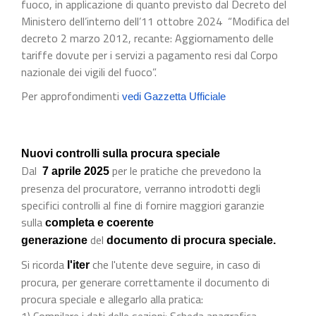
fuoco, in applicazione di quanto previsto dal Decreto del
Ministero dell’interno dell’11 ottobre 2024 “Modifica del
decreto 2 marzo 2012, recante: Aggiornamento delle
tariffe dovute per i servizi a pagamento resi dal Corpo
nazionale dei vigili del fuoco”.
Per approfondimenti
vedi Gazzetta Ufficiale
Nuovi controlli sulla procura speciale
Dal
per le pratiche che prevedono la
7 aprile 2025
presenza del procuratore, verranno introdotti degli
specifici controlli al fine di fornire maggiori garanzie
sulla
completa e coerente
del
generazione
documento di procura speciale.
Si ricorda
che l'utente deve seguire, in caso di
l'iter
procura, per generare correttamente il documento di
procura speciale e allegarlo alla pratica:
1) Compilare i dati delle sezioni: Scheda anagrafica,