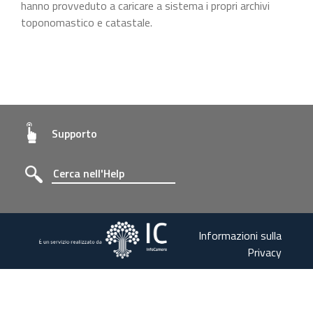
hanno provveduto a caricare a sistema i propri archivi
toponomastico e catastale.
Supporto
Informazioni sulla
Privacy