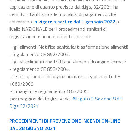
applicazione di quanto previsto dal d.lgs. 32/2021 ha
definito il tariffario e le modalita' di pagamento che
entreranno
in vigore a partire dal 1 gennaio 2022
a
livello NAZIONALE per i procedimenti sanitari di
registrazione e riconoscimento inerenti:
- gli alimenti (Notifica sanitaria/trasformazione alimenti)
- regolamento CE 852/2004,
- gli stabilimenti che trattano alimenti di origine animale
- regolamento CE 853/2004,
- i sottoprodotti di origine animale - regolamento CE
1069/2009,
- i mangimi - regolamento 183/2005
per maggiori dettagli si veda l'
Allegato 2 Sezione 8 del
Dlgs 32/2021
.
PROCEDIMENTI DI PREVENZIONE INCENDI ON-LINE
DAL 28 GIUGNO 2021