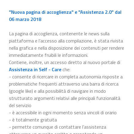
"Nuova pagina di accoglienza" e "Assistenza 2.0" dal
06 marzo 2018
La pagina di accoglienza, contenente le news sulla
piattaforma e l’accesso alla compilazione, è stata rivista
nella grafica e nella disposizione dei contenuti per rendere
immediatamente fruibili le informazioni.
Contiene, inoltre, un accesso diretto al nuovo portale di
Assistenza in Self - Care
che:
- consente di ricercare in completa autonomia risposte a
problematiche frequenti attraverso una barra di ricerca
(google like) e alla possibilità di navigare in modo
strutturato argomenti relativi alle principali funzionalità
del servizio
- è accessibile in ogni momento senza vincoli di orario
- è totalmente gratuita
- permette comunque di contattare l’assistenza
attraverso un quesito scritto o prenotando un