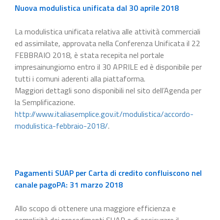
Nuova modulistica unificata dal 30 aprile 2018
La modulistica unificata relativa alle attività commerciali
ed assimilate, approvata nella Conferenza Unificata il 22
FEBBRAIO 2018, è stata recepita nel portale
impresainungiorno entro il 30 APRILE ed è disponibile per
tutti i comuni aderenti alla piattaforma.
Maggiori dettagli sono disponibili nel sito dell’Agenda per
la Semplificazione.
http://www.italiasemplice.gov.it/modulistica/accordo-
modulistica-febbraio-2018/
.
Pagamenti SUAP per Carta di credito confluiscono nel
canale pagoPA: 31 marzo 2018
Allo scopo di ottenere una maggiore efficienza e
semplicità dei procedimenti SUAP e di assicurare il