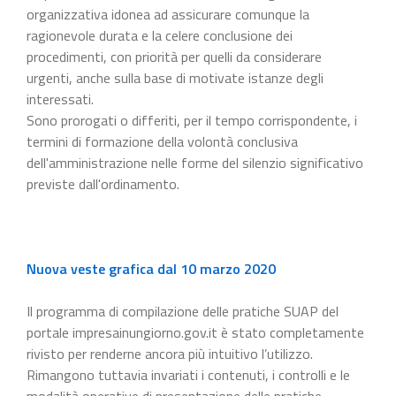
organizzativa idonea ad assicurare comunque la
ragionevole durata e la celere conclusione dei
procedimenti, con priorità per quelli da considerare
urgenti, anche sulla base di motivate istanze degli
interessati.
Sono prorogati o differiti, per il tempo corrispondente, i
termini di formazione della volontà conclusiva
dell'amministrazione nelle forme del silenzio significativo
previste dall'ordinamento.
Nuova veste grafica dal 10 marzo 2020
Il programma di compilazione delle pratiche SUAP del
portale impresainungiorno.gov.it è stato completamente
rivisto per renderne ancora più intuitivo l’utilizzo.
Rimangono tuttavia invariati i contenuti, i controlli e le
modalità operative di presentazione delle pratiche.