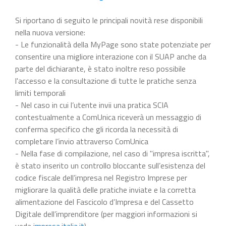
Si riportano di seguito le principali novità rese disponibili
nella nuova versione:
- Le funzionalità della MyPage sono state potenziate per
consentire una migliore interazione con il SUAP anche da
parte del dichiarante, è stato inoltre reso possibile
l'accesso e la consultazione di tutte le pratiche senza
limiti temporali
- Nel caso in cui l’utente invii una pratica SCIA
contestualmente a ComUnica riceverà un messaggio di
conferma specifico che gli ricorda la necessità di
completare l’invio attraverso ComUnica
- Nella fase di compilazione, nel caso di "impresa iscritta",
è stato inserito un controllo bloccante sull’esistenza del
codice fiscale dell’impresa nel Registro Imprese per
migliorare la qualità delle pratiche inviate e la corretta
alimentazione del Fascicolo d’Impresa e del Cassetto
Digitale dell’imprenditore (per maggiori informazioni si
veda
impresa.italia.it
).