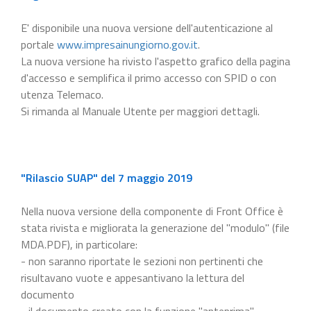
E' disponibile una nuova versione dell'autenticazione al
portale
www.impresainungiorno.gov.it
.
La nuova versione ha rivisto l'aspetto grafico della pagina
d'accesso e semplifica il primo accesso con SPID o con
utenza Telemaco.
Si rimanda al Manuale Utente per maggiori dettagli.
"Rilascio SUAP" del 7 maggio 2019
Nella nuova versione della componente di Front Office è
stata rivista e migliorata la generazione del "modulo" (file
MDA.PDF), in particolare:
- non saranno riportate le sezioni non pertinenti che
risultavano vuote e appesantivano la lettura del
documento
- il documento creato con la funzione "anteprima"