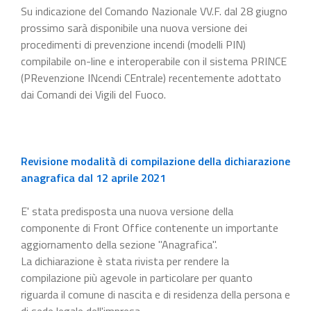
Su indicazione del Comando Nazionale VV.F. dal 28 giugno
prossimo sarà disponibile una nuova versione dei
procedimenti di prevenzione incendi (modelli PIN)
compilabile on-line e interoperabile con il sistema PRINCE
(PRevenzione INcendi CEntrale) recentemente adottato
dai Comandi dei Vigili del Fuoco.
Revisione modalità di compilazione della dichiarazione
anagrafica dal 12 aprile 2021
E' stata predisposta una nuova versione della
componente di Front Office contenente un importante
aggiornamento della sezione "Anagrafica".
La dichiarazione è stata rivista per rendere la
compilazione più agevole in particolare per quanto
riguarda il comune di nascita e di residenza della persona e
di sede legale dell'impresa.