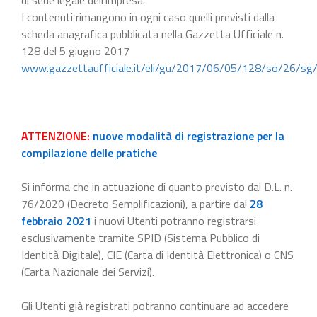
I contenuti rimangono in ogni caso quelli previsti dalla
scheda anagrafica pubblicata nella Gazzetta Ufficiale n.
128 del 5 giugno 2017
www.gazzettaufficiale.it/eli/gu/2017/06/05/128/so/26/sg
ATTENZIONE:
nuove modalità di registrazione per la
compilazione delle pratiche
Si informa che in attuazione di quanto previsto dal D.L. n.
76/2020 (Decreto Semplificazioni), a partire dal
28
febbraio 2021
i nuovi Utenti potranno registrarsi
esclusivamente tramite SPID (Sistema Pubblico di
Identità Digitale), CIE (Carta di Identità Elettronica) o CNS
(Carta Nazionale dei Servizi).
Gli Utenti già registrati potranno continuare ad accedere