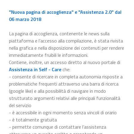
"Nuova pagina di accoglienza" e "Assistenza 2.0" dal
06 marzo 2018
La pagina di accoglienza, contenente le news sulla
piattaforma e l’accesso alla compilazione, è stata rivista
nella grafica e nella disposizione dei contenuti per rendere
immediatamente fruibili le informazioni.
Contiene, inoltre, un accesso diretto al nuovo portale di
Assistenza in Self - Care
che:
- consente di ricercare in completa autonomia risposte a
problematiche frequenti attraverso una barra di ricerca
(google like) e alla possibilità di navigare in modo
strutturato argomenti relativi alle principali funzionalità
del servizio
- è accessibile in ogni momento senza vincoli di orario
- è totalmente gratuita
- permette comunque di contattare l’assistenza
attraverso un quesito scritto o prenotando un