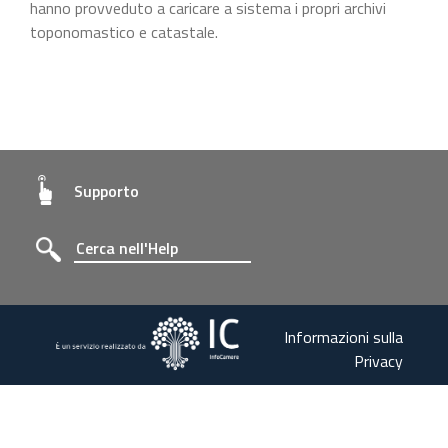
hanno provveduto a caricare a sistema i propri archivi
toponomastico e catastale.
Supporto
Informazioni sulla
Privacy