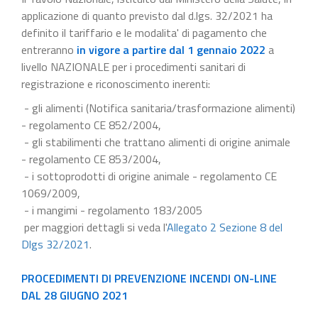
applicazione di quanto previsto dal d.lgs. 32/2021 ha
definito il tariffario e le modalita' di pagamento che
entreranno
in vigore a partire dal 1 gennaio 2022
a
livello NAZIONALE per i procedimenti sanitari di
registrazione e riconoscimento inerenti:
- gli alimenti (Notifica sanitaria/trasformazione alimenti)
- regolamento CE 852/2004,
- gli stabilimenti che trattano alimenti di origine animale
- regolamento CE 853/2004,
- i sottoprodotti di origine animale - regolamento CE
1069/2009,
- i mangimi - regolamento 183/2005
per maggiori dettagli si veda l'
Allegato 2 Sezione 8 del
Dlgs 32/2021
.
PROCEDIMENTI DI PREVENZIONE INCENDI ON-LINE
DAL 28 GIUGNO 2021