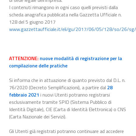
I contenuti rimangono in ogni caso quelli previsti dalla
scheda anagrafica pubblicata nella Gazzetta Ufficiale n.
128 del 5 giugno 2017
www.gazzettaufficiale.it/eli/gu/2017/06/05/128/so/26/sg
ATTENZIONE:
nuove modalità di registrazione per la
compilazione delle pratiche
Si informa che in attuazione di quanto previsto dal D.L. n.
76/2020 (Decreto Semplificazioni), a partire dal
28
febbraio 2021
i nuovi Utenti potranno registrarsi
esclusivamente tramite SPID (Sistema Pubblico di
Identità Digitale), CIE (Carta di Identità Elettronica) o CNS
(Carta Nazionale dei Servizi).
Gli Utenti già registrati potranno continuare ad accedere