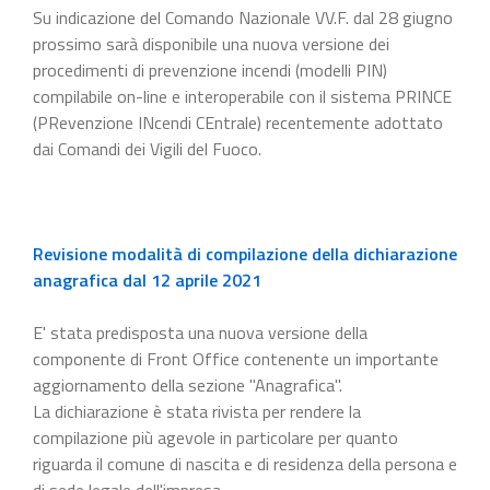
Su indicazione del Comando Nazionale VV.F. dal 28 giugno
prossimo sarà disponibile una nuova versione dei
procedimenti di prevenzione incendi (modelli PIN)
compilabile on-line e interoperabile con il sistema PRINCE
(PRevenzione INcendi CEntrale) recentemente adottato
dai Comandi dei Vigili del Fuoco.
Revisione modalità di compilazione della dichiarazione
anagrafica dal 12 aprile 2021
E' stata predisposta una nuova versione della
componente di Front Office contenente un importante
aggiornamento della sezione "Anagrafica".
La dichiarazione è stata rivista per rendere la
compilazione più agevole in particolare per quanto
riguarda il comune di nascita e di residenza della persona e
di sede legale dell'impresa.