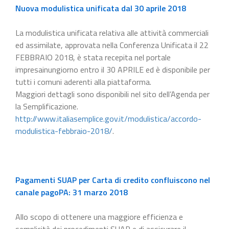
Nuova modulistica unificata dal 30 aprile 2018
La modulistica unificata relativa alle attività commerciali
ed assimilate, approvata nella Conferenza Unificata il 22
FEBBRAIO 2018, è stata recepita nel portale
impresainungiorno entro il 30 APRILE ed è disponibile per
tutti i comuni aderenti alla piattaforma.
Maggiori dettagli sono disponibili nel sito dell’Agenda per
la Semplificazione.
http://www.italiasemplice.gov.it/modulistica/accordo-
modulistica-febbraio-2018/
.
Pagamenti SUAP per Carta di credito confluiscono nel
canale pagoPA: 31 marzo 2018
Allo scopo di ottenere una maggiore efficienza e
semplicità dei procedimenti SUAP e di assicurare il