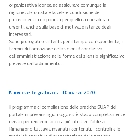
organizzativa idonea ad assicurare comunque la
ragionevole durata e la celere conclusione dei
procedimenti, con priorità per quelli da considerare
urgenti, anche sulla base di motivate istanze degli
interessati.
Sono prorogati o differiti, per il tempo corrispondente, i
termini di formazione della volontà conclusiva
dell'amministrazione nelle forme del silenzio significativo
previste dall'ordinamento.
Nuova veste grafica dal 10 marzo 2020
Il programma di compilazione delle pratiche SUAP del
portale impresainungiorno.gov.it è stato completamente
rivisto per renderne ancora più intuitivo l’utilizzo.
Rimangono tuttavia invariati i contenuti, i controlli e le
modalità operative di presentazione delle pratiche.