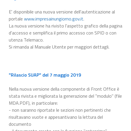
E' disponibile una nuova versione dell'autenticazione al
portale
www.impresainungiorno.gov.it
.
La nuova versione ha rivisto l'aspetto grafico della pagina
d'accesso e semplifica il primo accesso con SPID o con
utenza Telemaco.
Si rimanda al Manuale Utente per maggiori dettagli.
"Rilascio SUAP" del 7 maggio 2019
Nella nuova versione della componente di Front Office è
stata rivista e migliorata la generazione del "modulo" (file
MDA.PDF), in particolare:
- non saranno riportate le sezioni non pertinenti che
risultavano vuote e appesantivano la lettura del
documento
- il documento creato con la funzione "anteprima"