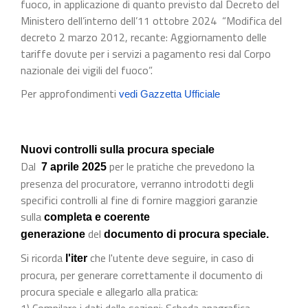
fuoco, in applicazione di quanto previsto dal Decreto del
Ministero dell’interno dell’11 ottobre 2024 “Modifica del
decreto 2 marzo 2012, recante: Aggiornamento delle
tariffe dovute per i servizi a pagamento resi dal Corpo
nazionale dei vigili del fuoco”.
Per approfondimenti
vedi Gazzetta Ufficiale
Nuovi controlli sulla procura speciale
Dal
per le pratiche che prevedono la
7 aprile 2025
presenza del procuratore, verranno introdotti degli
specifici controlli al fine di fornire maggiori garanzie
sulla
completa e coerente
del
generazione
documento di procura speciale.
Si ricorda
che l'utente deve seguire, in caso di
l'iter
procura, per generare correttamente il documento di
procura speciale e allegarlo alla pratica:
1) Compilare i dati delle sezioni: Scheda anagrafica,