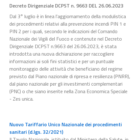
Decreto Dirigenziale DCPST n. 9663 DEL 26.06.2023
Dal 3° luglio è in linea l'aggiornamento della modulistica
dei procedimenti relativi alla prevenzione incendi PIN 1 e
PIN 2 per i quali, secondo le indicazioni del Comando
Nazionale dei Vigili del Fuoco e contenute nel Decreto
Dirigenziale DCPST n.9663 del 26.06.2023, è stata
introdotta una nuova dichiarazione per raccogliere
informazioni ai soli fini statistici e per un puntuale
monitoraggio delle attività che beneficiano del regime
previsto dal Piano nazionale di ripresa e resilienza (PNRR),
dal piano nazionale per gli investimenti complementari
(PNC) o che siano inserite nella Zona Economica Speciale
- Zes unica.
Nuovo Tariffario Unico Nazionale dei procedimenti
sanitari (d.lgs. 32/2021)
Il Tavolo Nazionale, istituito dal Ministero della Salute, in