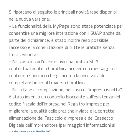
Si riportano di seguito le principali novità rese disponibili
nella nuova versione:
- Le funzionalità della MyPage sono state potenziate per
consentire una migliore interazione con il SUAP anche da
parte del dichiarante, è stato inoltre reso possibile
l'accesso e la consultazione di tutte le pratiche senza
limiti temporali
- Nel caso in cui l’utente invii una pratica SCIA
contestualmente a ComUnica riceverà un messaggio di
conferma specifico che gli ricorda la necessità di
completare l’invio attraverso ComUnica
- Nella fase di compilazione, nel caso di "impresa iscritta",
è stato inserito un controllo bloccante sull’esistenza del
codice fiscale dell’impresa nel Registro Imprese per
migliorare la qualità delle pratiche inviate e la corretta
alimentazione del Fascicolo d’Impresa e del Cassetto
Digitale dell’imprenditore (per maggiori informazioni si
veda
impresa.italia.it
).