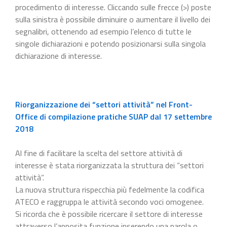
procedimento di interesse. Cliccando sulle frecce (>) poste
sulla sinistra è possibile diminuire o aumentare il livello dei
segnalibri, ottenendo ad esempio l’elenco di tutte le
singole dichiarazioni e potendo posizionarsi sulla singola
dichiarazione di interesse.
Riorganizzazione dei “settori attività” nel Front-
Office di compilazione pratiche SUAP dal 17 settembre
2018
Al fine di facilitare la scelta del settore attività di
interesse è stata riorganizzata la struttura dei “settori
attività”.
La nuova struttura rispecchia più fedelmente la codifica
ATECO e raggruppa le attività secondo voci omogenee.
Si ricorda che è possibile ricercare il settore di interesse
attraverso l’apposita funzione inserendo una parola o