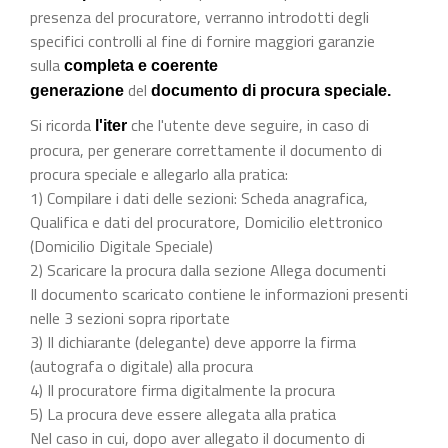
presenza del procuratore, verranno introdotti degli
specifici controlli al fine di fornire maggiori garanzie
sulla
completa e coerente
del
generazione
documento di procura speciale.
Si ricorda
che l'utente deve seguire, in caso di
l'iter
procura, per generare correttamente il documento di
procura speciale e allegarlo alla pratica:
1) Compilare i dati delle sezioni: Scheda anagrafica,
Qualifica e dati del procuratore, Domicilio elettronico
(Domicilio Digitale Speciale)
2) Scaricare la procura dalla sezione Allega documenti
Il documento scaricato contiene le informazioni presenti
nelle 3 sezioni sopra riportate
3) Il dichiarante (delegante) deve apporre la firma
(autografa o digitale) alla procura
4) Il procuratore firma digitalmente la procura
5) La procura deve essere allegata alla pratica
Nel caso in cui, dopo aver allegato il documento di