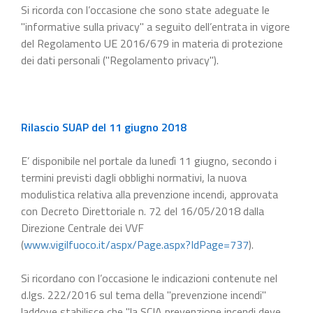
Si ricorda con l’occasione che sono state adeguate le
"informative sulla privacy" a seguito dell’entrata in vigore
del Regolamento UE 2016/679 in materia di protezione
dei dati personali ("Regolamento privacy").
Rilascio SUAP del 11 giugno 2018
E’ disponibile nel portale da lunedì 11 giugno, secondo i
termini previsti dagli obblighi normativi, la nuova
modulistica relativa alla prevenzione incendi, approvata
con Decreto Direttoriale n. 72 del 16/05/2018 dalla
Direzione Centrale dei VVF
(
www.vigilfuoco.it/aspx/Page.aspx?IdPage=737
).
Si ricordano con l’occasione le indicazioni contenute nel
d.lgs. 222/2016 sul tema della "prevenzione incendi"
laddove stabilisce che "la SCIA prevenzione incendi deve