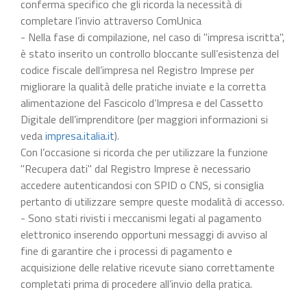
conferma specifico che gli ricorda la necessità di
completare l’invio attraverso ComUnica
- Nella fase di compilazione, nel caso di "impresa iscritta",
è stato inserito un controllo bloccante sull’esistenza del
codice fiscale dell’impresa nel Registro Imprese per
migliorare la qualità delle pratiche inviate e la corretta
alimentazione del Fascicolo d’Impresa e del Cassetto
Digitale dell’imprenditore (per maggiori informazioni si
veda
impresa.italia.it
).
Con l’occasione si ricorda che per utilizzare la funzione
"Recupera dati" dal Registro Imprese è necessario
accedere autenticandosi con SPID o CNS, si consiglia
pertanto di utilizzare sempre queste modalità di accesso.
- Sono stati rivisti i meccanismi legati al pagamento
elettronico inserendo opportuni messaggi di avviso al
fine di garantire che i processi di pagamento e
acquisizione delle relative ricevute siano correttamente
completati prima di procedere all’invio della pratica.