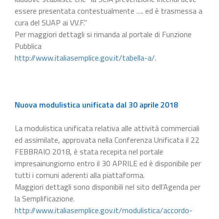
essere presentata contestualmente …. ed è trasmessa a
cura del SUAP ai VV.F."
Per maggiori dettagli si rimanda al portale di Funzione
Pubblica
http://www.italiasemplice.gov.it/tabella-a/
.
Nuova modulistica unificata dal 30 aprile 2018
La modulistica unificata relativa alle attività commerciali
ed assimilate, approvata nella Conferenza Unificata il 22
FEBBRAIO 2018, è stata recepita nel portale
impresainungiorno entro il 30 APRILE ed è disponibile per
tutti i comuni aderenti alla piattaforma.
Maggiori dettagli sono disponibili nel sito dell’Agenda per
la Semplificazione.
http://www.italiasemplice.gov.it/modulistica/accordo-