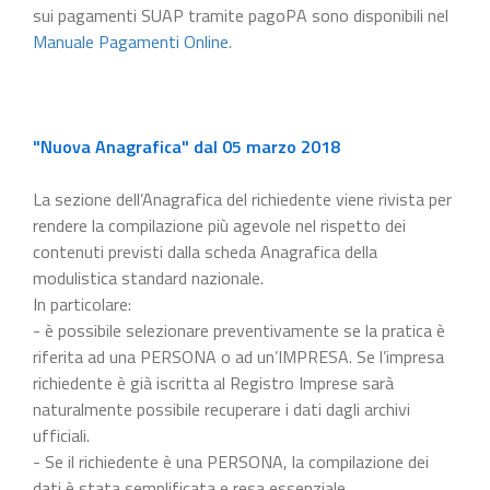
sui pagamenti SUAP tramite pagoPA sono disponibili nel
Manuale Pagamenti Online
.
"Nuova Anagrafica" dal 05 marzo 2018
La sezione dell’Anagrafica del richiedente viene rivista per
rendere la compilazione più agevole nel rispetto dei
contenuti previsti dalla scheda Anagrafica della
modulistica standard nazionale.
In particolare:
- è possibile selezionare preventivamente se la pratica è
riferita ad una PERSONA o ad un’IMPRESA. Se l’impresa
richiedente è già iscritta al Registro Imprese sarà
naturalmente possibile recuperare i dati dagli archivi
ufficiali.
- Se il richiedente è una PERSONA, la compilazione dei
dati è stata semplificata e resa essenziale.