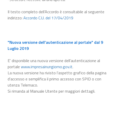
Il testo completo dell’Accordo è consultabile al seguente
indirizzo:
Accordo C.U. del 17/04/2019
"Nuova versione dell'autenticazione al portale" dal 9
Luglio 2019
E' disponibile una nuova versione dell'autenticazione al
portale
www.impresainungiorno.gov.it
.
La nuova versione ha rivisto l'aspetto grafico della pagina
d'accesso e semplifica il primo accesso con SPID o con
utenza Telemaco.
Si rimanda al Manuale Utente per maggiori dettagli.