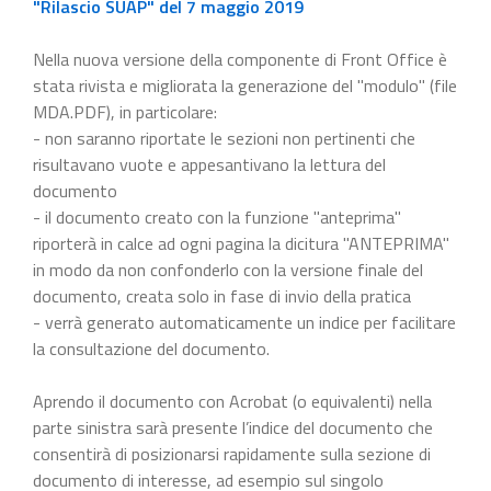
"Rilascio SUAP" del 7 maggio 2019
Nella nuova versione della componente di Front Office è
stata rivista e migliorata la generazione del "modulo" (file
MDA.PDF), in particolare:
- non saranno riportate le sezioni non pertinenti che
risultavano vuote e appesantivano la lettura del
documento
- il documento creato con la funzione "anteprima"
riporterà in calce ad ogni pagina la dicitura "ANTEPRIMA"
in modo da non confonderlo con la versione finale del
documento, creata solo in fase di invio della pratica
- verrà generato automaticamente un indice per facilitare
la consultazione del documento.
Aprendo il documento con Acrobat (o equivalenti) nella
parte sinistra sarà presente l’indice del documento che
consentirà di posizionarsi rapidamente sulla sezione di
documento di interesse, ad esempio sul singolo