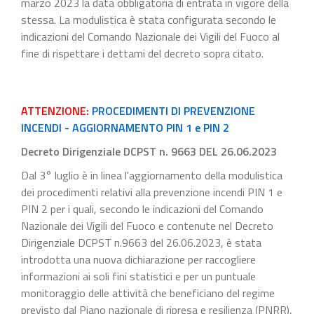
marzo 2023 la data obbligatoria di entrata in vigore della
stessa. La modulistica è stata configurata secondo le
indicazioni del Comando Nazionale dei Vigili del Fuoco al
fine di rispettare i dettami del decreto sopra citato.
ATTENZIONE:
PROCEDIMENTI DI PREVENZIONE
INCENDI - AGGIORNAMENTO PIN 1 e PIN 2
Decreto Dirigenziale DCPST n. 9663 DEL 26.06.2023
Dal 3° luglio è in linea l'aggiornamento della modulistica
dei procedimenti relativi alla prevenzione incendi PIN 1 e
PIN 2 per i quali, secondo le indicazioni del Comando
Nazionale dei Vigili del Fuoco e contenute nel Decreto
Dirigenziale DCPST n.9663 del 26.06.2023, è stata
introdotta una nuova dichiarazione per raccogliere
informazioni ai soli fini statistici e per un puntuale
monitoraggio delle attività che beneficiano del regime
previsto dal Piano nazionale di ripresa e resilienza (PNRR),