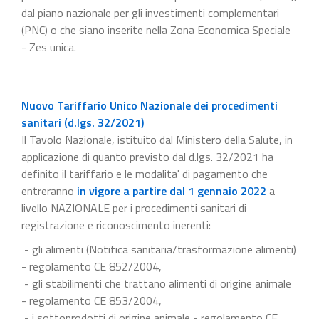
dal piano nazionale per gli investimenti complementari
(PNC) o che siano inserite nella Zona Economica Speciale
- Zes unica.
Nuovo Tariffario Unico Nazionale dei procedimenti
sanitari (d.lgs. 32/2021)
Il Tavolo Nazionale, istituito dal Ministero della Salute, in
applicazione di quanto previsto dal d.lgs. 32/2021 ha
definito il tariffario e le modalita' di pagamento che
entreranno
in vigore a partire dal 1 gennaio 2022
a
livello NAZIONALE per i procedimenti sanitari di
registrazione e riconoscimento inerenti:
- gli alimenti (Notifica sanitaria/trasformazione alimenti)
- regolamento CE 852/2004,
- gli stabilimenti che trattano alimenti di origine animale
- regolamento CE 853/2004,
- i sottoprodotti di origine animale - regolamento CE