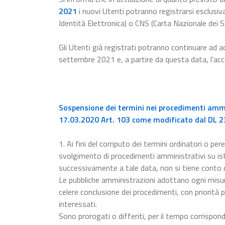
2021
i nuovi Utenti potranno registrarsi esclusiv
Identità Elettronica) o CNS (Carta Nazionale dei Se
Gli Utenti già registrati potranno continuare ad a
settembre 2021 e, a partire da questa data, l'a
Sospensione dei termini nei procedimenti ammin
17.03.2020 Art. 103 come modificato dal DL 23
1. Ai fini del computo dei termini ordinatori o pere
svolgimento di procedimenti amministrativi su ista
successivamente a tale data, non si tiene conto
Le pubbliche amministrazioni adottano ogni misur
celere conclusione dei procedimenti, con priorità p
interessati.
Sono prorogati o differiti, per il tempo corrispon