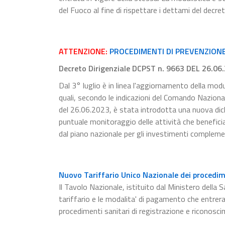
del Fuoco al fine di rispettare i dettami del decre
ATTENZIONE:
PROCEDIMENTI DI PREVENZIONE 
Decreto Dirigenziale DCPST n. 9663 DEL 26.06
Dal 3° luglio è in linea l'aggiornamento della modu
quali, secondo le indicazioni del Comando Naziona
del 26.06.2023, è stata introdotta una nuova dichia
puntuale monitoraggio delle attività che beneficia
dal piano nazionale per gli investimenti compleme
Nuovo Tariffario Unico Nazionale dei procedime
Il Tavolo Nazionale, istituito dal Ministero della S
tariffario e le modalita' di pagamento che entrer
procedimenti sanitari di registrazione e riconosci