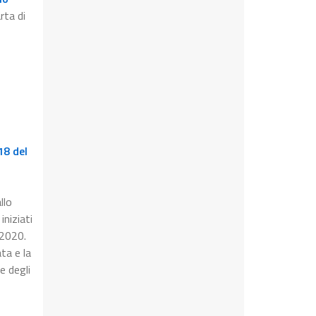
rta di
18 del
llo
iniziati
 2020.
ta e la
e degli