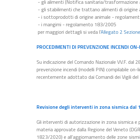
- gli alimenti (Notifica sanitaria/trasformazion
- gli stabilimenti che trattano alimenti di origi
- i sottoprodotti di origine animale - regolame
- i mangimi - regolamento 183/2005
per maggiori dettagli si veda l'
Allegato 2 Sezion
PROCEDIMENTI DI PREVENZIONE INCENDI ON-
Su indicazione del Comando Nazionale VV.F. dal 2
prevenzione incendi (modelli PIN) compilabile on-
recentemente adottato dai Comandi dei Vigili del
Revisione degli interventi in zona sismica dal
Gli interventi di autorizzazione in zona sismica e p
materia approvate dalla Regione del Veneto (DGR 
1823/2020) e all'aggiornamento delle zone sismi