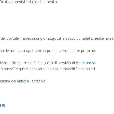
ficativo previste dall'ordinamento.
 del portale impresainungiorno.gov.it è stato completamente rivist
li e le modalità operative di presentazione delle pratiche.
lizzo dello sportello è disponibile il servizio di
Assistenza
.
istenza" e quindi scegliere una tra le modalità disponibili.
visione del
video
illustrativo
019