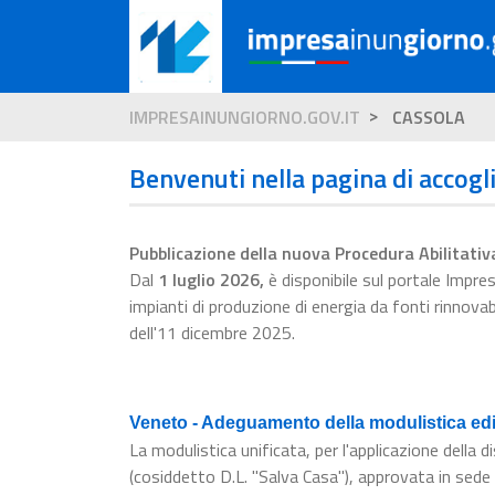
IMPRESAINUNGIORNO.GOV.IT
CASSOLA
Benvenuti nella pagina di accogl
Pubblicazione della nuova Procedura Abilitativ
Dal
1 luglio 2026
,
è disponibile sul portale Impr
impianti di produzione di energia da fonti rinnova
dell'11 dicembre 2025.
Veneto - Adeguamento della modulistica edil
La modulistica unificata, per l'applicazione dell
(cosiddetto D.L. "Salva Casa"), approvata in sede