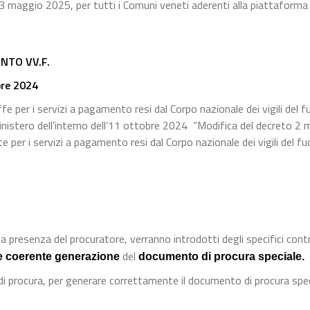
 23 maggio 2025, per tutti i Comuni veneti aderenti alla piattaforma
NTO VV.F.
bre 2024
e per i servizi a pagamento resi dal Corpo nazionale dei vigili del f
inistero dell’interno dell’11 ottobre 2024 “Modifica del decreto 2
per i servizi a pagamento resi dal Corpo nazionale dei vigili del fu
a presenza del procuratore, verranno introdotti degli specifici contro
del
e coerente generazione
documento di procura speciale.
 di procura, per generare correttamente il documento di procura spec