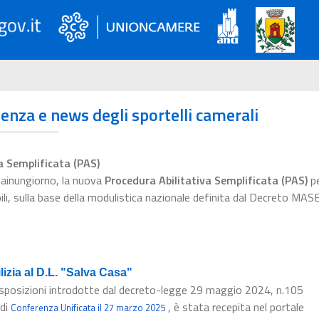
ienza e news degli sportelli camerali
a Semplificata (PAS)
esainungiorno, la nuova
Procedura Abilitativa Semplificata (PAS)
pe
bili, sulla base della modulistica nazionale definita dal Decreto MAS
izia al D.L. "Salva Casa"
a disposizioni introdotte dal decreto-legge 29 maggio 2024, n.105
 di
, è stata recepita nel portale
Conferenza Unificata il 27 marzo 2025