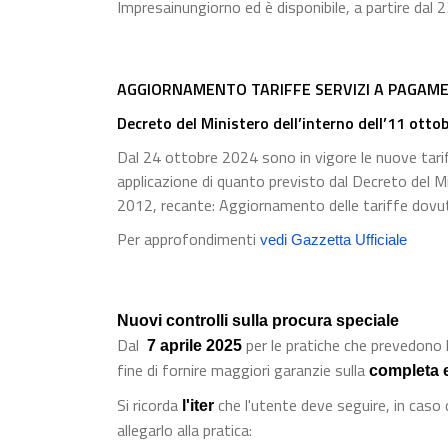
Impresainungiorno ed è disponibile, a partire dal
AGGIORNAMENTO TARIFFE SERVIZI A PAGAME
Decreto del Ministero dell’interno dell’11 otto
Dal 24 ottobre 2024 sono in vigore le nuove tariff
applicazione di quanto previsto dal Decreto del M
2012, recante: Aggiornamento delle tariffe dovute 
Per approfondimenti
vedi Gazzetta Ufficiale
Nuovi controlli sulla procura speciale
Dal
per le pratiche che prevedono l
7 aprile 2025
fine di fornire maggiori garanzie sulla
completa 
Si ricorda
che l'utente deve seguire, in caso
l'iter
allegarlo alla pratica: