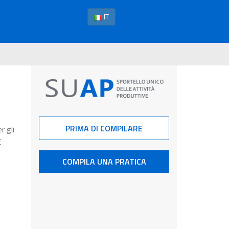
IT
PRIMA DI COMPILARE
r gli
E
COMPILA UNA PRATICA