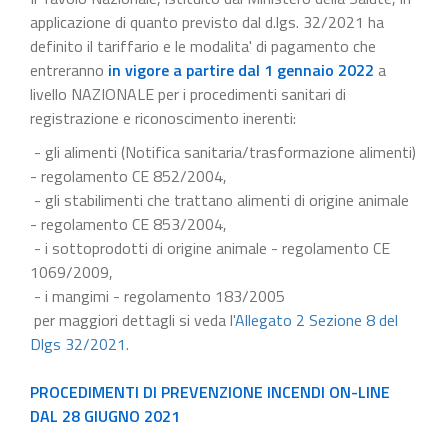
applicazione di quanto previsto dal d.lgs. 32/2021 ha
definito il tariffario e le modalita' di pagamento che
entreranno
in vigore a partire dal 1 gennaio 2022
a
livello NAZIONALE per i procedimenti sanitari di
registrazione e riconoscimento inerenti:
- gli alimenti (Notifica sanitaria/trasformazione alimenti)
- regolamento CE 852/2004,
- gli stabilimenti che trattano alimenti di origine animale
- regolamento CE 853/2004,
- i sottoprodotti di origine animale - regolamento CE
1069/2009,
- i mangimi - regolamento 183/2005
per maggiori dettagli si veda l'
Allegato 2 Sezione 8 del
Dlgs 32/2021
.
PROCEDIMENTI DI PREVENZIONE INCENDI ON-LINE
DAL 28 GIUGNO 2021