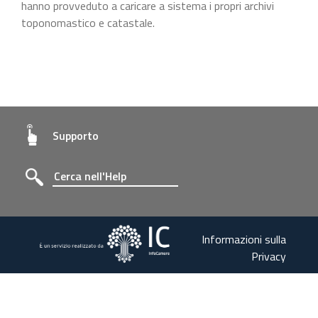
hanno provveduto a caricare a sistema i propri archivi
toponomastico e catastale.
Supporto
Informazioni sulla
Privacy