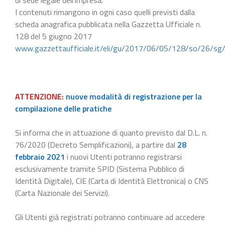
I contenuti rimangono in ogni caso quelli previsti dalla
scheda anagrafica pubblicata nella Gazzetta Ufficiale n.
128 del 5 giugno 2017
www.gazzettaufficiale.it/eli/gu/2017/06/05/128/so/26/sg
ATTENZIONE:
nuove modalità di registrazione per la
compilazione delle pratiche
Si informa che in attuazione di quanto previsto dal D.L. n.
76/2020 (Decreto Semplificazioni), a partire dal
28
febbraio 2021
i nuovi Utenti potranno registrarsi
esclusivamente tramite SPID (Sistema Pubblico di
Identità Digitale), CIE (Carta di Identità Elettronica) o CNS
(Carta Nazionale dei Servizi).
Gli Utenti già registrati potranno continuare ad accedere