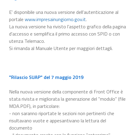
E' disponibile una nuova versione dell'autenticazione al
portale
www.impresainungiorno.gov.it
.
La nuova versione ha rivisto l'aspetto grafico della pagina
d'accesso e semplifica il primo accesso con SPID o con
utenza Telemaco.
Si rimanda al Manuale Utente per maggiori dettagli.
"Rilascio SUAP" del 7 maggio 2019
Nella nuova versione della componente di Front Office è
stata rivista e migliorata la generazione del "modulo" (file
MDA.PDF), in particolare:
- non saranno riportate le sezioni non pertinenti che
risultavano vuote e appesantivano la lettura del
documento
- il documento creato con la funzione "anteprima"