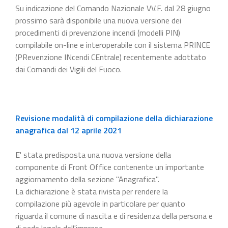
Su indicazione del Comando Nazionale VV.F. dal 28 giugno
prossimo sarà disponibile una nuova versione dei
procedimenti di prevenzione incendi (modelli PIN)
compilabile on-line e interoperabile con il sistema PRINCE
(PRevenzione INcendi CEntrale) recentemente adottato
dai Comandi dei Vigili del Fuoco.
Revisione modalità di compilazione della dichiarazione
anagrafica dal 12 aprile 2021
E' stata predisposta una nuova versione della
componente di Front Office contenente un importante
aggiornamento della sezione "Anagrafica".
La dichiarazione è stata rivista per rendere la
compilazione più agevole in particolare per quanto
riguarda il comune di nascita e di residenza della persona e
di sede legale dell'impresa.