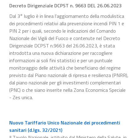
Decreto Dirigenziale DCPST n. 9663 DEL 26.06.2023
Dal 3° luglio è in linea l'aggiornamento della modulistica
dei procedimenti relativi alla prevenzione incendi PIN 1 e
PIN 2 per i quali, secondo le indicazioni del Comando
Nazionale dei Vigili del Fuoco e contenute nel Decreto
Dirigenziale DCPST n.9663 del 26.06.2023, è stata
introdotta una nuova dichiarazione per raccogliere
informazioni ai soli fini statistici e per un puntuale
monitoraggio delle attività che beneficiano del regime
previsto dal Piano nazionale di ripresa e resilienza (PNRR),
dal piano nazionale per gli investimenti complementari
(PNC) o che siano inserite nella Zona Economica Speciale
- Zes unica.
Nuovo Tariffario Unico Nazionale dei procedimenti
sanitari (d.lgs. 32/2021)
Il Tavolo Nazionale, istituito dal Ministero della Salute, in