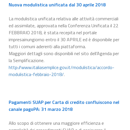
Nuova modulistica unificata dal 30 aprile 2018
La modulistica unificata relativa alle attività commerciali
ed assimilate, approvata nella Conferenza Unificata il 22
FEBBRAIO 2018, è stata recepita nel portale
impresainungiorno entro il 30 APRILE ed è disponibile per
tutti i comuni aderenti alla piattaforma.
Maggiori dettagli sono disponibili nel sito dell’Agenda per
la Semplificazione.
http://www.italiasemplice.gov.it/modulistica/accordo-
modulistica-febbraio-2018/
.
Pagamenti SUAP per Carta di credito confluiscono nel
canale pagoPA: 31 marzo 2018
Allo scopo di ottenere una maggiore efficienza e
semplicità dei procedimenti SUAP e di assicurare il