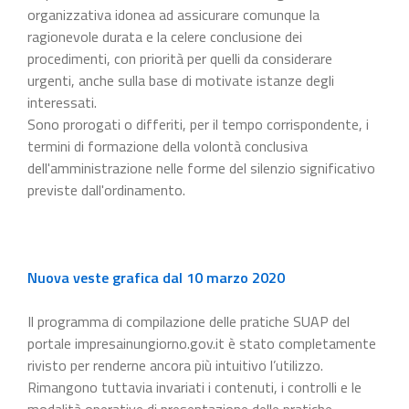
organizzativa idonea ad assicurare comunque la
ragionevole durata e la celere conclusione dei
procedimenti, con priorità per quelli da considerare
urgenti, anche sulla base di motivate istanze degli
interessati.
Sono prorogati o differiti, per il tempo corrispondente, i
termini di formazione della volontà conclusiva
dell'amministrazione nelle forme del silenzio significativo
previste dall'ordinamento.
Nuova veste grafica dal 10 marzo 2020
Il programma di compilazione delle pratiche SUAP del
portale impresainungiorno.gov.it è stato completamente
rivisto per renderne ancora più intuitivo l’utilizzo.
Rimangono tuttavia invariati i contenuti, i controlli e le
modalità operative di presentazione delle pratiche.