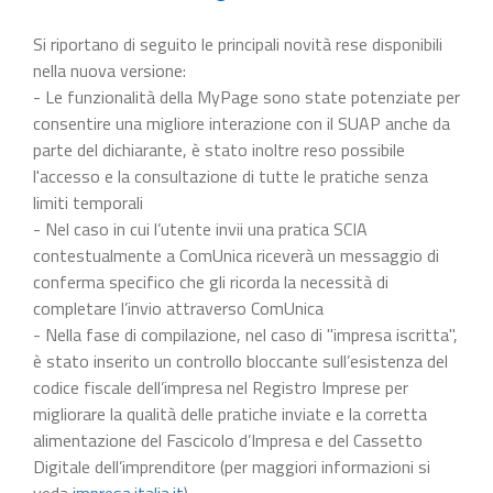
Si riportano di seguito le principali novità rese disponibili
nella nuova versione:
- Le funzionalità della MyPage sono state potenziate per
consentire una migliore interazione con il SUAP anche da
parte del dichiarante, è stato inoltre reso possibile
l'accesso e la consultazione di tutte le pratiche senza
limiti temporali
- Nel caso in cui l’utente invii una pratica SCIA
contestualmente a ComUnica riceverà un messaggio di
conferma specifico che gli ricorda la necessità di
completare l’invio attraverso ComUnica
- Nella fase di compilazione, nel caso di "impresa iscritta",
è stato inserito un controllo bloccante sull’esistenza del
codice fiscale dell’impresa nel Registro Imprese per
migliorare la qualità delle pratiche inviate e la corretta
alimentazione del Fascicolo d’Impresa e del Cassetto
Digitale dell’imprenditore (per maggiori informazioni si
veda
impresa.italia.it
).