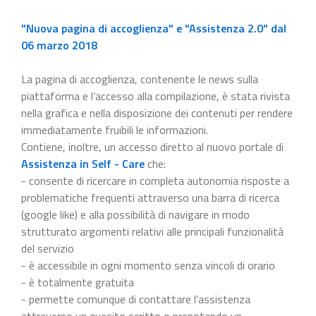
"Nuova pagina di accoglienza" e "Assistenza 2.0" dal
06 marzo 2018
La pagina di accoglienza, contenente le news sulla
piattaforma e l’accesso alla compilazione, è stata rivista
nella grafica e nella disposizione dei contenuti per rendere
immediatamente fruibili le informazioni.
Contiene, inoltre, un accesso diretto al nuovo portale di
Assistenza in Self - Care
che:
- consente di ricercare in completa autonomia risposte a
problematiche frequenti attraverso una barra di ricerca
(google like) e alla possibilità di navigare in modo
strutturato argomenti relativi alle principali funzionalità
del servizio
- è accessibile in ogni momento senza vincoli di orario
- è totalmente gratuita
- permette comunque di contattare l’assistenza
attraverso un quesito scritto o prenotando un