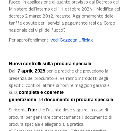
fuoco, in applicazione di quanto previsto dal Decreto del
Ministero dell’interno dell’11 ottobre 2024 “Modifica del
decreto 2 marzo 2012, recante: Aggiornamento delle
tariffe dovute per i servizi a pagamento resi dal Corpo
nazionale dei vigili del fuoco”.
Per approfondimenti
vedi Gazzetta Ufficiale
Nuovi controlli sulla procura speciale
Dal
per le pratiche che prevedono la
7 aprile 2025
presenza del procuratore, verranno introdotti degli
specifici controlli al fine di fornire maggiori garanzie
sulla
completa e coerente
del
generazione
documento di procura speciale.
Si ricorda
che l'utente deve seguire, in caso di
l'iter
procura, per generare correttamente il documento di
procura speciale e allegarlo alla pratica:
1) Compilare i dati delle sezioni: Scheda anagrafica,