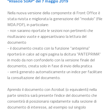
"Rilascio SUAP" del 7 maggio 2019
Nella nuova versione della componente di Front Office è
stata rivista e migliorata la generazione del "modulo" (file
MDA.PDF), in particolare:
- non saranno riportate le sezioni non pertinenti che
risultavano vuote e appesantivano la lettura del
documento
- il documento creato con la funzione "anteprima"
riporterà in calce ad ogni pagina la dicitura "ANTEPRIMA"
in modo da non confonderlo con la versione finale del
documento, creata solo in fase di invio della pratica
- verrà generato automaticamente un indice per facilitare
la consultazione del documento.
Aprendo il documento con Acrobat (o equivalenti) nella
parte sinistra sarà presente l’indice del documento che
consentirà di posizionarsi rapidamente sulla sezione di
documento di interesse, ad esempio sul singolo