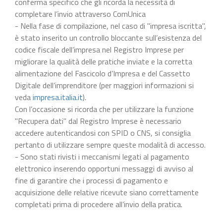
conferma specifico che gli ricorda la necessità di
completare l’invio attraverso ComUnica
- Nella fase di compilazione, nel caso di "impresa iscritta",
è stato inserito un controllo bloccante sull’esistenza del
codice fiscale dell’impresa nel Registro Imprese per
migliorare la qualità delle pratiche inviate e la corretta
alimentazione del Fascicolo d’Impresa e del Cassetto
Digitale dell’imprenditore (per maggiori informazioni si
veda
impresa.italia.it
).
Con l’occasione si ricorda che per utilizzare la funzione
"Recupera dati" dal Registro Imprese è necessario
accedere autenticandosi con SPID o CNS, si consiglia
pertanto di utilizzare sempre queste modalità di accesso.
- Sono stati rivisti i meccanismi legati al pagamento
elettronico inserendo opportuni messaggi di avviso al
fine di garantire che i processi di pagamento e
acquisizione delle relative ricevute siano correttamente
completati prima di procedere all’invio della pratica.