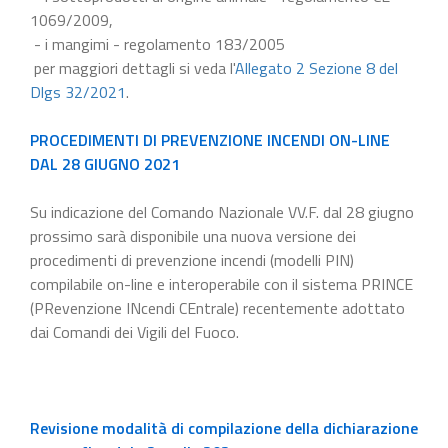
1069/2009,
- i mangimi - regolamento 183/2005
per maggiori dettagli si veda l'
Allegato 2 Sezione 8 del
Dlgs 32/2021
.
PROCEDIMENTI DI PREVENZIONE INCENDI ON-LINE
DAL 28 GIUGNO 2021
Su indicazione del Comando Nazionale VV.F. dal 28 giugno
prossimo sarà disponibile una nuova versione dei
procedimenti di prevenzione incendi (modelli PIN)
compilabile on-line e interoperabile con il sistema PRINCE
(PRevenzione INcendi CEntrale) recentemente adottato
dai Comandi dei Vigili del Fuoco.
Revisione modalità di compilazione della dichiarazione