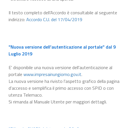
Il testo completo dell’Accordo è consultabile al seguente
indirizzo:
Accordo C.U. del 17/04/2019
"Nuova versione dell'autenticazione al portale" dal 9
Luglio 2019
E' disponibile una nuova versione dell'autenticazione al
portale
www.impresainungiorno.gov.it
.
La nuova versione ha rivisto l'aspetto grafico della pagina
d'accesso e semplifica il primo accesso con SPID o con
utenza Telemaco.
Si rimanda al Manuale Utente per maggiori dettagli.