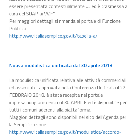
essere presentata contestualmente …. ed è trasmessa a
cura del SUAP ai VV.F."
Per maggiori dettagli si rimanda al portale di Funzione
Pubblica
http://www.italiasemplice.gov.it/tabella-a/
.
Nuova modulistica unificata dal 30 aprile 2018
La modulistica unificata relativa alle attività commerciali
ed assimilate, approvata nella Conferenza Unificata il 22
FEBBRAIO 2018, è stata recepita nel portale
impresainungiorno entro il 30 APRILE ed è disponibile per
tutti i comuni aderenti alla piattaforma.
Maggiori dettagli sono disponibili nel sito dell’Agenda per
la Semplificazione.
http://www.italiasemplice.gov.it/modulistica/accordo-