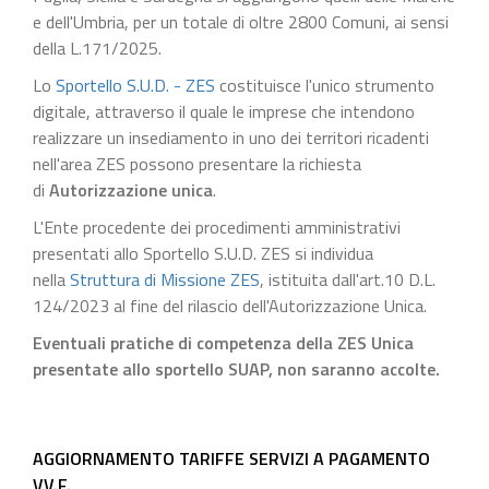
e dell'Umbria, per un totale di oltre 2800 Comuni, ai sensi
della L.171/2025.
Lo
Sportello S.U.D. - ZES
costituisce l'unico strumento
digitale, attraverso il quale le imprese che intendono
realizzare un insediamento in uno dei territori ricadenti
nell'area ZES possono presentare la richiesta
di
Autorizzazione unica
.
L'Ente procedente dei procedimenti amministrativi
presentati allo Sportello S.U.D. ZES si individua
nella
Struttura di Missione ZES
, istituita dall'art.10 D.L.
124/2023 al fine del rilascio dell'Autorizzazione Unica.
Eventuali pratiche di competenza della ZES Unica
presentate allo sportello SUAP, non saranno accolte.
AGGIORNAMENTO TARIFFE SERVIZI A PAGAMENTO
VV.F.