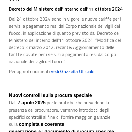
Decreto del Ministero dell’interno dell’11 ottobre 2024
Dal 24 ottobre 2024 sono in vigore le nuove tariffe per i
servizi a pagamento resi dal Corpo nazionale dei vigili del
fuoco, in applicazione di quanto previsto dal Decreto del
Ministero dell’interno dell’11 ottobre 2024 “Modifica del
decreto 2 marzo 2012, recante: Aggiornamento delle
tariffe dovute per i servizi a pagamento resi dal Corpo
nazionale dei vigili del fuoco”.
Per approfondimenti
vedi Gazzetta Ufficiale
Nuovi controlli sulla procura speciale
Dal
per le pratiche che prevedono la
7 aprile 2025
presenza del procuratore, verranno introdotti degli
specifici controlli al fine di fornire maggiori garanzie
sulla
completa e coerente
del
generazione
documento di procura speciale.