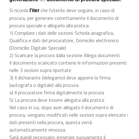
Si ricorda
che l'utente deve seguire, in caso di
l'iter
procura, per generare correttamente il documento di
procura speciale e allegarlo alla pratica:
1) Compilare i dati delle sezioni: Scheda anagrafica,
Qualifica e dati del procuratore, Domicilio elettronico
(Domicilio Digitale Speciale)
2) Scaricare la procura dalla sezione Allega documenti
Il documento scaricato contiene le informazioni presenti
nelle 3 sezioni sopra riportate
3) Il dichiarante (delegante) deve apporre la firma
(autografa o digitale) alla procura
4) Il procuratore firma digitalmente la procura
5) La procura deve essere allegata alla pratica
Nel caso in cui, dopo aver allegato il documento di
procura, vengano modificati nelle sezioni sopra elencate i
dati presenti nella procura, questa verrà
automaticamente rimossa.
Sarà quindi necessario generare nuovamente il