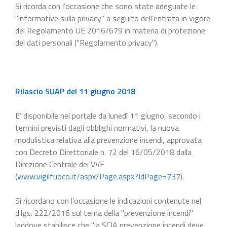
Si ricorda con l’occasione che sono state adeguate le
"informative sulla privacy" a seguito dell’entrata in vigore
del Regolamento UE 2016/679 in materia di protezione
dei dati personali ("Regolamento privacy").
Rilascio SUAP del 11 giugno 2018
E’ disponibile nel portale da lunedì 11 giugno, secondo i
termini previsti dagli obblighi normativi, la nuova
modulistica relativa alla prevenzione incendi, approvata
con Decreto Direttoriale n. 72 del 16/05/2018 dalla
Direzione Centrale dei VVF
(
www.vigilfuoco.it/aspx/Page.aspx?IdPage=737
).
Si ricordano con l’occasione le indicazioni contenute nel
d.lgs. 222/2016 sul tema della "prevenzione incendi"
laddove stabilisce che "la SCIA prevenzione incendi deve