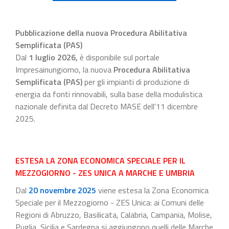
Pubblicazione della nuova Procedura Abilitativa
Semplificata (PAS)
Dal
1 luglio 2026
,
è disponibile sul portale
Impresainungiorno, la nuova
Procedura Abilitativa
Semplificata (PAS)
per gli impianti di produzione di
energia da fonti rinnovabili, sulla base della modulistica
nazionale definita dal Decreto MASE dell'11 dicembre
2025.
ESTESA LA ZONA ECONOMICA SPECIALE PER IL
MEZZOGIORNO - ZES UNICA A MARCHE E UMBRIA
Dal
20 novembre 2025
viene estesa la Zona Economica
Speciale per il Mezzogiorno - ZES Unica: ai Comuni delle
Regioni di Abruzzo, Basilicata, Calabria, Campania, Molise,
Puglia, Sicilia e Sardegna si aggiungono quelli delle Marche