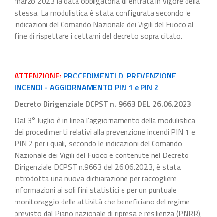
marzo 2023 la data obbligatoria di entrata in vigore della
stessa. La modulistica è stata configurata secondo le
indicazioni del Comando Nazionale dei Vigili del Fuoco al
fine di rispettare i dettami del decreto sopra citato.
ATTENZIONE:
PROCEDIMENTI DI PREVENZIONE
INCENDI - AGGIORNAMENTO PIN 1 e PIN 2
Decreto Dirigenziale DCPST n. 9663 DEL 26.06.2023
Dal 3° luglio è in linea l'aggiornamento della modulistica
dei procedimenti relativi alla prevenzione incendi PIN 1 e
PIN 2 per i quali, secondo le indicazioni del Comando
Nazionale dei Vigili del Fuoco e contenute nel Decreto
Dirigenziale DCPST n.9663 del 26.06.2023, è stata
introdotta una nuova dichiarazione per raccogliere
informazioni ai soli fini statistici e per un puntuale
monitoraggio delle attività che beneficiano del regime
previsto dal Piano nazionale di ripresa e resilienza (PNRR),