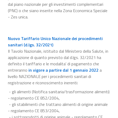
dal piano nazionale per gli investimenti complementari
(PNC) o che siano inserite nella Zona Economica Speciale
- Zes unica.
Nuovo Tariffario Unico Nazionale dei procedimenti
sanitari (d.lgs. 32/2021)
Il Tavolo Nazionale, istituito dal Ministero della Salute, in
applicazione di quanto previsto dal d.lgs. 32/2021 ha
definito il tariffario e le modalita' di pagamento che
entreranno
in vigore a partire dal 1 gennaio 2022
a
livello NAZIONALE per i procedimenti sanitari di
registrazione e riconoscimento inerenti:
- gli alimenti (Notifica sanitaria/trasformazione alimenti)
- regolamento CE 852/2004,
- gli stabilimenti che trattano alimenti di origine animale
- regolamento CE 853/2004,
- i sottoprodotti di origine animale - regolamento CE