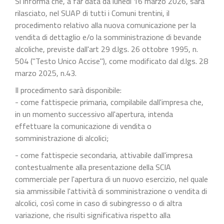
Si informa che, a far data da lunedì 16 marzo 2026, sarà
rilasciato, nel SUAP di tutti i Comuni trentini, il
procedimento relativo alla nuova comunicazione per la
vendita di dettaglio e/o la somministrazione di bevande
alcoliche, previste dall'art 29 d.lgs. 26 ottobre 1995, n.
504 ("Testo Unico Accise"), come modificato dal d.lgs. 28
marzo 2025, n.43.
Il procedimento sarà disponibile:
- come fattispecie primaria, compilabile dall'impresa che,
in un momento successivo all'apertura, intenda
effettuare la comunicazione di vendita o
somministrazione di alcolici;
- come fattispecie secondaria, attivabile dall'impresa
contestualmente alla presentazione della SCIA
commerciale per l'apertura di un nuovo esercizio, nel quale
sia ammissibile l'attività di somministrazione o vendita di
alcolici, così come in caso di subingresso o di altra
variazione, che risulti significativa rispetto alla