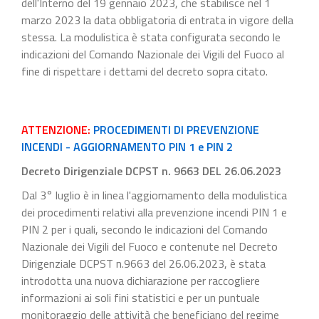
dell'Interno del 19 gennaio 2023, che stabilisce nel 1
marzo 2023 la data obbligatoria di entrata in vigore della
stessa. La modulistica è stata configurata secondo le
indicazioni del Comando Nazionale dei Vigili del Fuoco al
fine di rispettare i dettami del decreto sopra citato.
ATTENZIONE:
PROCEDIMENTI DI PREVENZIONE
INCENDI - AGGIORNAMENTO PIN 1 e PIN 2
Decreto Dirigenziale DCPST n. 9663 DEL 26.06.2023
Dal 3° luglio è in linea l'aggiornamento della modulistica
dei procedimenti relativi alla prevenzione incendi PIN 1 e
PIN 2 per i quali, secondo le indicazioni del Comando
Nazionale dei Vigili del Fuoco e contenute nel Decreto
Dirigenziale DCPST n.9663 del 26.06.2023, è stata
introdotta una nuova dichiarazione per raccogliere
informazioni ai soli fini statistici e per un puntuale
monitoraggio delle attività che beneficiano del regime