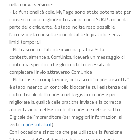
nella nuova versione:
- Le funzionalità della MyPage sono state potenziate per
consentire una migliore interazione con il SUAP anche da
parte del dichiarante, è stato inoltre reso possibile
l'accesso e la consultazione di tutte le pratiche senza
limiti temporali
- Nel caso in cui l’utente invii una pratica SCIA
contestualmente a ComUnica riceverà un messaggio di
conferma specifico che gli ricorda la necessità di
completare l’invio attraverso ComUnica
- Nella fase di compilazione, nel caso di "impresa iscritta",
è stato inserito un controllo bloccante sull’esistenza del
codice fiscale dell’impresa nel Registro Imprese per
migliorare la qualità delle pratiche inviate e la corretta
alimentazione del Fascicolo d’Impresa e del Cassetto
Digitale dell’imprenditore (per maggiori informazioni si
veda
impresa.italia.it
).
Con l’occasione si ricorda che per utilizzare la funzione
"Recupera dati" dal Registro Imprese è necessario