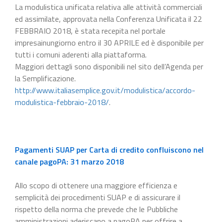
La modulistica unificata relativa alle attività commerciali
ed assimilate, approvata nella Conferenza Unificata il 22
FEBBRAIO 2018, è stata recepita nel portale
impresainungiorno entro il 30 APRILE ed è disponibile per
tutti i comuni aderenti alla piattaforma.
Maggiori dettagli sono disponibili nel sito dell’Agenda per
la Semplificazione.
http://www.italiasemplice.gov.it/modulistica/accordo-
modulistica-febbraio-2018/
.
Pagamenti SUAP per Carta di credito confluiscono nel
canale pagoPA: 31 marzo 2018
Allo scopo di ottenere una maggiore efficienza e
semplicità dei procedimenti SUAP e di assicurare il
rispetto della norma che prevede che le Pubbliche
amministrazioni aderiscano a pagoPA per offrire a