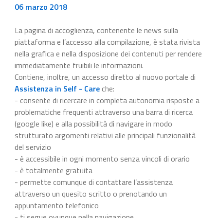
06 marzo 2018
La pagina di accoglienza, contenente le news sulla
piattaforma e l’accesso alla compilazione, è stata rivista
nella grafica e nella disposizione dei contenuti per rendere
immediatamente fruibili le informazioni.
Contiene, inoltre, un accesso diretto al nuovo portale di
Assistenza in Self - Care
che:
- consente di ricercare in completa autonomia risposte a
problematiche frequenti attraverso una barra di ricerca
(google like) e alla possibilità di navigare in modo
strutturato argomenti relativi alle principali funzionalità
del servizio
- è accessibile in ogni momento senza vincoli di orario
- è totalmente gratuita
- permette comunque di contattare l’assistenza
attraverso un quesito scritto o prenotando un
appuntamento telefonico
- ti segue ovunque nella navigazione