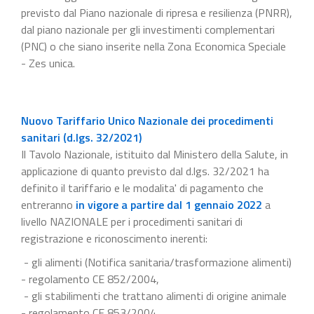
previsto dal Piano nazionale di ripresa e resilienza (PNRR),
dal piano nazionale per gli investimenti complementari
(PNC) o che siano inserite nella Zona Economica Speciale
- Zes unica.
Nuovo Tariffario Unico Nazionale dei procedimenti
sanitari (d.lgs. 32/2021)
Il Tavolo Nazionale, istituito dal Ministero della Salute, in
applicazione di quanto previsto dal d.lgs. 32/2021 ha
definito il tariffario e le modalita' di pagamento che
entreranno
in vigore a partire dal 1 gennaio 2022
a
livello NAZIONALE per i procedimenti sanitari di
registrazione e riconoscimento inerenti:
- gli alimenti (Notifica sanitaria/trasformazione alimenti)
- regolamento CE 852/2004,
- gli stabilimenti che trattano alimenti di origine animale
- regolamento CE 853/2004,