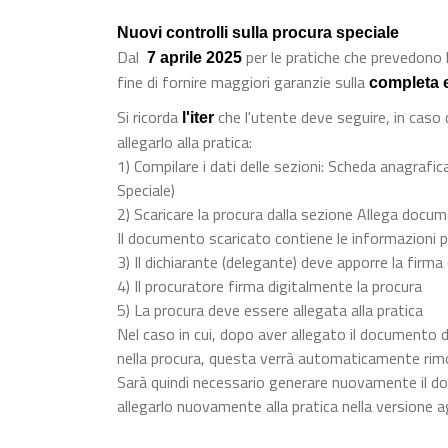
Nuovi controlli sulla procura speciale
Dal
per le pratiche che prevedono l
7 aprile 2025
fine di fornire maggiori garanzie sulla
completa 
Si ricorda
che l'utente deve seguire, in caso
l'iter
allegarlo alla pratica:
1) Compilare i dati delle sezioni: Scheda anagrafica
Speciale)
2) Scaricare la procura dalla sezione Allega docu
Il documento scaricato contiene le informazioni p
3) Il dichiarante (delegante) deve apporre la firma
4) Il procuratore firma digitalmente la procura
5) La procura deve essere allegata alla pratica
Nel caso in cui, dopo aver allegato il documento d
nella procura, questa verrà automaticamente rim
Sarà quindi necessario generare nuovamente il do
allegarlo nuovamente alla pratica nella versione a