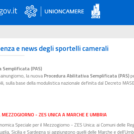
ienza e news degli sportelli camerali
a Semplificata (PAS)
esainungiorno, la nuova
Procedura Abilitativa Semplificata (PAS)
pe
bili, sulla base della modulistica nazionale definita dal Decreto MAS
L MEZZOGIORNO - ZES UNICA A MARCHE E UMBRIA
omica Speciale per il Mezzogiorno - ZES Unica: ai Comuni delle Reg
glia, Sicilia e Sardegna si aggiungono quelli delle Marche e dell'Umbr