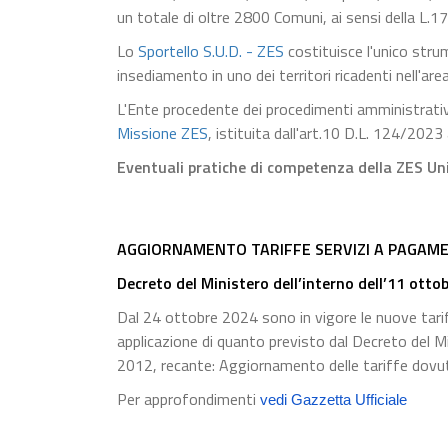
un totale di oltre 2800 Comuni, ai sensi della L.
Lo
Sportello S.U.D. - ZES
costituisce l'unico stru
insediamento in uno dei territori ricadenti nell'a
L'Ente procedente dei procedimenti amministrativi 
Missione ZES
, istituita dall'art.10 D.L. 124/2023 
Eventuali pratiche di competenza della ZES Uni
AGGIORNAMENTO TARIFFE SERVIZI A PAGAME
Decreto del Ministero dell’interno dell’11 otto
Dal 24 ottobre 2024 sono in vigore le nuove tariff
applicazione di quanto previsto dal Decreto del M
2012, recante: Aggiornamento delle tariffe dovute 
Per approfondimenti
vedi Gazzetta Ufficiale