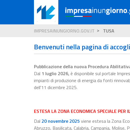
IMPRESAINUNGIORNO.GOV.IT
TUSA
Benvenuti nella pagina di accogl
Pubblicazione della nuova Procedura Abilitativ
Dal
1 luglio 2026
,
è disponibile sul portale Impr
impianti di produzione di energia da fonti rinnova
dell'11 dicembre 2025.
ESTESA LA ZONA ECONOMICA SPECIALE PER I
Dal
20 novembre 2025
viene estesa la Zona Econ
Abruzzo, Basilicata, Calabria, Campania, Molise, Pu