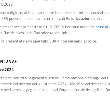
171/2025.
mento digitale, attraverso il quale le imprese che intendono realizza
rea ZES possono presentare la richiesta di
Autorizzazione unica
.
presentati allo Sportello S.U.D. ZES si individua nella
Struttura di
al fine del rilascio dell'Autorizzazione Unica.
ca presentate allo sportello SUAP, non saranno accolte.
NTO VV.F.
bre 2024
e per i servizi a pagamento resi dal Corpo nazionale dei vigili del f
inistero dell’interno dell’11 ottobre 2024 “Modifica del decreto 2
per i servizi a pagamento resi dal Corpo nazionale dei vigili del fu