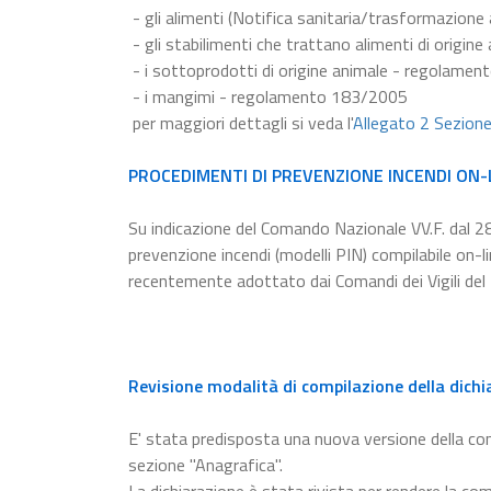
- gli alimenti (Notifica sanitaria/trasformazion
- gli stabilimenti che trattano alimenti di origi
- i sottoprodotti di origine animale - regolame
- i mangimi - regolamento 183/2005
per maggiori dettagli si veda l'
Allegato 2 Sezion
PROCEDIMENTI DI PREVENZIONE INCENDI ON-
Su indicazione del Comando Nazionale VV.F. dal 2
prevenzione incendi (modelli PIN) compilabile on-
recentemente adottato dai Comandi dei Vigili del
Revisione modalità di compilazione della dichi
E' stata predisposta una nuova versione della c
sezione "Anagrafica".