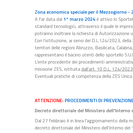
Zona economica speciale per il Mezzogiorno - 
A far data dal
1° marzo 2024
è attivo lo Sporte
standard tecnologici, attraverso il quale le impr
potranno inoltrare la richiesta di Autorizzazione u
Con l’istituzione, ai sensi del D.L.124/2023, del
territori delle regioni Abruzzo, Basilicata, Calabr
rappresentano il bacino utenti dello sportello S.U.
L’ente procedente dei procedimenti amministrativi 
missione ZES, istituita
dall’art. 10 D.L. 124/2023
Eventuali pratiche di competenza della ZES Unica
ATTENZIONE:
PROCEDIMENTI DI PREVENZION
Decreto direttoriale del Ministero dell'Interno
Dal 27 febbraio è in linea l'aggiornamento della mo
decreto direttoriale del Ministero dell'Interno de