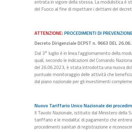
entrata in vigore della stessa. La modulistica è s
del Fuoco al fine di rispettare i dettami del decre
ATTENZIONE:
PROCEDIMENTI DI PREVENZIONE 
Decreto Dirigenziale DCPST n. 9663 DEL 26.06
Dal 3° luglio è in linea l'aggiornamento della modu
quali, secondo le indicazioni del Comando Naziona
del 26.06.2023, è stata introdotta una nuova dichia
puntuale monitoraggio delle attività che beneficia
dal piano nazionale per gli investimenti compleme
Nuovo Tariffario Unico Nazionale dei procedime
Il Tavolo Nazionale, istituito dal Ministero della S
tariffario e le modalita' di pagamento che entrer
procedimenti sanitari di registrazione e riconosci