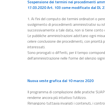
Sospensione dei termini nei procedimenti ammin
17.03.2020 Art. 103 come modificato dal DL 23
1. Ai fini del computo dei termini ordinatori o pere
svolgimento di procedimenti amministrativi su ista
successivamente a tale data, non si tiene conto
Le pubbliche amministrazioni adottano ogni misur
celere conclusione dei procedimenti, con priorità p
interessati.
Sono prorogati o differiti, per il tempo corrispon
dell'amministrazione nelle forme del silenzio signi
Nuova veste grafica dal 10 marzo 2020
Il programma di compilazione delle pratiche SUAP
renderne ancora più intuitivo l’utilizzo.
Rimangono tuttavia invariati i contenuti, i control