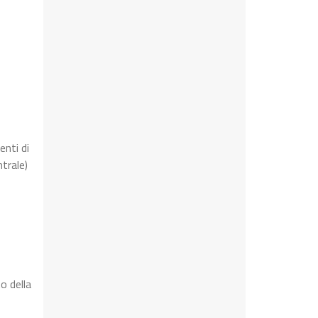
enti di
trale)
o della