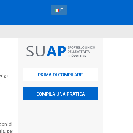
IT
PRIMA DI COMPILARE
r gli
E
COMPILA UNA PRATICA
ioni di
ia, per