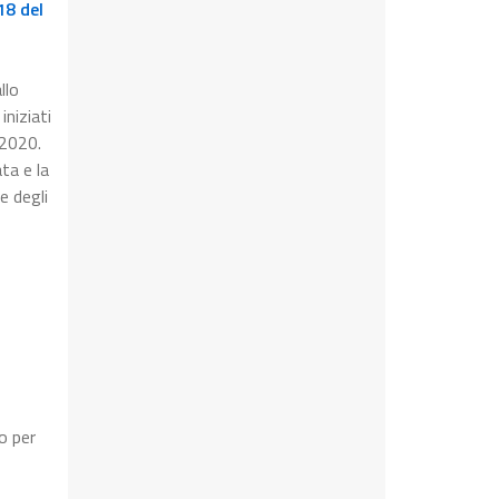
18 del
llo
iniziati
 2020.
ta e la
e degli
o per