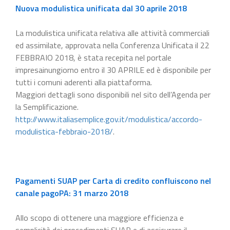
Nuova modulistica unificata dal 30 aprile 2018
La modulistica unificata relativa alle attività commerciali
ed assimilate, approvata nella Conferenza Unificata il 22
FEBBRAIO 2018, è stata recepita nel portale
impresainungiorno entro il 30 APRILE ed è disponibile per
tutti i comuni aderenti alla piattaforma.
Maggiori dettagli sono disponibili nel sito dell’Agenda per
la Semplificazione.
http://www.italiasemplice.gov.it/modulistica/accordo-
modulistica-febbraio-2018/
.
Pagamenti SUAP per Carta di credito confluiscono nel
canale pagoPA: 31 marzo 2018
Allo scopo di ottenere una maggiore efficienza e
semplicità dei procedimenti SUAP e di assicurare il