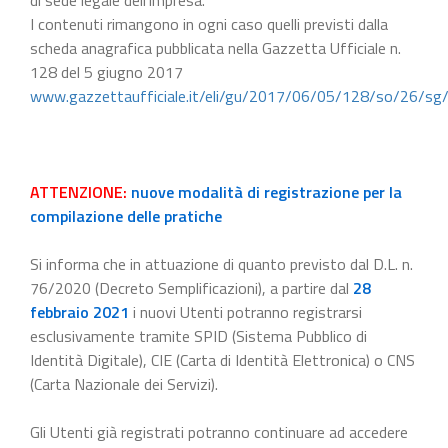
I contenuti rimangono in ogni caso quelli previsti dalla
scheda anagrafica pubblicata nella Gazzetta Ufficiale n.
128 del 5 giugno 2017
www.gazzettaufficiale.it/eli/gu/2017/06/05/128/so/26/sg
ATTENZIONE:
nuove modalità di registrazione per la
compilazione delle pratiche
Si informa che in attuazione di quanto previsto dal D.L. n.
76/2020 (Decreto Semplificazioni), a partire dal
28
febbraio 2021
i nuovi Utenti potranno registrarsi
esclusivamente tramite SPID (Sistema Pubblico di
Identità Digitale), CIE (Carta di Identità Elettronica) o CNS
(Carta Nazionale dei Servizi).
Gli Utenti già registrati potranno continuare ad accedere