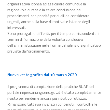
organizzativa idonea ad assicurare comunque la
ragionevole durata e la celere conclusione dei
procedimenti, con priorità per quelli da considerare
urgenti, anche sulla base di motivate istanze degli
interessati.
Sono prorogati o differiti, per il tempo corrispondente, i
termini di formazione della volontà conclusiva
dell'amministrazione nelle forme del silenzio significativo
previste dall'ordinamento.
Nuova veste grafica dal 10 marzo 2020
Il programma di compilazione delle pratiche SUAP del
portale impresainungiorno.gov.it è stato completamente
rivisto per renderne ancora più intuitivo l’utilizzo.
Rimangono tuttavia invariati i contenuti, i controlli e le
modalità operative di presentazione delle pratiche.