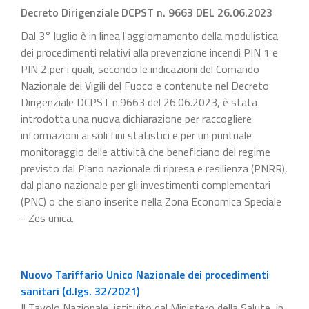
Decreto Dirigenziale DCPST n. 9663 DEL 26.06.2023
Dal 3° luglio è in linea l'aggiornamento della modulistica
dei procedimenti relativi alla prevenzione incendi PIN 1 e
PIN 2 per i quali, secondo le indicazioni del Comando
Nazionale dei Vigili del Fuoco e contenute nel Decreto
Dirigenziale DCPST n.9663 del 26.06.2023, è stata
introdotta una nuova dichiarazione per raccogliere
informazioni ai soli fini statistici e per un puntuale
monitoraggio delle attività che beneficiano del regime
previsto dal Piano nazionale di ripresa e resilienza (PNRR),
dal piano nazionale per gli investimenti complementari
(PNC) o che siano inserite nella Zona Economica Speciale
- Zes unica.
Nuovo Tariffario Unico Nazionale dei procedimenti
sanitari (d.lgs. 32/2021)
Il Tavolo Nazionale, istituito dal Ministero della Salute, in