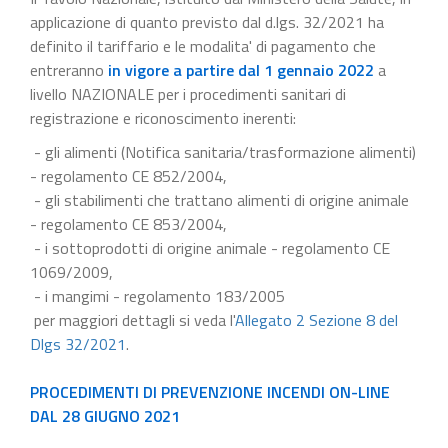
applicazione di quanto previsto dal d.lgs. 32/2021 ha
definito il tariffario e le modalita' di pagamento che
entreranno
in vigore a partire dal 1 gennaio 2022
a
livello NAZIONALE per i procedimenti sanitari di
registrazione e riconoscimento inerenti:
- gli alimenti (Notifica sanitaria/trasformazione alimenti)
- regolamento CE 852/2004,
- gli stabilimenti che trattano alimenti di origine animale
- regolamento CE 853/2004,
- i sottoprodotti di origine animale - regolamento CE
1069/2009,
- i mangimi - regolamento 183/2005
per maggiori dettagli si veda l'
Allegato 2 Sezione 8 del
Dlgs 32/2021
.
PROCEDIMENTI DI PREVENZIONE INCENDI ON-LINE
DAL 28 GIUGNO 2021