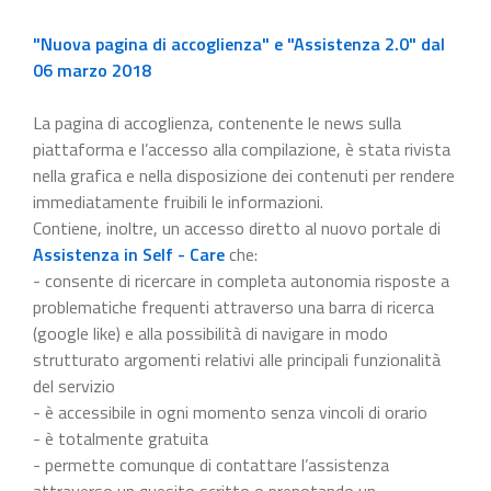
"Nuova pagina di accoglienza" e "Assistenza 2.0" dal
06 marzo 2018
La pagina di accoglienza, contenente le news sulla
piattaforma e l’accesso alla compilazione, è stata rivista
nella grafica e nella disposizione dei contenuti per rendere
immediatamente fruibili le informazioni.
Contiene, inoltre, un accesso diretto al nuovo portale di
Assistenza in Self - Care
che:
- consente di ricercare in completa autonomia risposte a
problematiche frequenti attraverso una barra di ricerca
(google like) e alla possibilità di navigare in modo
strutturato argomenti relativi alle principali funzionalità
del servizio
- è accessibile in ogni momento senza vincoli di orario
- è totalmente gratuita
- permette comunque di contattare l’assistenza
attraverso un quesito scritto o prenotando un