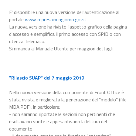
E' disponibile una nuova versione dell'autenticazione al
portale
www.impresainungiorno.gov.it
.
La nuova versione ha rivisto l'aspetto grafico della pagina
d'accesso e semplifica il primo accesso con SPID o con
utenza Telemaco.
Si rimanda al Manuale Utente per maggiori dettagli.
"Rilascio SUAP" del 7 maggio 2019
Nella nuova versione della componente di Front Office è
stata rivista e migliorata la generazione del "modulo" (file
MDA.PDF), in particolare:
- non saranno riportate le sezioni non pertinenti che
risultavano vuote e appesantivano la lettura del
documento
- il documento creato con la funzione "anteprima"