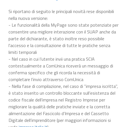
Si riportano di seguito le principali novità rese disponibili
nella nuova versione:
- Le funzionalità della MyPage sono state potenziate per
consentire una migliore interazione con il SUAP anche da
parte del dichiarante, è stato inoltre reso possibile
l'accesso e la consultazione di tutte le pratiche senza
limiti temporali
- Nel caso in cui l’utente invii una pratica SCIA
contestualmente a ComUnica riceverà un messaggio di
conferma specifico che gli ricorda la necessità di
completare l’invio attraverso ComUnica
- Nella fase di compilazione, nel caso di "impresa iscritta",
è stato inserito un controllo bloccante sull’esistenza del
codice fiscale dell’impresa nel Registro Imprese per
migliorare la qualità delle pratiche inviate e la corretta
alimentazione del Fascicolo d’Impresa e del Cassetto
Digitale dell’imprenditore (per maggiori informazioni si
veda
impresa.italia.it
).