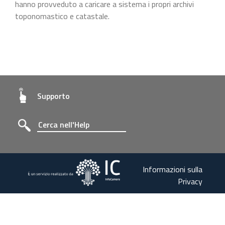
hanno provveduto a caricare a sistema i propri archivi
toponomastico e catastale.
Supporto
Informazioni sulla
Privacy