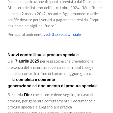
fuoco, in applicazione di quanto previsto dal Decreto del
Ministero dell’interno dell’11 ottobre 2024 “Modifica del
decreto 2 marzo 2012, recante: Aggiornamento delle
tariffe dovute per i servizi a pagamento resi dal Corpo
nazionale dei vigili del fuoco”.
Per approfondimenti
vedi Gazzetta Ufficiale
Nuovi controlli sulla procura speciale
Dal
per le pratiche che prevedono la
7 aprile 2025
presenza del procuratore, verranno introdotti degli
specifici controlli al fine di fornire maggiori garanzie
sulla
completa e coerente
del
generazione
documento di procura speciale.
Si ricorda
che l'utente deve seguire, in caso di
l'iter
procura, per generare correttamente il documento di
procura speciale e allegarlo alla pratica:
1) Compilare i dati delle sezioni: Scheda anagrafica,