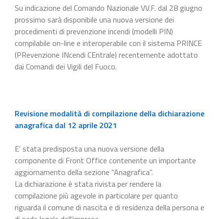
Su indicazione del Comando Nazionale VV.F. dal 28 giugno
prossimo sarà disponibile una nuova versione dei
procedimenti di prevenzione incendi (modelli PIN)
compilabile on-line e interoperabile con il sistema PRINCE
(PRevenzione INcendi CEntrale) recentemente adottato
dai Comandi dei Vigili del Fuoco.
Revisione modalità di compilazione della dichiarazione
anagrafica dal 12 aprile 2021
E' stata predisposta una nuova versione della
componente di Front Office contenente un importante
aggiornamento della sezione "Anagrafica".
La dichiarazione è stata rivista per rendere la
compilazione più agevole in particolare per quanto
riguarda il comune di nascita e di residenza della persona e
di sede legale dell'impresa.