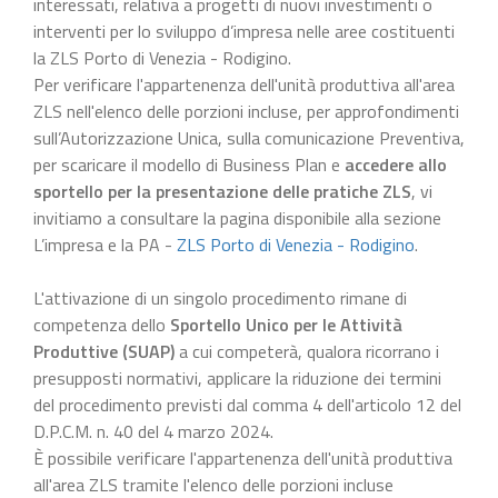
interessati, relativa a progetti di nuovi investimenti o
interventi per lo sviluppo d’impresa nelle aree costituenti
la ZLS Porto di Venezia - Rodigino.
Per verificare l'appartenenza dell'unità produttiva all'area
ZLS nell'elenco delle porzioni incluse, per approfondimenti
sull’Autorizzazione Unica, sulla comunicazione Preventiva,
per scaricare il modello di Business Plan e
accedere allo
sportello per la presentazione delle pratiche ZLS
, vi
invitiamo a consultare la pagina disponibile alla sezione
L’impresa e la PA -
ZLS Porto di Venezia - Rodigino
.
L'attivazione di un singolo procedimento rimane di
competenza dello
Sportello Unico per le Attività
Produttive (SUAP)
a cui competerà, qualora ricorrano i
presupposti normativi, applicare la riduzione dei termini
del procedimento previsti dal comma 4 dell'articolo 12 del
D.P.C.M. n. 40 del 4 marzo 2024.
È possibile verificare l'appartenenza dell'unità produttiva
all'area ZLS tramite l'elenco delle porzioni incluse