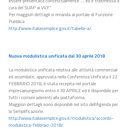
essere presentata contestualmente …. ed è trasmessa a
cura del SUAP ai VV.F."
Per maggiori dettagli si rimanda al portale di Funzione
Pubblica
http://www.italiasemplice.gov.it/tabella-a/
.
Nuova modulistica unificata dal 30 aprile 2018
La modulistica unificata relativa alle attività commerciali
ed assimilate, approvata nella Conferenza Unificata il 22
FEBBRAIO 2018, è stata recepita nel portale
impresainungiorno entro il 30 APRILE ed è disponibile per
tutti i comuni aderenti alla piattaforma.
Maggiori dettagli sono disponibili nel sito dell’Agenda per
la Semplificazione.
http://www.italiasemplice.gov.it/modulistica/accordo-
modulistica-febbraio-2018/
.