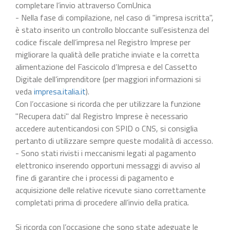
completare l’invio attraverso ComUnica
- Nella fase di compilazione, nel caso di "impresa iscritta",
è stato inserito un controllo bloccante sull’esistenza del
codice fiscale dell’impresa nel Registro Imprese per
migliorare la qualità delle pratiche inviate e la corretta
alimentazione del Fascicolo d’Impresa e del Cassetto
Digitale dell’imprenditore (per maggiori informazioni si
veda
impresa.italia.it
).
Con l’occasione si ricorda che per utilizzare la funzione
"Recupera dati" dal Registro Imprese è necessario
accedere autenticandosi con SPID o CNS, si consiglia
pertanto di utilizzare sempre queste modalità di accesso.
- Sono stati rivisti i meccanismi legati al pagamento
elettronico inserendo opportuni messaggi di avviso al
fine di garantire che i processi di pagamento e
acquisizione delle relative ricevute siano correttamente
completati prima di procedere all’invio della pratica.
Si ricorda con l’occasione che sono state adeguate le