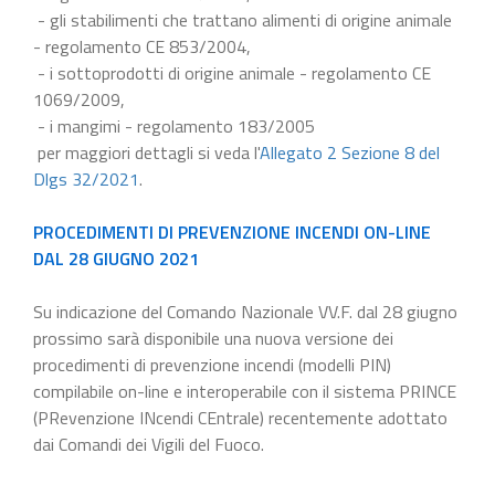
- gli stabilimenti che trattano alimenti di origine animale
- regolamento CE 853/2004,
- i sottoprodotti di origine animale - regolamento CE
1069/2009,
- i mangimi - regolamento 183/2005
per maggiori dettagli si veda l'
Allegato 2 Sezione 8 del
Dlgs 32/2021
.
PROCEDIMENTI DI PREVENZIONE INCENDI ON-LINE
DAL 28 GIUGNO 2021
Su indicazione del Comando Nazionale VV.F. dal 28 giugno
prossimo sarà disponibile una nuova versione dei
procedimenti di prevenzione incendi (modelli PIN)
compilabile on-line e interoperabile con il sistema PRINCE
(PRevenzione INcendi CEntrale) recentemente adottato
dai Comandi dei Vigili del Fuoco.