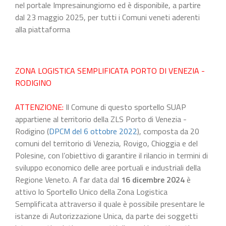
nel portale Impresainungiorno ed è disponibile, a partire
dal 23 maggio 2025, per tutti i Comuni veneti aderenti
alla piattaforma
ZONA LOGISTICA SEMPLIFICATA PORTO DI VENEZIA -
RODIGINO
ATTENZIONE:
Il Comune di questo sportello SUAP
appartiene al territorio della ZLS Porto di Venezia -
Rodigino (
DPCM del 6 ottobre 2022
), composta da 20
comuni del territorio di Venezia, Rovigo, Chioggia e del
Polesine, con l’obiettivo di garantire il rilancio in termini di
sviluppo economico delle aree portuali e industriali della
Regione Veneto. A far data dal
16 dicembre 2024
è
attivo lo Sportello Unico della Zona Logistica
Semplificata attraverso il quale è possibile presentare le
istanze di Autorizzazione Unica, da parte dei soggetti