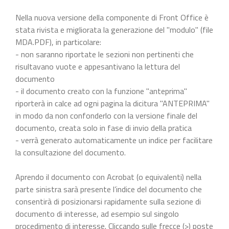
Nella nuova versione della componente di Front Office è
stata rivista e migliorata la generazione del "modulo" (file
MDA.PDF), in particolare:
- non saranno riportate le sezioni non pertinenti che
risultavano vuote e appesantivano la lettura del
documento
- il documento creato con la funzione "anteprima"
riporterà in calce ad ogni pagina la dicitura "ANTEPRIMA"
in modo da non confonderlo con la versione finale del
documento, creata solo in fase di invio della pratica
- verrà generato automaticamente un indice per facilitare
la consultazione del documento.
Aprendo il documento con Acrobat (o equivalenti) nella
parte sinistra sarà presente l’indice del documento che
consentirà di posizionarsi rapidamente sulla sezione di
documento di interesse, ad esempio sul singolo
procedimento di interesse. Cliccando sulle frecce (>) poste