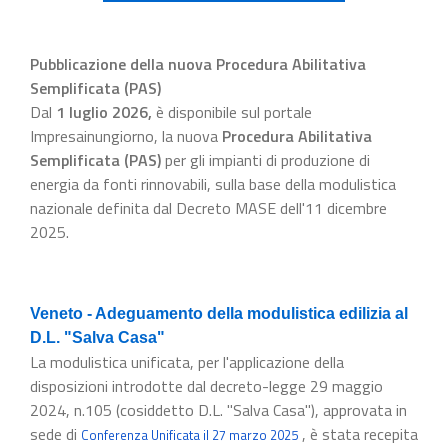
Pubblicazione della nuova Procedura Abilitativa
Semplificata (PAS)
Dal
1 luglio 2026
,
è disponibile sul portale
Impresainungiorno, la nuova
Procedura Abilitativa
Semplificata (PAS)
per gli impianti di produzione di
energia da fonti rinnovabili, sulla base della modulistica
nazionale definita dal Decreto MASE dell'11 dicembre
2025.
Veneto - Adeguamento della modulistica edilizia al
D.L. "Salva Casa"
La modulistica unificata, per l'applicazione della
disposizioni introdotte dal decreto-legge 29 maggio
2024, n.105 (cosiddetto D.L. "Salva Casa"), approvata in
sede di
, è stata recepita
Conferenza Unificata il 27 marzo 2025