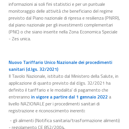
informazioni ai soli fini statistici e per un puntuale
monitoraggio delle attività che beneficiano del regime
previsto dal Piano nazionale di ripresa e resilienza (PNRR),
dal piano nazionale per gli investimenti complementari
(PNC) o che siano inserite nella Zona Economica Speciale
- Zes unica.
Nuovo Tariffario Unico Nazionale dei procedimenti
sanitari (d.lgs. 32/2021)
Il Tavolo Nazionale, istituito dal Ministero della Salute, in
applicazione di quanto previsto dal d.lgs. 32/2021 ha
definito il tariffario e le modalita' di pagamento che
entreranno
in vigore a partire dal 1 gennaio 2022
a
livello NAZIONALE per i procedimenti sanitari di
registrazione e riconoscimento inerenti:
- gli alimenti (Notifica sanitaria/trasformazione alimenti)
- regolamento CE 852/2004,