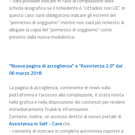
- Sarà possibile indicare in fase di compilazione della
scheda anagrafica se il richiedente è “cittadino non UE”, in
questo caso sarà obbligatorio indicare gli estremi del
“permesso di soggiorno” mentre non sarà più richiesto di
allegare la copia del “permesso di soggiorno” come
previsto dalla nuova modulistica.
"Nuova pagina di accoglienza" e "Assistenza 2.0" dal
06 marzo 2018
La pagina di accoglienza, contenente le news sulla
piattaforma e l’accesso alla compilazione, è stata rivista
nella grafica e nella disposizione dei contenuti per rendere
immediatamente fruibili le informazioni.
Contiene, inoltre, un accesso diretto al nuovo portale di
Assistenza in Self - Care
che:
- consente di ricercare in completa autonomia risposte a