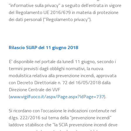
"informative sulla privacy" a seguito dell’entrata in vigore
del Regolamento UE 2016/679 in materia di protezione
dei dati personali ("Regolamento privacy").
Rilascio SUAP del 11 giugno 2018
E’ disponibile nel portale da lunedì 11 giugno, secondo i
termini previsti dagli obblighi normativi, la nuova
modulistica relativa alla prevenzione incendi, approvata
con Decreto Direttoriale n. 72 del 16/05/2018 dalla
Direzione Centrale dei VVF
(
www.vigilfuoco.it/aspx/Page.aspx?IdPage=737
).
Si ricordano con l’occasione le indicazioni contenute nel
d.lgs. 222/2016 sul tema della "prevenzione incendi"
laddove stabilisce che "la SCIA prevenzione incendi deve