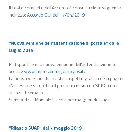
Il testo completo dell’Accordo è consultabile al seguente
indirizzo:
Accordo C.U. del 17/04/2019
"Nuova versione dell'autenticazione al portale" dal 9
Luglio 2019
E' disponibile una nuova versione dell'autenticazione al
portale
www.impresainungiorno.gov.it
.
La nuova versione ha rivisto l'aspetto grafico della pagina
d'accesso e semplifica il primo accesso con SPID o con
utenza Telemaco.
Si rimanda al Manuale Utente per maggiori dettagli.
"Rilascio SUAP" del 7 maggio 2019