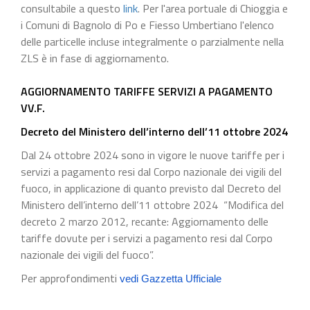
consultabile a questo
link
. Per l'area portuale di Chioggia e
i Comuni di Bagnolo di Po e Fiesso Umbertiano l'elenco
delle particelle incluse integralmente o parzialmente nella
ZLS è in fase di aggiornamento.
AGGIORNAMENTO TARIFFE SERVIZI A PAGAMENTO
VV.F.
Decreto del Ministero dell’interno dell’11 ottobre 2024
Dal 24 ottobre 2024 sono in vigore le nuove tariffe per i
servizi a pagamento resi dal Corpo nazionale dei vigili del
fuoco, in applicazione di quanto previsto dal Decreto del
Ministero dell’interno dell’11 ottobre 2024 “Modifica del
decreto 2 marzo 2012, recante: Aggiornamento delle
tariffe dovute per i servizi a pagamento resi dal Corpo
nazionale dei vigili del fuoco”.
Per approfondimenti
vedi Gazzetta Ufficiale