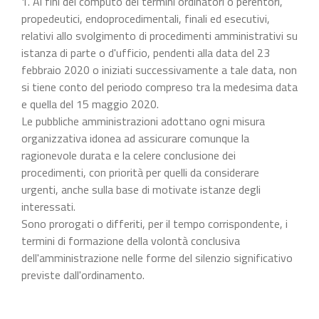
1. Ai fini del computo dei termini ordinatori o perentori,
propedeutici, endoprocedimentali, finali ed esecutivi,
relativi allo svolgimento di procedimenti amministrativi su
istanza di parte o d'ufficio, pendenti alla data del 23
febbraio 2020 o iniziati successivamente a tale data, non
si tiene conto del periodo compreso tra la medesima data
e quella del 15 maggio 2020.
Le pubbliche amministrazioni adottano ogni misura
organizzativa idonea ad assicurare comunque la
ragionevole durata e la celere conclusione dei
procedimenti, con priorità per quelli da considerare
urgenti, anche sulla base di motivate istanze degli
interessati.
Sono prorogati o differiti, per il tempo corrispondente, i
termini di formazione della volontà conclusiva
dell'amministrazione nelle forme del silenzio significativo
previste dall'ordinamento.