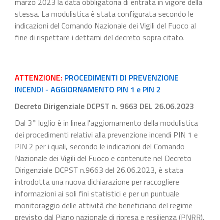
marzo 2023 la data obbligatoria di entrata in vigore della
stessa. La modulistica è stata configurata secondo le
indicazioni del Comando Nazionale dei Vigili del Fuoco al
fine di rispettare i dettami del decreto sopra citato.
ATTENZIONE:
PROCEDIMENTI DI PREVENZIONE
INCENDI - AGGIORNAMENTO PIN 1 e PIN 2
Decreto Dirigenziale DCPST n. 9663 DEL 26.06.2023
Dal 3° luglio è in linea l'aggiornamento della modulistica
dei procedimenti relativi alla prevenzione incendi PIN 1 e
PIN 2 per i quali, secondo le indicazioni del Comando
Nazionale dei Vigili del Fuoco e contenute nel Decreto
Dirigenziale DCPST n.9663 del 26.06.2023, è stata
introdotta una nuova dichiarazione per raccogliere
informazioni ai soli fini statistici e per un puntuale
monitoraggio delle attività che beneficiano del regime
previsto dal Piano nazionale di ripresa e resilienza (PNRR),