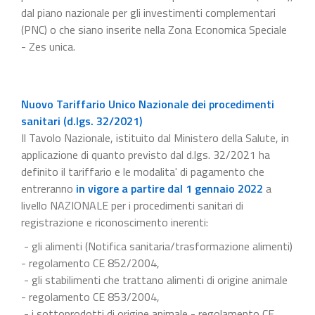
dal piano nazionale per gli investimenti complementari
(PNC) o che siano inserite nella Zona Economica Speciale
- Zes unica.
Nuovo Tariffario Unico Nazionale dei procedimenti
sanitari (d.lgs. 32/2021)
Il Tavolo Nazionale, istituito dal Ministero della Salute, in
applicazione di quanto previsto dal d.lgs. 32/2021 ha
definito il tariffario e le modalita' di pagamento che
entreranno
in vigore a partire dal 1 gennaio 2022
a
livello NAZIONALE per i procedimenti sanitari di
registrazione e riconoscimento inerenti:
- gli alimenti (Notifica sanitaria/trasformazione alimenti)
- regolamento CE 852/2004,
- gli stabilimenti che trattano alimenti di origine animale
- regolamento CE 853/2004,
- i sottoprodotti di origine animale - regolamento CE