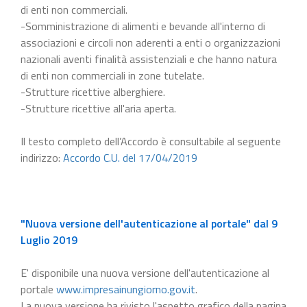
di enti non commerciali.
-Somministrazione di alimenti e bevande all'interno di
associazioni e circoli non aderenti a enti o organizzazioni
nazionali aventi finalità assistenziali e che hanno natura
di enti non commerciali in zone tutelate.
-Strutture ricettive alberghiere.
-Strutture ricettive all'aria aperta.
Il testo completo dell’Accordo è consultabile al seguente
indirizzo:
Accordo C.U. del 17/04/2019
"Nuova versione dell'autenticazione al portale" dal 9
Luglio 2019
E' disponibile una nuova versione dell'autenticazione al
portale
www.impresainungiorno.gov.it
.
La nuova versione ha rivisto l'aspetto grafico della pagina