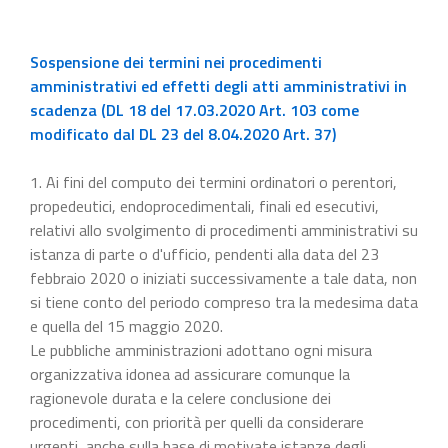
Sospensione dei termini nei procedimenti
amministrativi ed effetti degli atti amministrativi in
scadenza (DL 18 del 17.03.2020 Art. 103 come
modificato dal DL 23 del 8.04.2020 Art. 37)
1. Ai fini del computo dei termini ordinatori o perentori,
propedeutici, endoprocedimentali, finali ed esecutivi,
relativi allo svolgimento di procedimenti amministrativi su
istanza di parte o d'ufficio, pendenti alla data del 23
febbraio 2020 o iniziati successivamente a tale data, non
si tiene conto del periodo compreso tra la medesima data
e quella del 15 maggio 2020.
Le pubbliche amministrazioni adottano ogni misura
organizzativa idonea ad assicurare comunque la
ragionevole durata e la celere conclusione dei
procedimenti, con priorità per quelli da considerare
urgenti, anche sulla base di motivate istanze degli