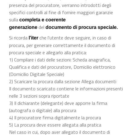
presenza del procuratore, verranno introdotti degli
specifici controlli al fine di fornire maggiori garanzie
sulla
completa e coerente
del
generazione
documento di procura speciale.
Si ricorda
che l'utente deve seguire, in caso di
l'iter
procura, per generare correttamente il documento di
procura speciale e allegarlo alla pratica:
1) Compilare i dati delle sezioni: Scheda anagrafica,
Qualifica e dati del procuratore, Domicilio elettronico
(Domicilio Digitale Speciale)
2) Scaricare la procura dalla sezione Allega documenti
Il documento scaricato contiene le informazioni presenti
nelle 3 sezioni sopra riportate
3) Il dichiarante (delegante) deve apporre la firma
(autografa o digitale) alla procura
4) Il procuratore firma digitalmente la procura
5) La procura deve essere allegata alla pratica
Nel caso in cui, dopo aver allegato il documento di