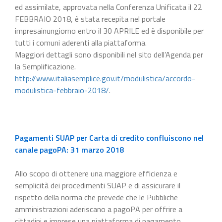
ed assimilate, approvata nella Conferenza Unificata il 22
FEBBRAIO 2018, è stata recepita nel portale
impresainungiorno entro il 30 APRILE ed è disponibile per
tutti i comuni aderenti alla piattaforma.
Maggiori dettagli sono disponibili nel sito dell’Agenda per
la Semplificazione.
http://www.italiasemplice.gov.it/modulistica/accordo-
modulistica-febbraio-2018/
.
Pagamenti SUAP per Carta di credito confluiscono nel
canale pagoPA: 31 marzo 2018
Allo scopo di ottenere una maggiore efficienza e
semplicità dei procedimenti SUAP e di assicurare il
rispetto della norma che prevede che le Pubbliche
amministrazioni aderiscano a pagoPA per offrire a
cittadini e imprese una piattaforma di pagamento