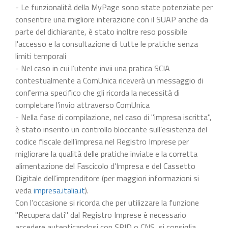
- Le funzionalità della MyPage sono state potenziate per
consentire una migliore interazione con il SUAP anche da
parte del dichiarante, è stato inoltre reso possibile
l'accesso e la consultazione di tutte le pratiche senza
limiti temporali
- Nel caso in cui l’utente invii una pratica SCIA
contestualmente a ComUnica riceverà un messaggio di
conferma specifico che gli ricorda la necessità di
completare l’invio attraverso ComUnica
- Nella fase di compilazione, nel caso di "impresa iscritta",
è stato inserito un controllo bloccante sull’esistenza del
codice fiscale dell’impresa nel Registro Imprese per
migliorare la qualità delle pratiche inviate e la corretta
alimentazione del Fascicolo d’Impresa e del Cassetto
Digitale dell’imprenditore (per maggiori informazioni si
veda
impresa.italia.it
).
Con l’occasione si ricorda che per utilizzare la funzione
"Recupera dati" dal Registro Imprese è necessario
accedere autenticandosi con SPID o CNS, si consiglia