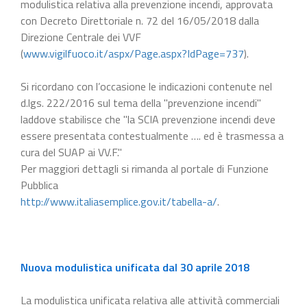
modulistica relativa alla prevenzione incendi, approvata
con Decreto Direttoriale n. 72 del 16/05/2018 dalla
Direzione Centrale dei VVF
(
www.vigilfuoco.it/aspx/Page.aspx?IdPage=737
).
Si ricordano con l’occasione le indicazioni contenute nel
d.lgs. 222/2016 sul tema della "prevenzione incendi"
laddove stabilisce che "la SCIA prevenzione incendi deve
essere presentata contestualmente …. ed è trasmessa a
cura del SUAP ai VV.F."
Per maggiori dettagli si rimanda al portale di Funzione
Pubblica
http://www.italiasemplice.gov.it/tabella-a/
.
Nuova modulistica unificata dal 30 aprile 2018
La modulistica unificata relativa alle attività commerciali