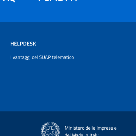
HELPDESK
I vantaggi del SUAP telematico
Ministero delle Imprese e
del Made in Italy