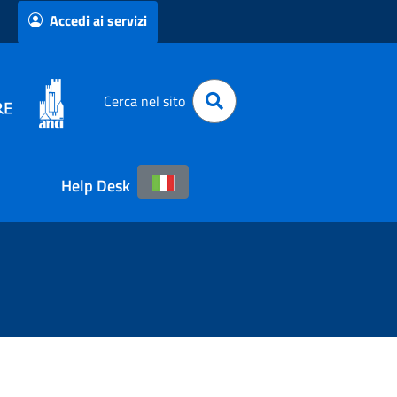
Accedi ai servizi
Cerca nel sito
Help Desk