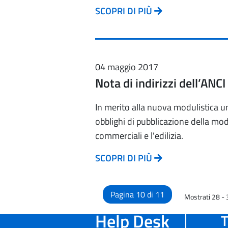
SCOPRI DI PIÙ
04 maggio 2017
Nota di indirizzi dell’ANCI
In merito alla nuova modulistica un
obblighi di pubblicazione della moduli
commerciali e l'edilizia.
SCOPRI DI PIÙ
Pagina 10 di 11
Mostrati 28 - 3
Help Desk
T