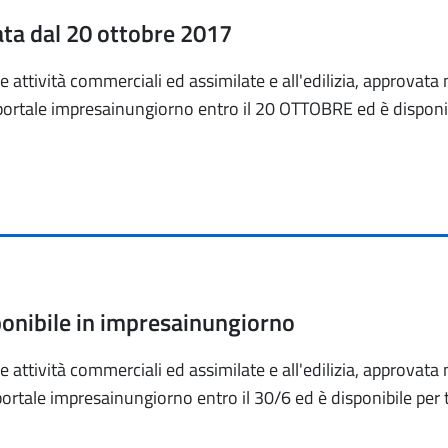
ata dal 20 ottobre 2017
le attività commerciali ed assimilate e all'edilizia, approvata
portale impresainungiorno entro il 20 OTTOBRE ed è disponibi
ponibile in impresainungiorno
le attività commerciali ed assimilate e all'edilizia, approvata
ortale impresainungiorno entro il 30/6 ed è disponibile per t