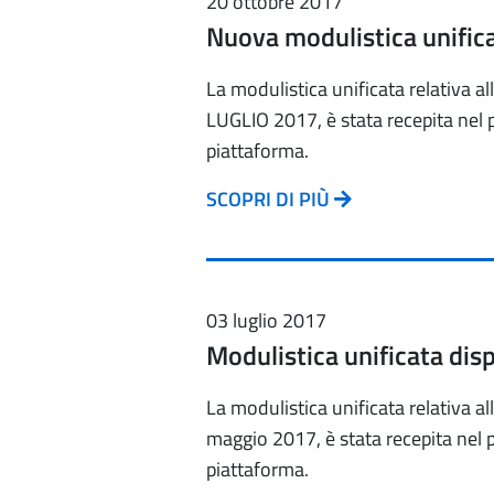
20 ottobre 2017
Nuova modulistica unific
La modulistica unificata relativa al
LUGLIO 2017, è stata recepita nel 
piattaforma.
SCOPRI DI PIÙ
03 luglio 2017
Modulistica unificata dis
La modulistica unificata relativa al
maggio 2017, è stata recepita nel p
piattaforma.