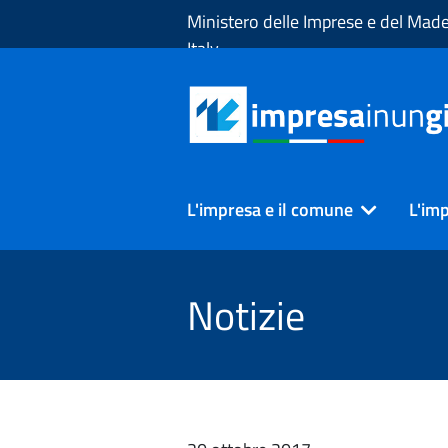
Skip to Main Content
Ministero delle Imprese e del Made
Italy
L'impresa e il comune
L'imp
Notizie