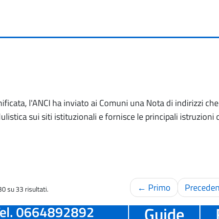
ificata, l'ANCI ha inviato ai Comuni una Nota di indirizzi che
stica sui siti istituzionali e fornisce le principali istruzioni 
← Primo
Preceden
0 su 33 risultati.
el. 0664892892
Guide