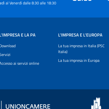
edì al Venerdì dalle 8:30 alle 18:30
L’IMPRESA E LA PA
L’IMPRESA E L'EUROPA
Download
La tua impresa in Italia (PSC
Italia)
Servizi
La tua impresa in Europa
Accesso ai servizi online