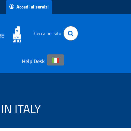
Accedi ai servizi
Cerca nel sito
Help Desk
IN ITALY