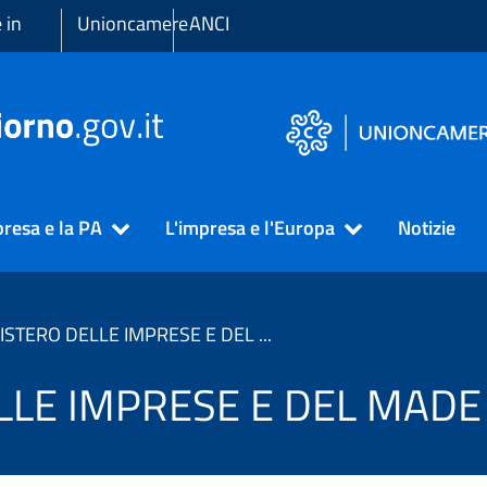
 in
Unioncamere
ANCI
presa e la PA
L'impresa e l'Europa
Notizie
MINISTERO DELLE IMPRESE E DEL MADE IN ITALY
LE IMPRESE E DEL MADE 