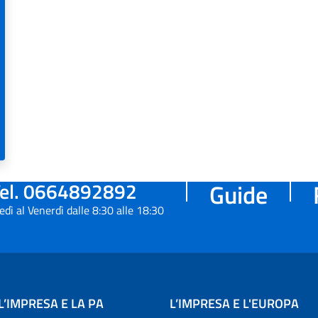
el. 0664892892
Guide
edì al Venerdì dalle 8:30 alle 18:30
L’IMPRESA E LA PA
L’IMPRESA E L'EUROPA