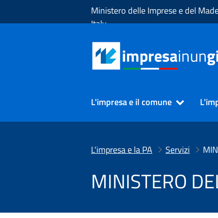
Skip to Main Content
Ministero delle Imprese e del Made
Italy
L'impresa e il comune
L'im
L'impresa e la PA
Servizi
MINISTERO DEL