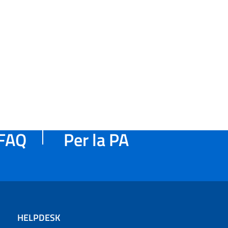
FAQ
Per la PA
HELPDESK