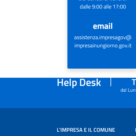
dalle 9:00 alle 17:00
email
assistenza.impresagov@
impresainungiorno.gov.it
Help Desk
T
dal Lun
L’IMPRESA E IL COMUNE