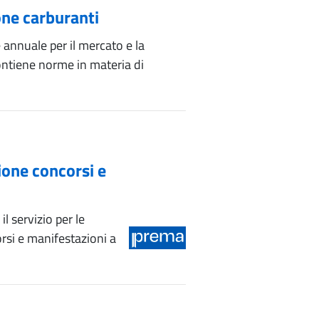
one carburanti
annuale per il mercato e la
ontiene norme in materia di
one concorsi e
il servizio per le
si e manifestazioni a