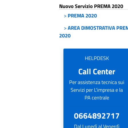
Nuovo Servizio PREMA 2020
>
PREMA 2020
>
AREA DIMOSTRATIVA PRE
2020
HELPDESK
Call Center
Per assistenza tecnica sui
Servizi per L'impresa e la
PA centrale
0664892717
Dal Lunedì al Venerdì