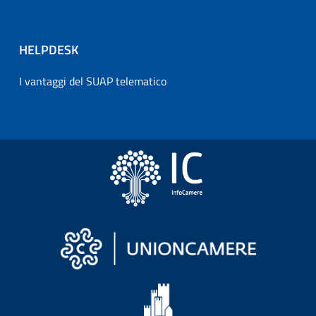
HELPDESK
I vantaggi del SUAP telematico