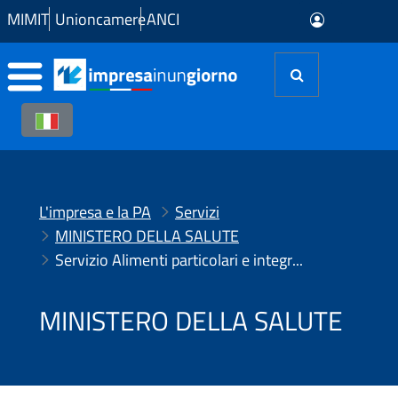
Skip to Main Content
MIMIT
Unioncamere
ANCI
L'impresa e la PA
Servizi
MINISTERO DELLA SALUTE
Servizio Alimenti particolari e integratori
MINISTERO DELLA SALUTE