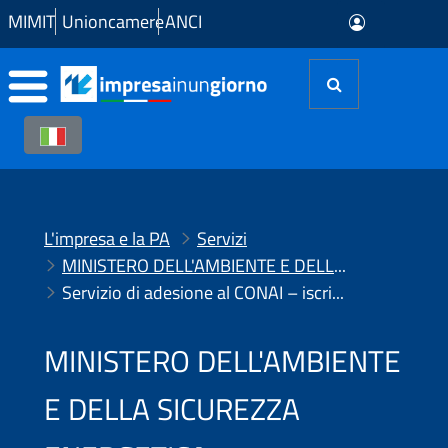
Skip to Main Content
MIMIT
Unioncamere
ANCI
L'impresa e la PA
Servizi
MINISTERO DELL'AMBIENTE E DELLA SICUREZZA ENERGETICA
Servizio di adesione al CONAI – iscrizioni e variazioni
MINISTERO DELL'AMBIENTE
E DELLA SICUREZZA