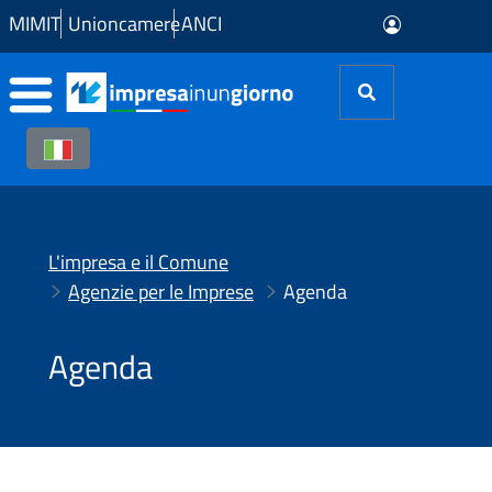
Skip to Main Content
MIMIT
Unioncamere
ANCI
L'impresa e il Comune
Agenzie per le Imprese
Agenda
Agenda