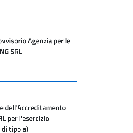
vvisorio Agenzia per le
NG SRL
e dell'Accreditamento
L per l'esercizio
 di tipo a)