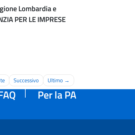
egione Lombardia e
ENZIA PER LE IMPRESE
te
Successivo
Ultimo →
FAQ
Per la PA