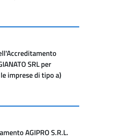
ell'Accreditamento
IGIANATO SRL per
 le imprese di tipo a)
itamento AGIPRO S.R.L.