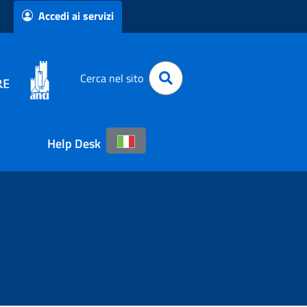
Accedi ai servizi
Cerca nel sito
Help Desk