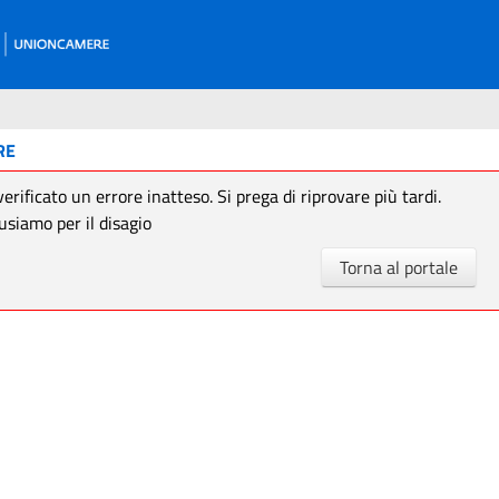
RE
verificato un errore inatteso. Si prega di riprovare più tardi.
usiamo per il disagio
Torna al portale