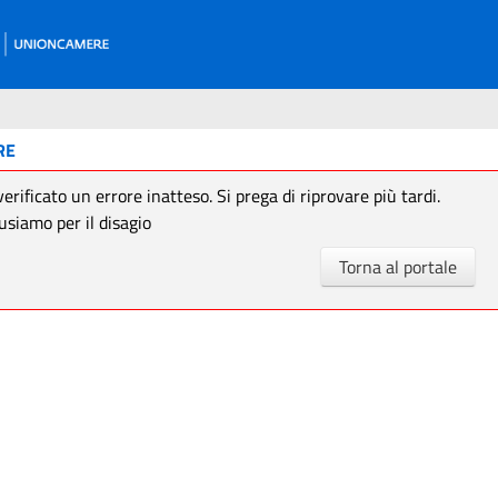
RE
verificato un errore inatteso. Si prega di riprovare più tardi.
usiamo per il disagio
Torna al portale