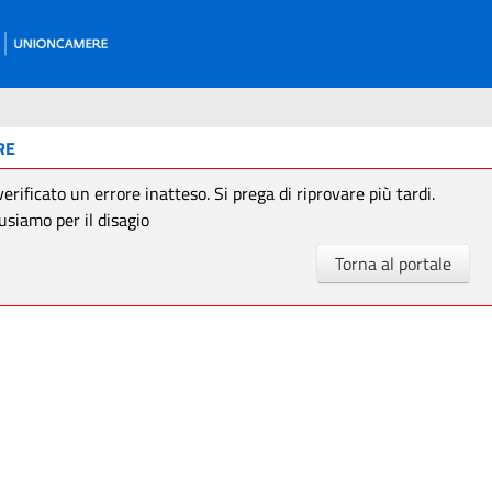
RE
verificato un errore inatteso. Si prega di riprovare più tardi.
usiamo per il disagio
Torna al portale