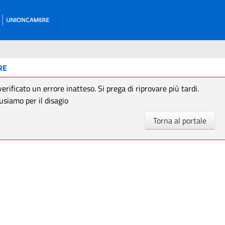
RE
verificato un errore inatteso. Si prega di riprovare più tardi.
usiamo per il disagio
Torna al portale