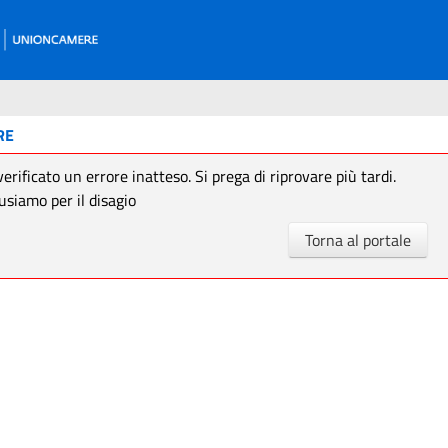
RE
verificato un errore inatteso. Si prega di riprovare più tardi.
usiamo per il disagio
Torna al portale