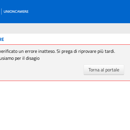
RE
verificato un errore inatteso. Si prega di riprovare più tardi.
usiamo per il disagio
Torna al portale