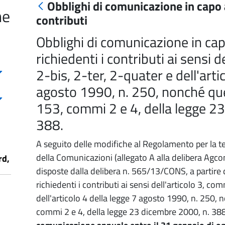
Obblighi di comunicazione in capo a
he
contributi
Obblighi di comunicazione in cap
richiedenti i contributi ai sensi d
2-bis, 2-ter, 2-quater e dell'arti
agosto 1990, n. 250, nonché quelli
153, commi 2 e 4, della legge 2
388.
A seguito delle modifiche al Regolamento per la te
della Comunicazioni (allegato A alla delibera Agc
rd,
disposte dalla delibera n. 565/13/CONS, a partire 
richiedenti i contributi ai sensi dell'articolo 3, com
dell'articolo 4 della legge 7 agosto 1990, n. 250, no
commi 2 e 4, della legge 23 dicembre 2000, n. 38