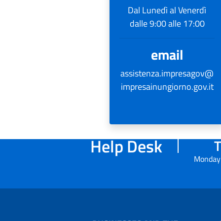
Dal Lunedì al Venerdì
dalle 9:00 alle 17:00
email
assistenza.impresagov@
impresainungiorno.gov.it
Help Desk
T
Monday 