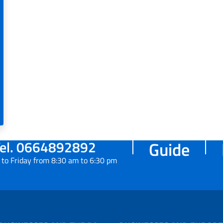
el. 0664892892
Guide
to Friday from 8:30 am to 6:30 pm