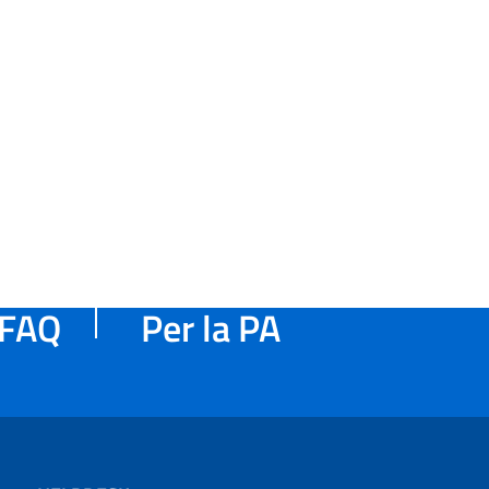
FAQ
Per la PA