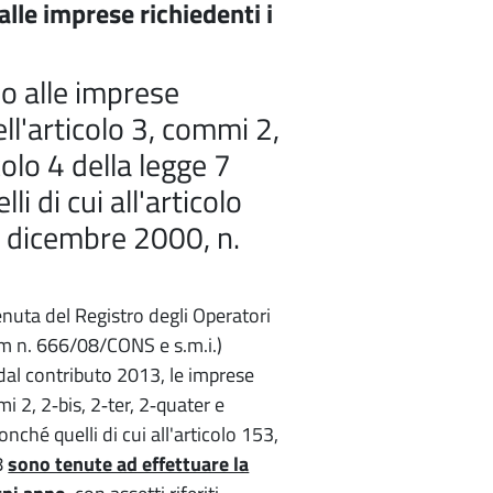
lle imprese richiedenti i
o alle imprese
ell'articolo 3, commi 2,
colo 4 della legge 7
 di cui all'articolo
3 dicembre 2000, n.
nuta del Registro degli Operatori
om n. 666/08/CONS e s.m.i.)
dal contributo 2013, le imprese
mi 2, 2‐bis, 2‐ter, 2‐quater e
nché quelli di cui all'articolo 153,
8
sono tenute ad effettuare la