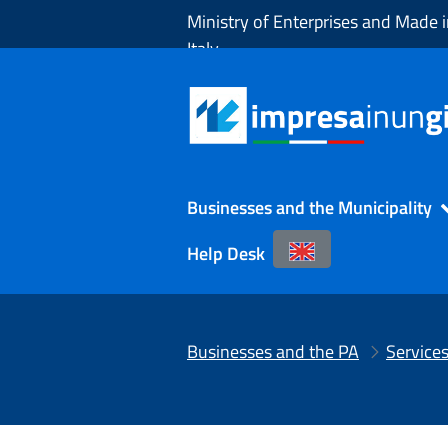
Skip to Main Content
Ministry of Enterprises and Made 
Italy
Businesses and the Municipality
Help Desk
Businesses and the PA
Service