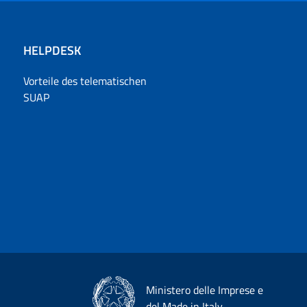
HELPDESK
Vorteile des telematischen
SUAP
Ministero delle Imprese e
del Made in Italy