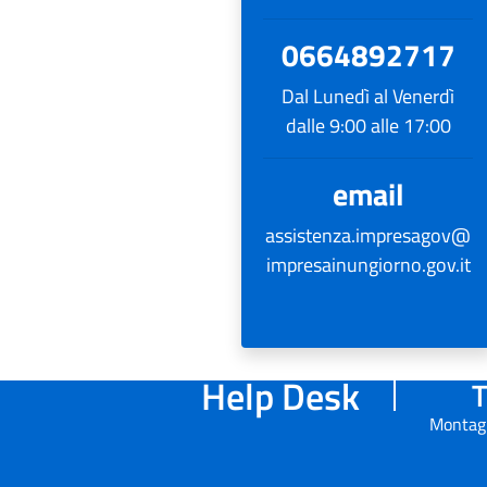
0664892717
Dal Lunedì al Venerdì
dalle 9:00 alle 17:00
email
assistenza.impresagov@
impresainungiorno.gov.it
Help Desk
T
Montag 