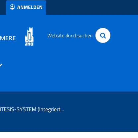
ANMELDEN
Website durchsuchen
Dienst SINTESIS-SYSTEM (Integriertes System für Austausch, Einfuhr und Einrichtungen)