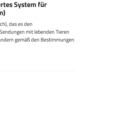
rtes System für
n)
h), das es den
 Sendungen mit lebenden Tieren
-Ländern gemäß den Bestimmungen