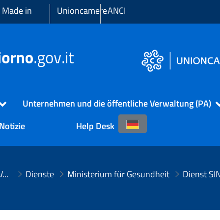
 Made in
Unioncamere
ANCI
Unternehmen und die öffentliche Verwaltung (PA)
Notizie
Help Desk
Unternehmen und die öffentliche Verwaltung (PA)
Dienste
Ministerium für Gesundheit