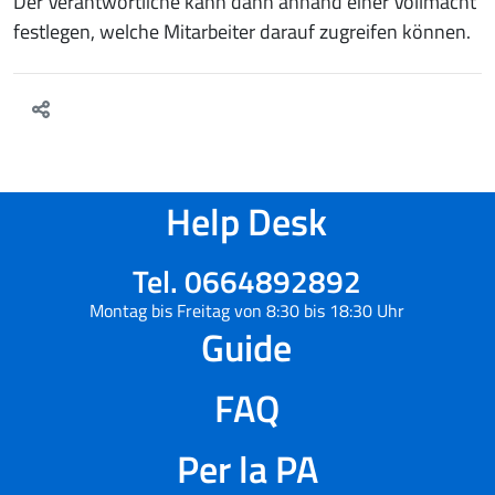
Der Verantwortliche kann dann anhand einer Vollmacht
festlegen, welche Mitarbeiter darauf zugreifen können.
Help Desk
Tel. 0664892892
Montag bis Freitag von 8:30 bis 18:30 Uhr
Guide
FAQ
Per la PA