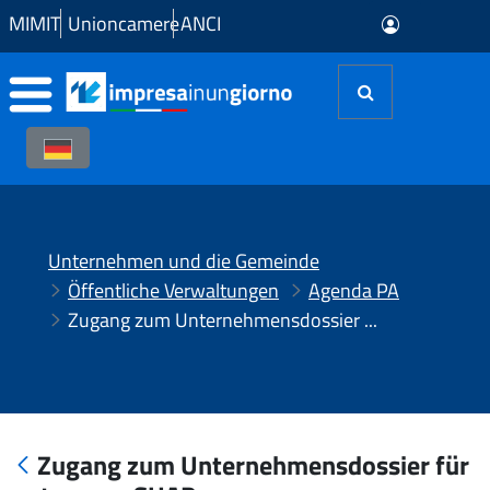
Zum Hauptinhalt springen
MIMIT
Unioncamere
ANCI
Unternehmen und die Gemeinde
Öffentliche Verwaltungen
Agenda PA
Zugang zum Unternehmensdossier für autonome SUAPs
Zugang zum Unternehmensdossier für