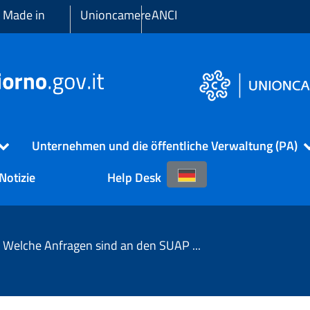
 Made in
Unioncamere
ANCI
Unternehmen und die öffentliche Verwaltung (PA)
Notizie
Help Desk
Welche Anfragen sind an den SUAP zu richten?