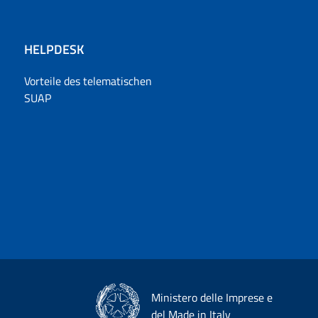
HELPDESK
Vorteile des telematischen
SUAP
Ministero delle Imprese e
del Made in Italy