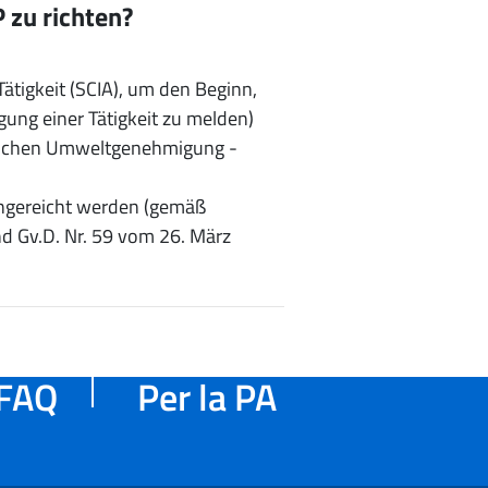
 zu richten?
ätigkeit (SCIA), um den Beginn,
ung einer Tätigkeit zu melden)
tlichen Umweltgenehmigung -
ingereicht werden (gemäß
nd Gv.D. Nr. 59 vom 26. März
FAQ
Per la PA