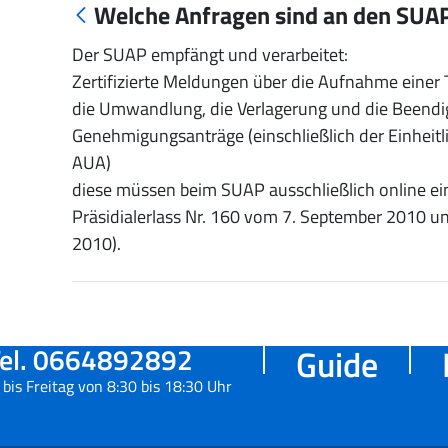
Welche Anfragen sind an den SUAP
Der SUAP empfängt und verarbeitet:
Zertifizierte Meldungen über die Aufnahme einer T
die Umwandlung, die Verlagerung und die Beendig
Genehmigungsanträge (einschließlich der Einhei
AUA)
diese müssen beim SUAP ausschließlich online e
Präsidialerlass Nr. 160 vom 7. September 2010 u
2010).
el. 0664892892
Guide
bis Freitag von 8:30 bis 18:30 Uhr