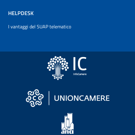
HELPDESK
I vantaggi del SUAP telematico