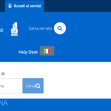
Accedi ai servizi
Cerca nel sito
Help Desk
 di
Cerca
ONA