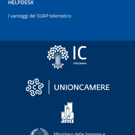
HELPDESK
I vantaggi del SUAP telematico
Ministero delle Imprese e