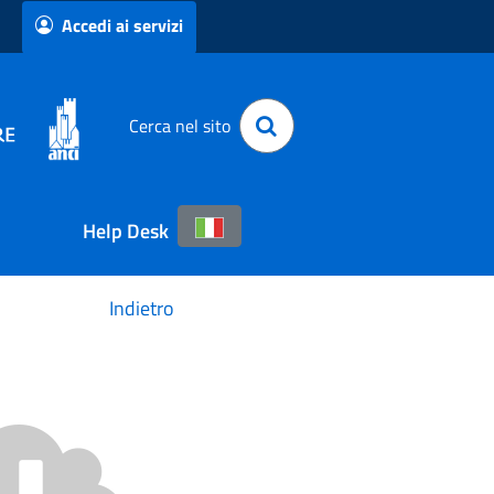
Accedi ai servizi
Cerca nel sito
Help Desk
Indietro