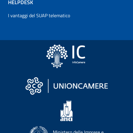
HELPDESK
I vantaggi del SUAP telematico
Ministero delle Imprese e