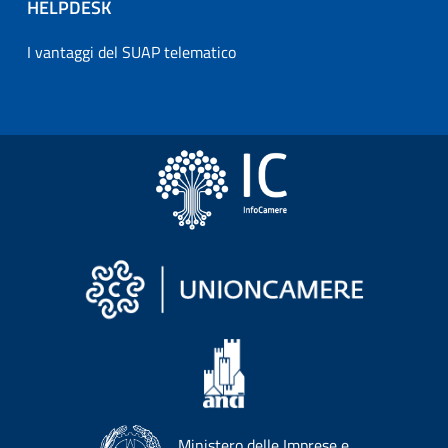
HELPDESK
I vantaggi del SUAP telematico
Ministero delle Imprese e