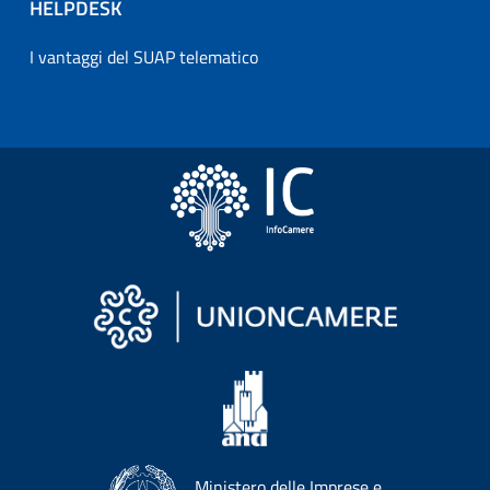
HELPDESK
I vantaggi del SUAP telematico
Ministero delle Imprese e