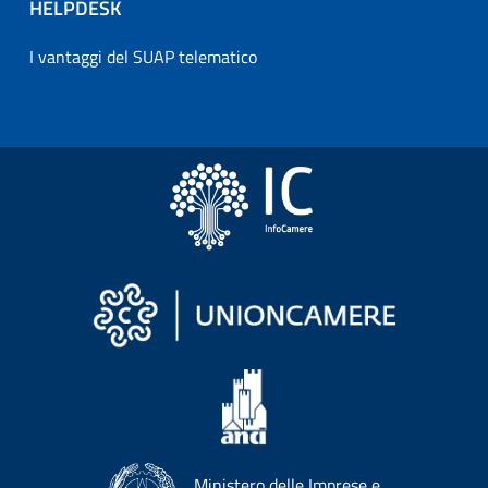
HELPDESK
I vantaggi del SUAP telematico
Ministero delle Imprese e