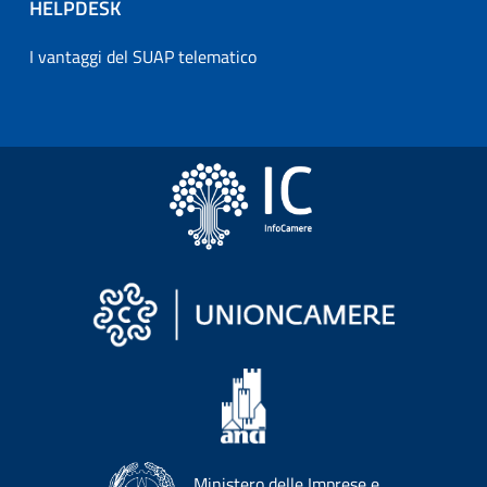
HELPDESK
I vantaggi del SUAP telematico
Ministero delle Imprese e