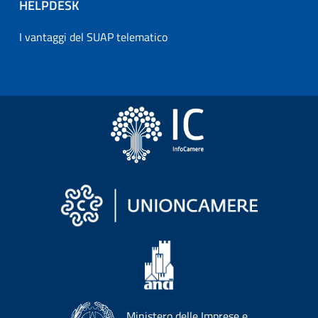
HELPDESK
I vantaggi del SUAP telematico
Ministero delle Imprese e