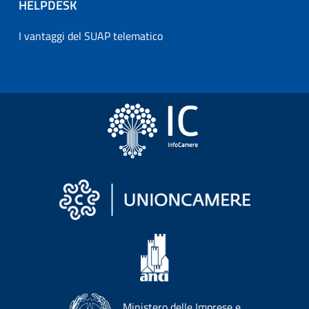
HELPDESK
I vantaggi del SUAP telematico
Ministero delle Imprese e