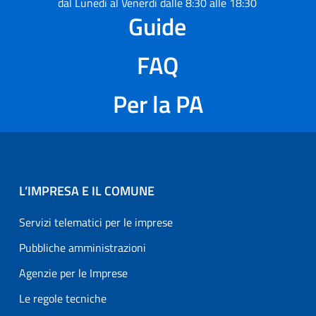
dal Lunedì al Venerdì dalle 8:30 alle 18:30
Guide
FAQ
Per la PA
L’IMPRESA E IL COMUNE
Servizi telematici per le imprese
Pubbliche amministrazioni
Agenzie per le Imprese
Le regole tecniche