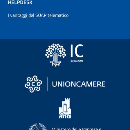
HELPDESK
I vantaggi del SUAP telematico
Ministero delle Imprese e