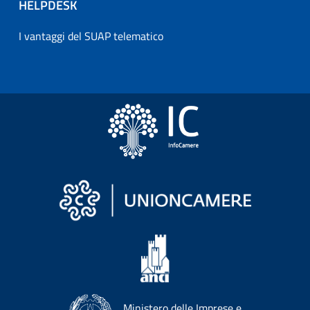
HELPDESK
I vantaggi del SUAP telematico
Ministero delle Imprese e