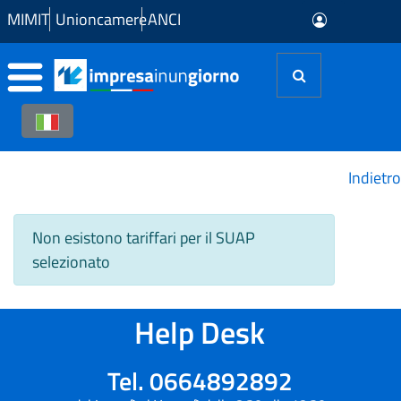
Skip to Main Content
MIMIT
Unioncamere
ANCI
Indietro
Non esistono tariffari per il SUAP
selezionato
Help Desk
Tel. 0664892892