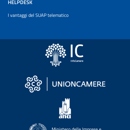
HELPDESK
I vantaggi del SUAP telematico
Ministero delle Imprese e