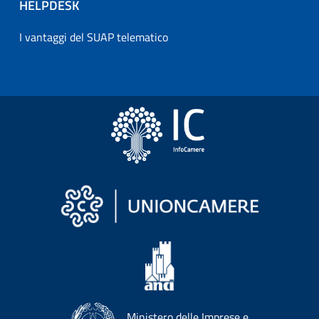
HELPDESK
I vantaggi del SUAP telematico
Ministero delle Imprese e