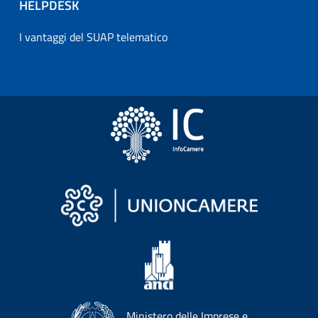
HELPDESK
I vantaggi del SUAP telematico
Ministero delle Imprese e